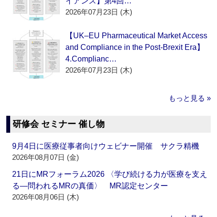
イアンス】第4回…
2026年07月23日 (木)
【UK–EU Pharmaceutical Market Access
and Compliance in the Post-Brexit Era】
4.Complianc…
2026年07月23日 (木)
もっと見る »
研修会 セミナー 催し物
9月4日に医療従事者向けウェビナー開催 サクラ精機
2026年08月07日 (金)
21日にMRフォーラム2026 〈学び続ける力が医療を支え
る―問われるMRの真価〉 MR認定センター
2026年08月06日 (木)