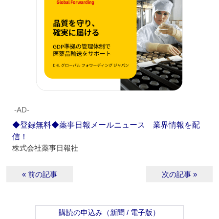
‐AD‐
◆登録無料◆薬事日報メールニュース 業界情報を配
信！
株式会社薬事日報社
« 前の記事
次の記事 »
購読の申込み（新聞 / 電子版）