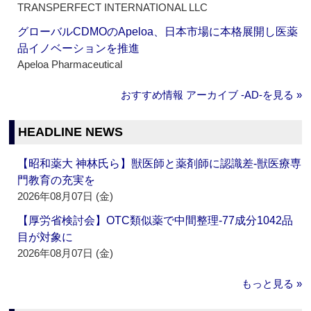
TRANSPERFECT INTERNATIONAL LLC
グローバルCDMOのApeloa、日本市場に本格展開し医薬
品イノベーションを推進
Apeloa Pharmaceutical
おすすめ情報 アーカイブ ‐AD‐を見る »
HEADLINE NEWS
【昭和薬大 神林氏ら】獣医師と薬剤師に認識差‐獣医療専
門教育の充実を
2026年08月07日 (金)
【厚労省検討会】OTC類似薬で中間整理‐77成分1042品
目が対象に
2026年08月07日 (金)
もっと見る »