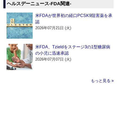
ヘルスデーニュース‐FDA関連‐
米FDAが世界初の経口PCSK9阻害薬を承
認
2026年07月21日 (火)
米FDA、Tzieldをステージ3の1型糖尿病
の小児に迅速承認
2026年07月07日 (火)
もっと見る »