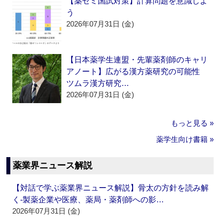
【薬ゼミ国試対策】計算問題を意識しよ
う
2026年07月31日 (金)
【日本薬学生連盟・先輩薬剤師のキャリ
アノート】広がる漢方薬研究の可能性
ツムラ漢方研究…
2026年07月31日 (金)
もっと見る »
薬学生向け書籍 »
薬業界ニュース解説
【対話で学ぶ薬業界ニュース解説】骨太の方針を読み解
く‐製薬企業や医療、薬局・薬剤師への影…
2026年07月31日 (金)