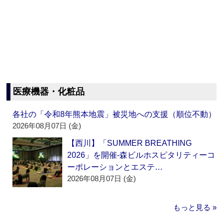
医療機器・化粧品
各社の「令和8年熊本地震」被災地への支援（順位不動）
2026年08月07日 (金)
【西川】「SUMMER BREATHING
2026」を開催‐森ビルホスピタリティーコ
ーポレーションとエステ…
2026年08月07日 (金)
もっと見る »