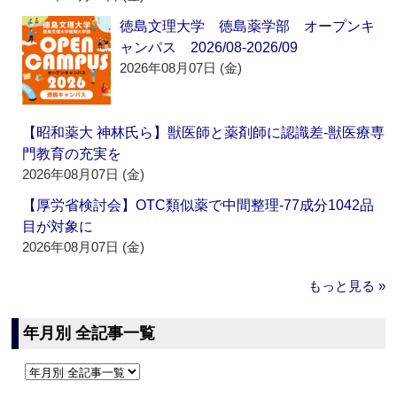
徳島文理大学 徳島薬学部 オープンキ
ャンパス 2026/08-2026/09
2026年08月07日 (金)
【昭和薬大 神林氏ら】獣医師と薬剤師に認識差‐獣医療専
門教育の充実を
2026年08月07日 (金)
【厚労省検討会】OTC類似薬で中間整理‐77成分1042品
目が対象に
2026年08月07日 (金)
もっと見る »
年月別 全記事一覧