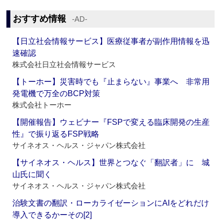
おすすめ情報
‐AD‐
【日立社会情報サービス】医療従事者が副作用情報を迅
速確認
株式会社日立社会情報サービス
【トーホー】災害時でも『止まらない』事業へ 非常用
発電機で万全のBCP対策
株式会社トーホー
【開催報告】ウェビナー『FSPで変える臨床開発の生産
性』で振り返るFSP戦略
サイネオス・ヘルス・ジャパン株式会社
【サイネオス・ヘルス】世界とつなぐ「翻訳者」に 城
山氏に聞く
サイネオス・ヘルス・ジャパン株式会社
治験文書の翻訳・ローカライゼーションにAIをどれだけ
導入できるかーその[2]