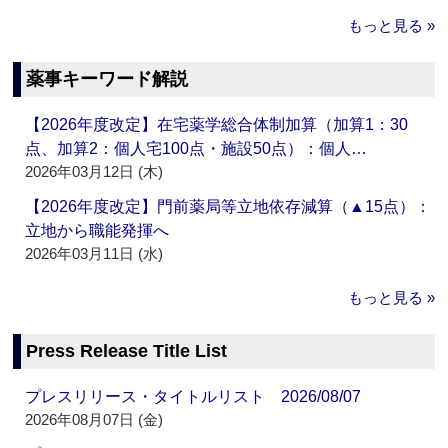
もっと見る »
薬事キーワード解説
【2026年度改定】在宅薬学総合体制加算（加算1：30
点、加算2：個人宅100点・施設50点）：個人…
2026年03月12日 (木)
【2026年度改定】門前薬局等立地依存減算（▲15点）：
立地から職能発揮へ
2026年03月11日 (水)
もっと見る »
Press Release Title List
プレスリリース・タイトルリスト 2026/08/07
2026年08月07日 (金)