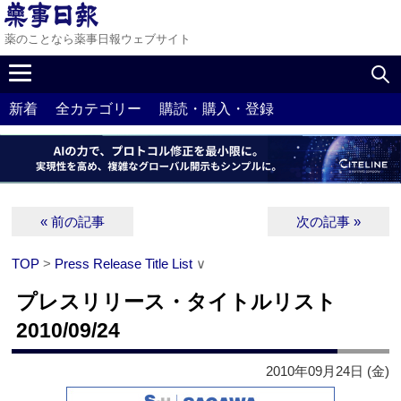
薬のことなら薬事日報ウェブサイト
新着
全カテゴリー
購読・購入・登録
« 前の記事
次の記事 »
TOP
>
Press Release Title List
∨
プレスリリース・タイトルリスト
2010/09/24
2010年09月24日 (金)