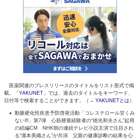
医薬関連のプレスリリースのタイトルをリスト形式で掲
載。「
YAKUNET
」では、過去のタイトルをキーワード、
日付等で検索することができます。（→
YAKUNETとは
）
動脈硬化性疾患予防啓発活動「コレステロール甘くみ
ない!!!」第7弾 心筋梗塞経験者の“徳光和夫さん”起用
の続編CM NHK朝の連続テレビ小説主演で注目され
る“瀧本美織さん”が共演 父親の健康診断の結果を心