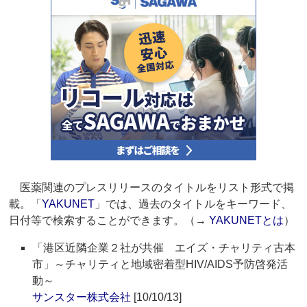
医薬関連のプレスリリースのタイトルをリスト形式で掲
載。「
YAKUNET
」では、過去のタイトルをキーワード、
日付等で検索することができます。（→
YAKUNETとは
）
「港区近隣企業２社が共催 エイズ・チャリティ古本
市」～チャリティと地域密着型HIV/AIDS予防啓発活
動～
サンスター株式会社
[10/10/13]