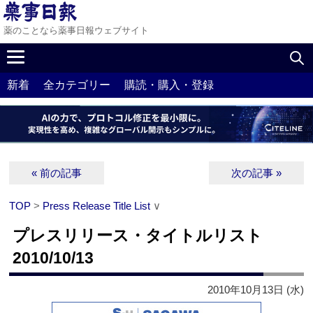
薬のことなら薬事日報ウェブサイト
新着
全カテゴリー
購読・購入・登録
« 前の記事
次の記事 »
TOP
>
Press Release Title List
∨
プレスリリース・タイトルリスト
2010/10/13
2010年10月13日 (水)