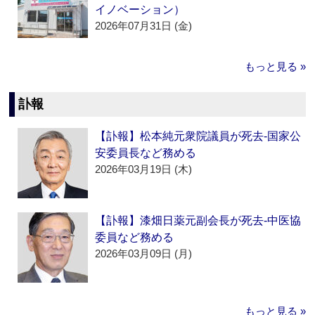
イノベーション）
2026年07月31日 (金)
もっと見る »
訃報
【訃報】松本純元衆院議員が死去‐国家公
安委員長など務める
2026年03月19日 (木)
【訃報】漆畑日薬元副会長が死去‐中医協
委員など務める
2026年03月09日 (月)
もっと見る »