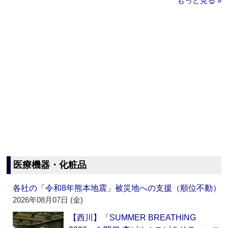
もっと見る »
医療機器・化粧品
各社の「令和8年熊本地震」被災地への支援（順位不動）
2026年08月07日 (金)
【西川】「SUMMER BREATHING