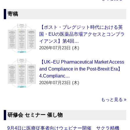
寄稿
【ポスト・ブレグジット時代における英
国・EUの医薬品市場アクセスとコンプラ
イアンス】第4回…
2026年07月23日 (木)
【UK–EU Pharmaceutical Market Access
and Compliance in the Post-Brexit Era】
4.Complianc…
2026年07月23日 (木)
もっと見る »
研修会 セミナー 催し物
9月4日に医療従事者向けウェビナー開催 サクラ精機