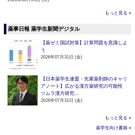
もっと見る »
薬事日報 薬学生新聞デジタル
【薬ゼミ国試対策】計算問題を意識しよ
う
2026年07月31日 (金)
【日本薬学生連盟・先輩薬剤師のキャリ
アノート】広がる漢方薬研究の可能性
ツムラ漢方研究…
2026年07月31日 (金)
もっと見る »
薬学生向け書籍 »