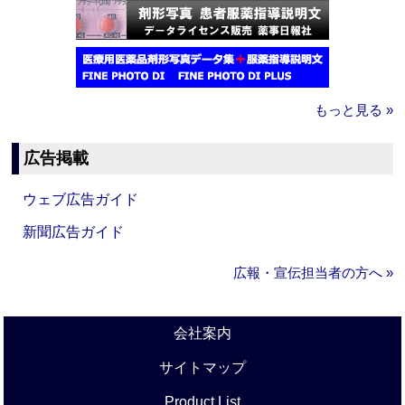
もっと見る »
広告掲載
ウェブ広告ガイド
新聞広告ガイド
広報・宣伝担当者の方へ »
会社案内
サイトマップ
Product List