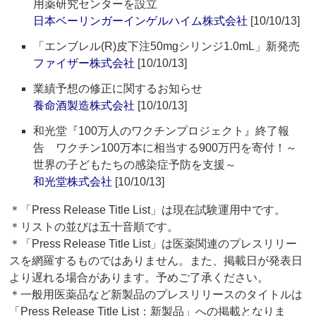
用薬研究センターを設立
日本ベーリンガーインゲルハイム株式会社
[10/10/13]
「エンブレル(R)皮下注50mgシリンジ1.0mL」新発売
ファイザー株式会社
[10/10/13]
業績予想の修正に関するお知らせ
養命酒製造株式会社
[10/10/13]
和光堂『100万人のワクチンプロジェクト』終了報
告 ワクチン100万本に相当する900万円を寄付！～
世界の子どもたちの感染症予防を支援～
和光堂株式会社
[10/10/13]
＊「Press Release Title List」は現在試験運用中です。
＊リストの並びは五十音順です。
＊「Press Release Title List」は医薬関連のプレスリリー
スを網羅するものではありません。また、掲載日が発表日
より遅れる場合があります。予めご了承ください。
＊一般用医薬品など新製品のプレスリリースのタイトルは
「Press Release Title List：新製品」への掲載となりま