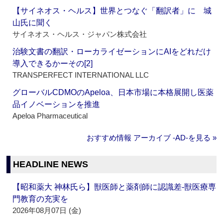
【サイネオス・ヘルス】世界とつなぐ「翻訳者」に 城
山氏に聞く
サイネオス・ヘルス・ジャパン株式会社
治験文書の翻訳・ローカライゼーションにAIをどれだけ
導入できるかーその[2]
TRANSPERFECT INTERNATIONAL LLC
グローバルCDMOのApeloa、日本市場に本格展開し医薬
品イノベーションを推進
Apeloa Pharmaceutical
おすすめ情報 アーカイブ ‐AD‐を見る »
HEADLINE NEWS
【昭和薬大 神林氏ら】獣医師と薬剤師に認識差‐獣医療専
門教育の充実を
2026年08月07日 (金)