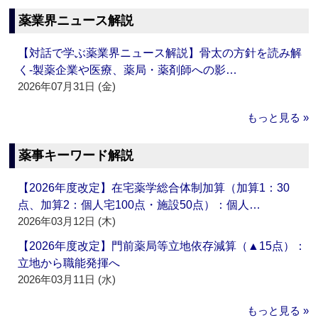
薬業界ニュース解説
【対話で学ぶ薬業界ニュース解説】骨太の方針を読み解
く‐製薬企業や医療、薬局・薬剤師への影…
2026年07月31日 (金)
もっと見る »
薬事キーワード解説
【2026年度改定】在宅薬学総合体制加算（加算1：30
点、加算2：個人宅100点・施設50点）：個人…
2026年03月12日 (木)
【2026年度改定】門前薬局等立地依存減算（▲15点）：
立地から職能発揮へ
2026年03月11日 (水)
もっと見る »