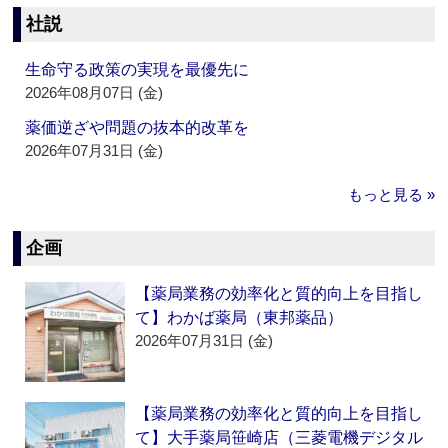
社説
生命守る政策の実現を最優先に
2026年08月07日 (金)
薬価逆ざや問題の抜本的改革を
2026年07月31日 (金)
もっと見る »
企画
【薬局業務の効率化と質的向上を目指し
て】わかば薬局（東邦薬品）
2026年07月31日 (金)
【薬局業務の効率化と質的向上を目指し
て】大手薬局笹崎店（三菱電機デジタル