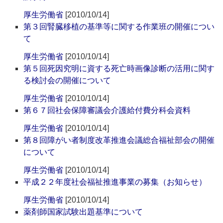
厚生労働省
[2010/10/14]
第３回腎臓移植の基準等に関する作業班の開催につい
て
厚生労働省
[2010/10/14]
第５回死因究明に資する死亡時画像診断の活用に関す
る検討会の開催について
厚生労働省
[2010/10/14]
第６７回社会保障審議会介護給付費分科会資料
厚生労働省
[2010/10/14]
第８回障がい者制度改革推進会議総合福祉部会の開催
について
厚生労働省
[2010/10/14]
平成２２年度社会福祉推進事業の募集（お知らせ）
厚生労働省
[2010/10/14]
薬剤師国家試験出題基準について