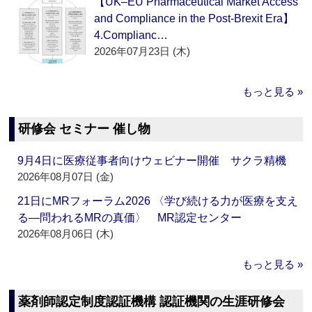
【UK–EU Pharmaceutical Market Access
and Compliance in the Post-Brexit Era】
4.Complianc…
2026年07月23日 (木)
もっと見る »
研修会 セミナー 催し物
9月4日に医療従事者向けウェビナー開催 サクラ精機
2026年08月07日 (金)
21日にMRフォーラム2026 〈学び続ける力が医療を支え
る―問われるMRの真価〉 MR認定センター
2026年08月06日 (木)
もっと見る »
薬剤師認定制度認証機構 認証機関の生涯研修会