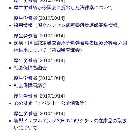
厚生労働省
[2010/10/14]
厚生労働省が今国会に提出した法律案について
厚生労働省
[2010/10/14]
採用情報（国立ハンセン病療養所看護師募集情報）
厚生労働省
[2010/10/14]
疾病・障害認定審査会原子爆弾被爆者医療分科会の開
催結果について（第四審査部会）
厚生労働省
[2010/10/14]
社会保障審議会
厚生労働省
[2010/10/14]
社会保障審議会
厚生労働省
[2010/10/14]
心の健康（イベント・公募情報等）
厚生労働省
[2010/10/14]
新型インフルエンザA(H1N1)ワクチンの在庫品の取扱
いについて