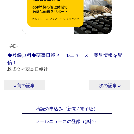
‐AD‐
◆登録無料◆薬事日報メールニュース 業界情報を配
信！
株式会社薬事日報社
« 前の記事
次の記事 »
購読の申込み（新聞 / 電子版）
メールニュースの登録（無料）