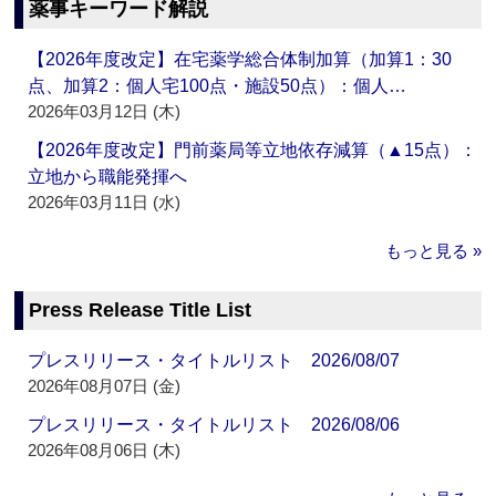
薬事キーワード解説
【2026年度改定】在宅薬学総合体制加算（加算1：30
点、加算2：個人宅100点・施設50点）：個人…
2026年03月12日 (木)
【2026年度改定】門前薬局等立地依存減算（▲15点）：
立地から職能発揮へ
2026年03月11日 (水)
もっと見る »
Press Release Title List
プレスリリース・タイトルリスト 2026/08/07
2026年08月07日 (金)
プレスリリース・タイトルリスト 2026/08/06
2026年08月06日 (木)