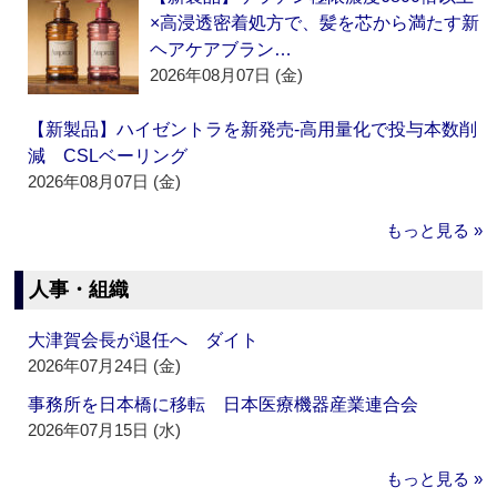
×高浸透密着処方で、髪を芯から満たす新
ヘアケアブラン…
2026年08月07日 (金)
【新製品】ハイゼントラを新発売‐高用量化で投与本数削
減 CSLベーリング
2026年08月07日 (金)
もっと見る »
人事・組織
大津賀会長が退任へ ダイト
2026年07月24日 (金)
事務所を日本橋に移転 日本医療機器産業連合会
2026年07月15日 (水)
もっと見る »