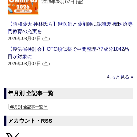
2026年08月07日 (金)
【昭和薬大 神林氏ら】獣医師と薬剤師に認識差‐獣医療専
門教育の充実を
2026年08月07日 (金)
【厚労省検討会】OTC類似薬で中間整理‐77成分1042品
目が対象に
2026年08月07日 (金)
もっと見る »
年月別 全記事一覧
アカウント・RSS