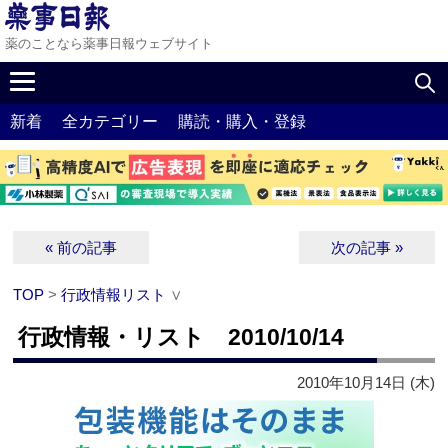
薬のことなら薬事日報ウェブサイト
新着
全カテゴリー
購読・購入・登録
« 前の記事
次の記事 »
TOP
>
行政情報リスト
∨
行政情報・リスト 2010/10/14
2010年10月14日 (木)