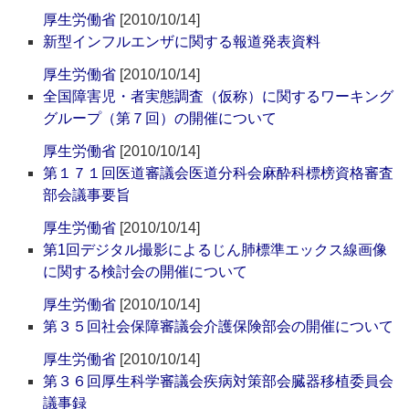
厚生労働省
[2010/10/14]
新型インフルエンザに関する報道発表資料
厚生労働省
[2010/10/14]
全国障害児・者実態調査（仮称）に関するワーキング
グループ（第７回）の開催について
厚生労働省
[2010/10/14]
第１７１回医道審議会医道分科会麻酔科標榜資格審査
部会議事要旨
厚生労働省
[2010/10/14]
第1回デジタル撮影によるじん肺標準エックス線画像
に関する検討会の開催について
厚生労働省
[2010/10/14]
第３５回社会保障審議会介護保険部会の開催について
厚生労働省
[2010/10/14]
第３６回厚生科学審議会疾病対策部会臓器移植委員会
議事録