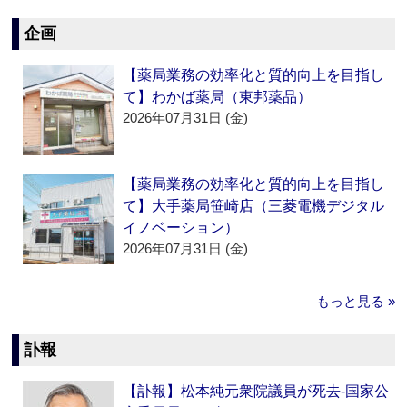
企画
【薬局業務の効率化と質的向上を目指し
て】わかば薬局（東邦薬品）
2026年07月31日 (金)
【薬局業務の効率化と質的向上を目指し
て】大手薬局笹崎店（三菱電機デジタル
イノベーション）
2026年07月31日 (金)
もっと見る »
訃報
【訃報】松本純元衆院議員が死去‐国家公