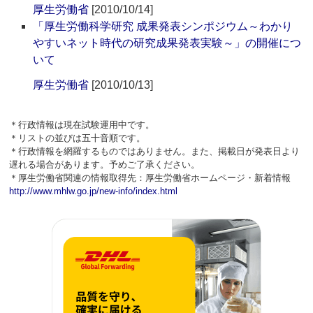
厚生労働省
[2010/10/14]
「厚生労働科学研究 成果発表シンポジウム～わかり
やすいネット時代の研究成果発表実験～」の開催につ
いて
厚生労働省
[2010/10/13]
＊行政情報は現在試験運用中です。
＊リストの並びは五十音順です。
＊行政情報を網羅するものではありません。また、掲載日が発表日より
遅れる場合があります。予めご了承ください。
＊厚生労働省関連の情報取得先：厚生労働省ホームページ・新着情報
http://www.mhlw.go.jp/new-info/index.html