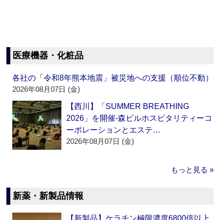
医療機器・化粧品
各社の「令和8年熊本地震」被災地への支援（順位不動）
2026年08月07日 (金)
【西川】「SUMMER BREATHING
2026」を開催‐森ビルホスピタリティーコ
ーポレーションとエステ…
2026年08月07日 (金)
もっと見る »
新薬・新製品情報
【新製品】ケラチン極限濃度6800倍以上