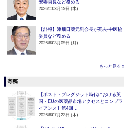
安委員長など務める
2026年03月19日 (木)
【訃報】漆畑日薬元副会長が死去‐中医協
委員など務める
2026年03月09日 (月)
もっと見る »
寄稿
【ポスト・ブレグジット時代における英
国・EUの医薬品市場アクセスとコンプラ
イアンス】第4回…
2026年07月23日 (木)