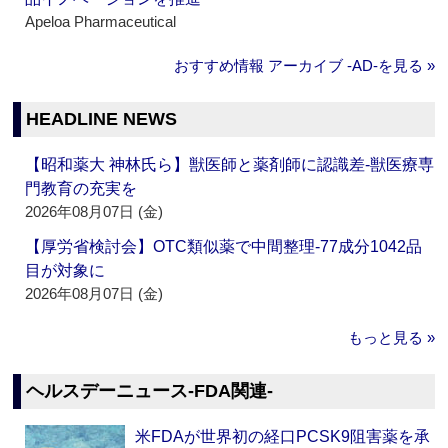
Apeloa Pharmaceutical
おすすめ情報 アーカイブ ‐AD‐を見る »
HEADLINE NEWS
【昭和薬大 神林氏ら】獣医師と薬剤師に認識差‐獣医療専
門教育の充実を
2026年08月07日 (金)
【厚労省検討会】OTC類似薬で中間整理‐77成分1042品
目が対象に
2026年08月07日 (金)
もっと見る »
ヘルスデーニュース‐FDA関連‐
米FDAが世界初の経口PCSK9阻害薬を承