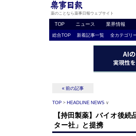
薬のことなら薬事日報ウェブサイト
TOP
ニュース
業界情報
総合TOP
新着記事一覧
全カテゴリ
« 前の記事
TOP
>
HEADLINE NEWS
∨
【持田製薬】バイオ後続
ター社」と提携