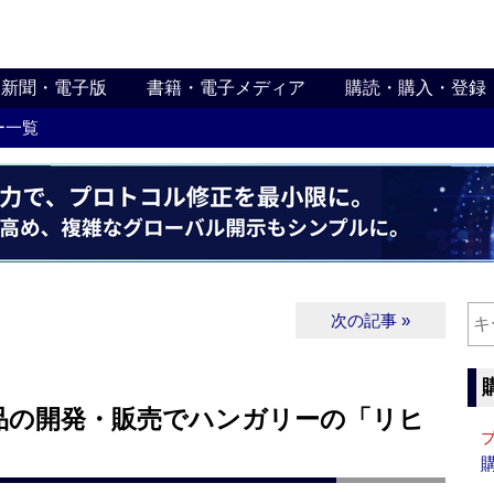
新聞・電子版
書籍・電子メディア
購読・購入・登録
ー一覧
次の記事 »
品の開発・販売でハンガリーの「リヒ