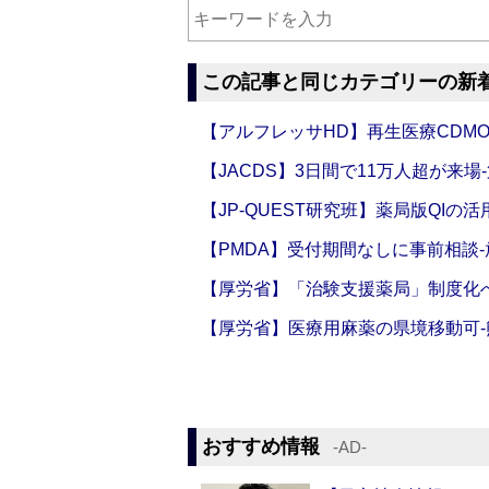
この記事と同じカテゴリーの新
【アルフレッサHD】再生医療CDM
【JACDS】3日間で11万人超が来場
【JP-QUEST研究班】薬局版QIの
【PMDA】受付期間なしに事前相談
【厚労省】「治験支援薬局」制度化へ
【厚労省】医療用麻薬の県境移動可
おすすめ情報
‐AD‐