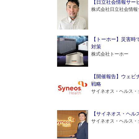
【日立社会情報サー
株式会社日立社会情報
【トーホー】災害時
対策
株式会社トーホー
【開催報告】ウェビナ
戦略
サイネオス・ヘルス・
【サイネオス・ヘル
サイネオス・ヘルス・