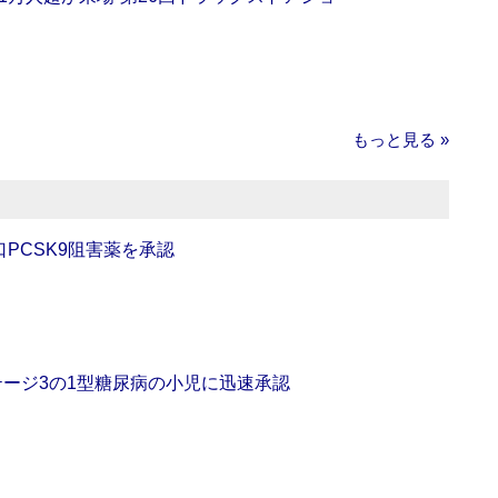
もっと見る »
口PCSK9阻害薬を承認
をステージ3の1型糖尿病の小児に迅速承認