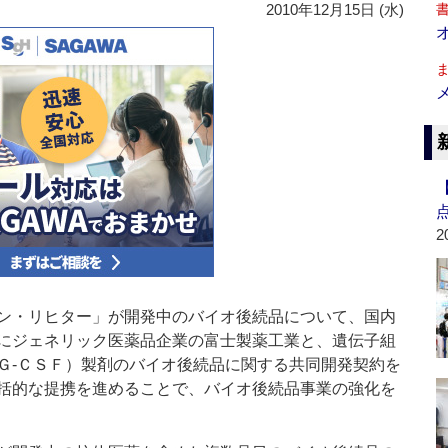
2010年12月15日 (水)
2
ン・リヒター」が開発中のバイオ後続品について、国内
にジェネリック医薬品企業の富士製薬工業と、遺伝子組
Ｇ‐ＣＳＦ）製剤のバイオ後続品に関する共同開発契約を
括的な提携を進めることで、バイオ後続品事業の強化を