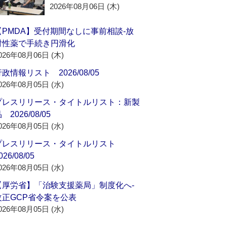
2026年08月06日 (木)
【PMDA】受付期間なしに事前相談‐放
射性薬で手続き円滑化
026年08月06日 (木)
政情報リスト 2026/08/05
026年08月05日 (水)
プレスリリース・タイトルリスト：新製
 2026/08/05
026年08月05日 (水)
プレスリリース・タイトルリスト
026/08/05
026年08月05日 (水)
【厚労省】「治験支援薬局」制度化へ‐
改正GCP省令案を公表
026年08月05日 (水)