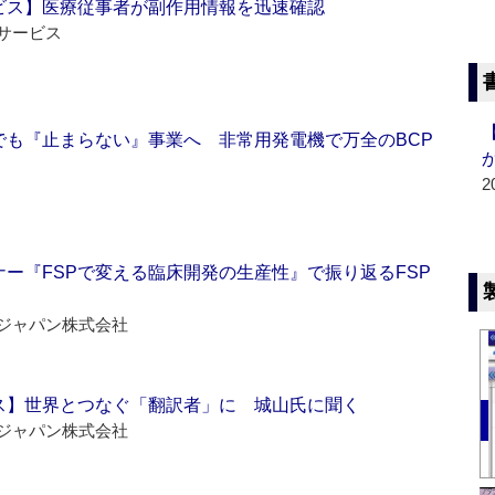
ビス】医療従事者が副作用情報を迅速確認
サービス
でも『止まらない』事業へ 非常用発電機で万全のBCP
2
ー『FSPで変える臨床開発の生産性』で振り返るFSP
ジャパン株式会社
ス】世界とつなぐ「翻訳者」に 城山氏に聞く
ジャパン株式会社