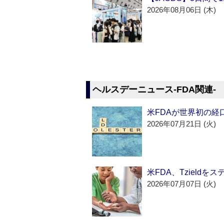
2026年08月06日 (木)
ヘルスデーニュース‐FDA関連‐
米FDAが世界初の経
2026年07月21日 (火)
米FDA、Tzield
2026年07月07日 (火)