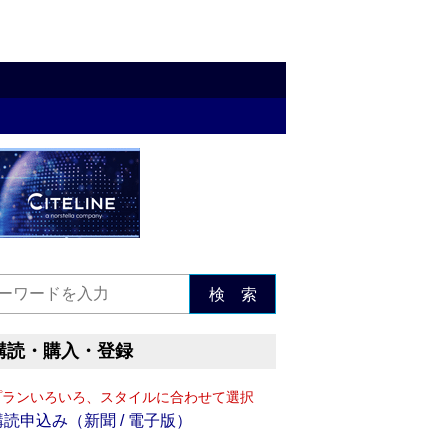
検 索
購読・購入・登録
プランいろいろ、スタイルに合わせて選択
購読申込み（新聞 / 電子版）