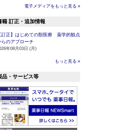
電子メディアをもっと見る »
書籍 訂正・追加情報
【訂正】はじめての獣医療 薬学的観点
からのアプローチ
026年08月03日 (月)
もっと見る »
製品・サービス等