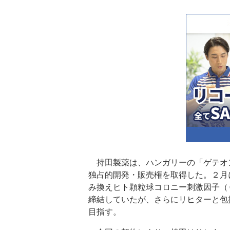
持田製薬は、ハンガリーの「ゲテオ
独占的開発・販売権を取得した。２月
み換えヒト顆粒球コロニー刺激因子（
締結していたが、さらにリヒターと包
目指す。