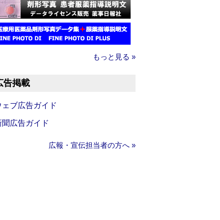
もっと見る »
広告掲載
ウェブ広告ガイド
新聞広告ガイド
広報・宣伝担当者の方へ »