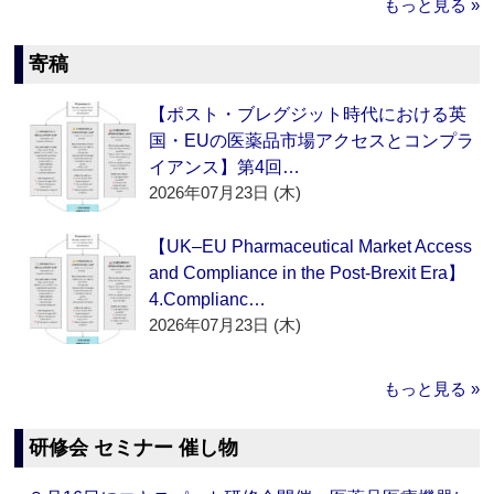
もっと見る »
寄稿
【ポスト・ブレグジット時代における英
国・EUの医薬品市場アクセスとコンプラ
イアンス】第4回…
2026年07月23日 (木)
【UK–EU Pharmaceutical Market Access
and Compliance in the Post-Brexit Era】
4.Complianc…
2026年07月23日 (木)
もっと見る »
研修会 セミナー 催し物