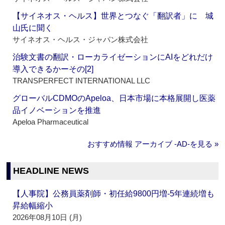
【サイネオス・ヘルス】世界とつなぐ「翻訳者」に 城
山氏に聞く
サイネオス・ヘルス・ジャパン株式会社
治験文書の翻訳・ローカライゼーションにAIをどれだけ
導入できるかーその[2]
TRANSPERFECT INTERNATIONAL LLC
グローバルCDMOのApeloa、日本市場に本格展開し医薬
品イノベーションを推進
Apeloa Pharmaceutical
おすすめ情報 アーカイブ ‐AD‐を見る »
HEADLINE NEWS
【人事院】公務員薬剤師・初任給9800円増‐5年連続増も
昇給幅縮小
2026年08月10日 (月)