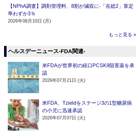
【NPhA調査】調剤管理料、8割が減収に‐「在総2」算定
率わずか3％
2026年08月10日 (月)
もっと見る »
ヘルスデーニュース‐FDA関連‐
米FDAが世界初の経口PCSK9阻害薬を承
認
2026年07月21日 (火)
米FDA、Tzieldをステージ3の1型糖尿病
の小児に迅速承認
2026年07月07日 (火)