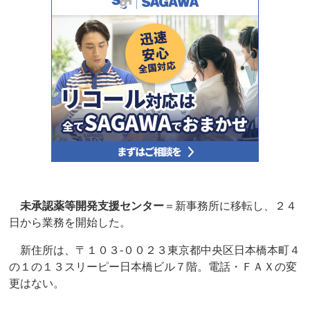
未承認薬等開発支援センター
＝新事務所に移転し、２４
日から業務を開始した。
新住所は、〒１０３‐００２３東京都中央区日本橋本町４
の１の１３スリーピー日本橋ビル７階。電話・ＦＡＸの変
更はない。