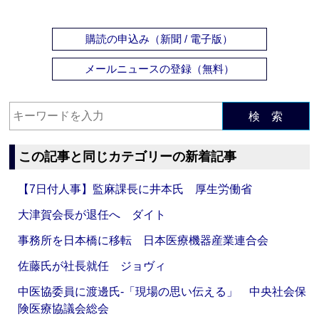
購読の申込み（新聞 / 電子版）
メールニュースの登録（無料）
検 索
この記事と同じカテゴリーの新着記事
【7日付人事】監麻課長に井本氏 厚生労働省
大津賀会長が退任へ ダイト
事務所を日本橋に移転 日本医療機器産業連合会
佐藤氏が社長就任 ジョヴィ
中医協委員に渡邊氏‐「現場の思い伝える」 中央社会保
険医療協議会総会