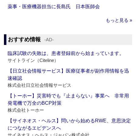
薬事・医療機器担当に長島氏 日本医師会
もっと見る »
おすすめ情報
‐AD‐
臨床試験の失敗は、患者登録前から始まっています。
サイトライン（Citeline）
【日立社会情報サービス】医療従事者が副作用情報を迅
速確認
株式会社日立社会情報サービス
【トーホー】災害時でも『止まらない』事業へ 非常用
発電機で万全のBCP対策
株式会社トーホー
【サイネオス・ヘルス】問いから始めるRWE、意思決定
につながるエビデンスへ
サイネオス・ヘルス・ジャパン株式会社