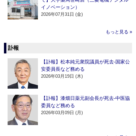
イノベーション）
2026年07月31日 (金)
もっと見る »
訃報
【訃報】松本純元衆院議員が死去‐国家公
安委員長など務める
2026年03月19日 (木)
【訃報】漆畑日薬元副会長が死去‐中医協
委員など務める
2026年03月09日 (月)