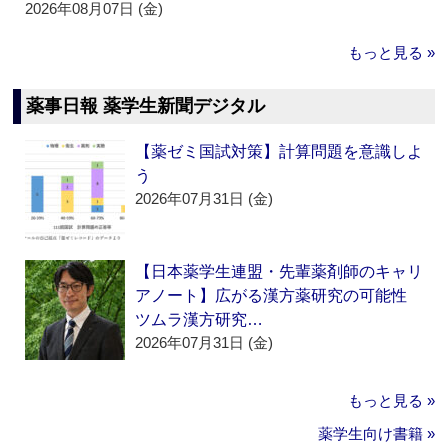
2026年08月07日 (金)
もっと見る »
薬事日報 薬学生新聞デジタル
【薬ゼミ国試対策】計算問題を意識しよ
う
2026年07月31日 (金)
【日本薬学生連盟・先輩薬剤師のキャリ
アノート】広がる漢方薬研究の可能性
ツムラ漢方研究…
2026年07月31日 (金)
もっと見る »
薬学生向け書籍 »