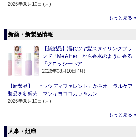
2026年08月10日 (月)
もっと見る »
新薬・新製品情報
【新製品】濡れツヤ髪スタイリングブラ
ンド「Me＆Her」から香水のように香る
『グロッシーヘア…
2026年08月10日 (月)
【新製品】「ヒッツディファレント」からオーラルケア
製品を新発売 マツキヨココカラ＆カン…
2026年08月10日 (月)
もっと見る »
人事・組織