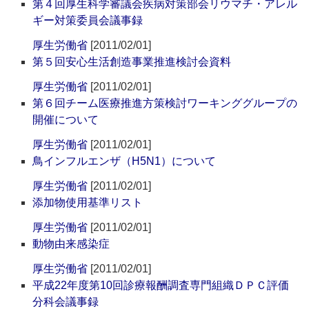
第４回厚生科学審議会疾病対策部会リウマチ・アレル
ギー対策委員会議事録
厚生労働省
[2011/02/01]
第５回安心生活創造事業推進検討会資料
厚生労働省
[2011/02/01]
第６回チーム医療推進方策検討ワーキンググループの
開催について
厚生労働省
[2011/02/01]
鳥インフルエンザ（H5N1）について
厚生労働省
[2011/02/01]
添加物使用基準リスト
厚生労働省
[2011/02/01]
動物由来感染症
厚生労働省
[2011/02/01]
平成22年度第10回診療報酬調査専門組織ＤＰＣ評価
分科会議事録