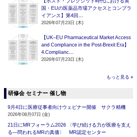
【ポスト・ブレグジット時代における英
国・EUの医薬品市場アクセスとコンプラ
イアンス】第4回…
2026年07月23日 (木)
【UK–EU Pharmaceutical Market Access
and Compliance in the Post-Brexit Era】
4.Complianc…
2026年07月23日 (木)
もっと見る »
研修会 セミナー 催し物
9月4日に医療従事者向けウェビナー開催 サクラ精機
2026年08月07日 (金)
21日にMRフォーラム2026 〈学び続ける力が医療を支え
る―問われるMRの真価〉 MR認定センター