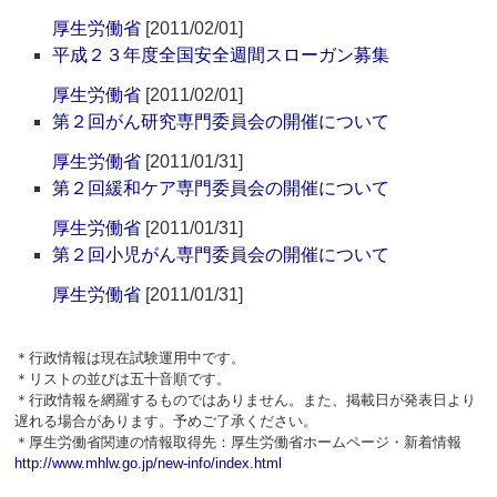
厚生労働省
[2011/02/01]
平成２３年度全国安全週間スローガン募集
厚生労働省
[2011/02/01]
第２回がん研究専門委員会の開催について
厚生労働省
[2011/01/31]
第２回緩和ケア専門委員会の開催について
厚生労働省
[2011/01/31]
第２回小児がん専門委員会の開催について
厚生労働省
[2011/01/31]
＊行政情報は現在試験運用中です。
＊リストの並びは五十音順です。
＊行政情報を網羅するものではありません。また、掲載日が発表日より
遅れる場合があります。予めご了承ください。
＊厚生労働省関連の情報取得先：厚生労働省ホームページ・新着情報
http://www.mhlw.go.jp/new-info/index.html