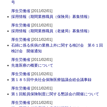
号
厚生労働省
[2011/02/01]
採用情報（期間業務職員（保険局）募集情報）
厚生労働省
[2011/02/01]
採用情報（期間業務職員（老健局）募集情報）
厚生労働省
[2011/02/01]
石綿に係る疾病の業務上外に関する検討会 第６１回
検討会 開催通知
厚生労働省
[2011/02/01]
先進医療の概要について
厚生労働省
[2011/02/01]
第１８５回中央社会保険医療協議会総会議事録
厚生労働省
[2011/02/01]
第１回船員保険制度に関する懇談会の開催について
厚生労働省
[2011/02/01]