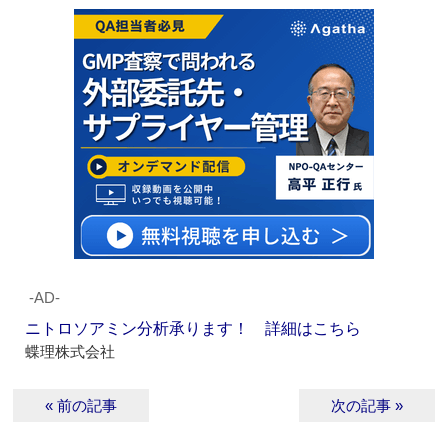
‐AD‐
ニトロソアミン分析承ります！ 詳細はこちら
蝶理株式会社
« 前の記事
次の記事 »