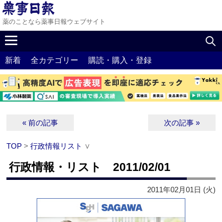
薬のことなら薬事日報ウェブサイト
新着
全カテゴリー
購読・購入・登録
« 前の記事
次の記事 »
TOP
>
行政情報リスト
∨
行政情報・リスト 2011/02/01
2011年02月01日 (火)