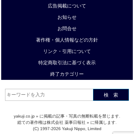
広告掲載について
お知らせ
お問合せ
著作権・個人情報などの方針
リンク・引用について
特定商取引法に基づく表示
終了カテゴリー
検 索
yakuji.co.jp
» に掲載の記事・写真の無断転載を禁じます.
総ての著作権は
株式会社 薬事日報社
» に帰属します.
(C) 1997-2026 Yakuji Nippo, Limited