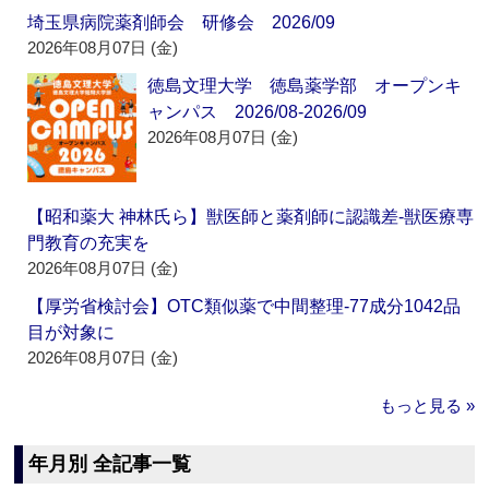
埼玉県病院薬剤師会 研修会 2026/09
2026年08月07日 (金)
徳島文理大学 徳島薬学部 オープンキ
ャンパス 2026/08-2026/09
2026年08月07日 (金)
【昭和薬大 神林氏ら】獣医師と薬剤師に認識差‐獣医療専
門教育の充実を
2026年08月07日 (金)
【厚労省検討会】OTC類似薬で中間整理‐77成分1042品
目が対象に
2026年08月07日 (金)
もっと見る »
年月別 全記事一覧