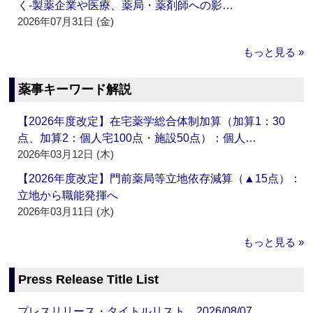
く‐製薬企業や医療、薬局・薬剤師への影…
2026年07月31日 (金)
もっと見る »
薬事キーワード解説
【2026年度改定】在宅薬学総合体制加算（加算1：30
点、加算2：個人宅100点・施設50点）：個人…
2026年03月12日 (木)
【2026年度改定】門前薬局等立地依存減算（▲15点）：
立地から職能発揮へ
2026年03月11日 (水)
もっと見る »
Press Release Title List
プレスリリース・タイトルリスト 2026/08/07