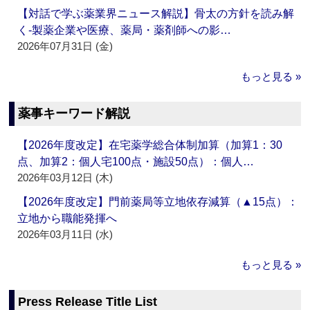
【対話で学ぶ薬業界ニュース解説】骨太の方針を読み解
く‐製薬企業や医療、薬局・薬剤師への影…
2026年07月31日 (金)
もっと見る »
薬事キーワード解説
【2026年度改定】在宅薬学総合体制加算（加算1：30
点、加算2：個人宅100点・施設50点）：個人…
2026年03月12日 (木)
【2026年度改定】門前薬局等立地依存減算（▲15点）：
立地から職能発揮へ
2026年03月11日 (水)
もっと見る »
Press Release Title List