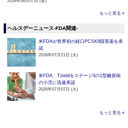
2026年08月07日 (金)
もっと見る »
ヘルスデーニュース‐FDA関連‐
米FDAが世界初の経口PCSK9阻害薬を承
認
2026年07月21日 (火)
米FDA、Tzieldをステージ3の1型糖尿病
の小児に迅速承認
2026年07月07日 (火)
もっと見る »