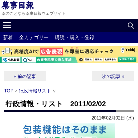
薬のことなら薬事日報ウェブサイト
新着
全カテゴリー
購読・購入・登録
« 前の記事
次の記事 »
TOP
>
行政情報リスト
∨
行政情報・リスト 2011/02/02
2011年02月02日 (水)