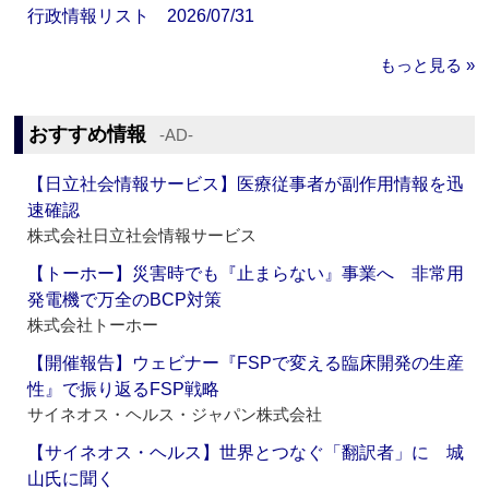
行政情報リスト 2026/07/31
もっと見る »
おすすめ情報
‐AD‐
【日立社会情報サービス】医療従事者が副作用情報を迅
速確認
株式会社日立社会情報サービス
【トーホー】災害時でも『止まらない』事業へ 非常用
発電機で万全のBCP対策
株式会社トーホー
【開催報告】ウェビナー『FSPで変える臨床開発の生産
性』で振り返るFSP戦略
サイネオス・ヘルス・ジャパン株式会社
【サイネオス・ヘルス】世界とつなぐ「翻訳者」に 城
山氏に聞く