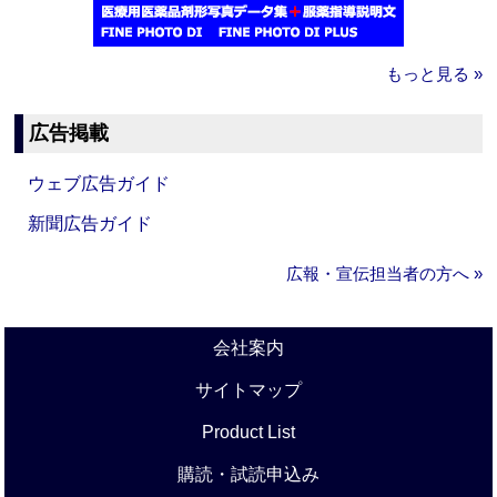
もっと見る »
広告掲載
ウェブ広告ガイド
新聞広告ガイド
広報・宣伝担当者の方へ »
会社案内
サイトマップ
Product List
購読・試読申込み