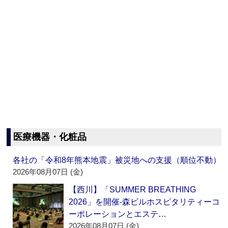
医療機器・化粧品
各社の「令和8年熊本地震」被災地への支援（順位不動）
2026年08月07日 (金)
【西川】「SUMMER BREATHING
2026」を開催‐森ビルホスピタリティーコ
ーポレーションとエステ…
2026年08月07日 (金)