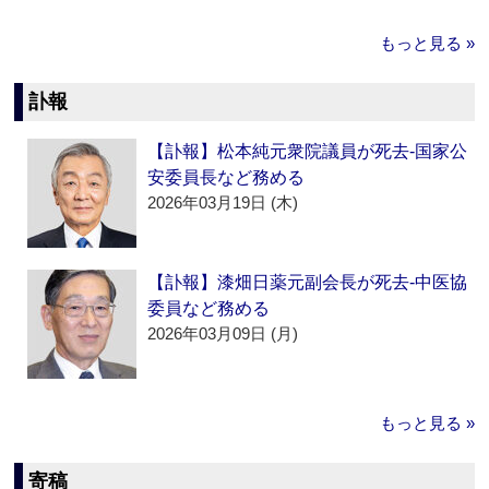
もっと見る »
訃報
【訃報】松本純元衆院議員が死去‐国家公
安委員長など務める
2026年03月19日 (木)
【訃報】漆畑日薬元副会長が死去‐中医協
委員など務める
2026年03月09日 (月)
もっと見る »
寄稿