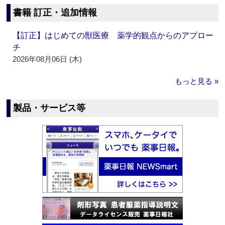
書籍 訂正・追加情報
【訂正】はじめての獣医療 薬学的観点からのアプロー
チ
2026年08月06日 (木)
もっと見る »
製品・サービス等