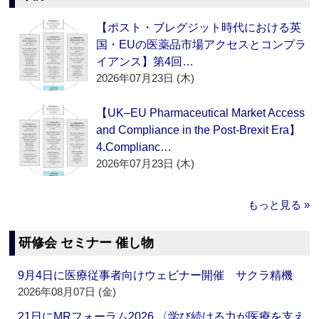
【ポスト・ブレグジット時代における英
国・EUの医薬品市場アクセスとコンプラ
イアンス】第4回…
2026年07月23日 (木)
【UK–EU Pharmaceutical Market Access
and Compliance in the Post-Brexit Era】
4.Complianc…
2026年07月23日 (木)
もっと見る »
研修会 セミナー 催し物
9月4日に医療従事者向けウェビナー開催 サクラ精機
2026年08月07日 (金)
21日にMRフォーラム2026 〈学び続ける力が医療を支え