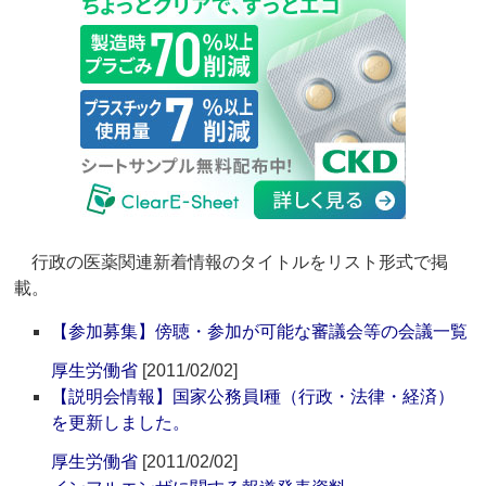
行政の医薬関連新着情報のタイトルをリスト形式で掲
載。
【参加募集】傍聴・参加が可能な審議会等の会議一覧
厚生労働省
[2011/02/02]
【説明会情報】国家公務員I種（行政・法律・経済）
を更新しました。
厚生労働省
[2011/02/02]