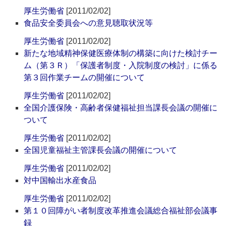
厚生労働省
[2011/02/02]
食品安全委員会への意見聴取状況等
厚生労働省
[2011/02/02]
新たな地域精神保健医療体制の構築に向けた検討チー
ム（第３Ｒ）「保護者制度・入院制度の検討」に係る
第３回作業チームの開催について
厚生労働省
[2011/02/02]
全国介護保険・高齢者保健福祉担当課長会議の開催に
ついて
厚生労働省
[2011/02/02]
全国児童福祉主管課長会議の開催について
厚生労働省
[2011/02/02]
対中国輸出水産食品
厚生労働省
[2011/02/02]
第１０回障がい者制度改革推進会議総合福祉部会議事
録