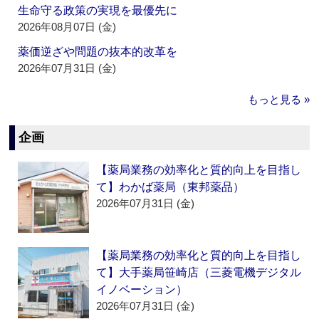
生命守る政策の実現を最優先に
2026年08月07日 (金)
薬価逆ざや問題の抜本的改革を
2026年07月31日 (金)
もっと見る »
企画
【薬局業務の効率化と質的向上を目指し
て】わかば薬局（東邦薬品）
2026年07月31日 (金)
【薬局業務の効率化と質的向上を目指し
て】大手薬局笹崎店（三菱電機デジタル
イノベーション）
2026年07月31日 (金)