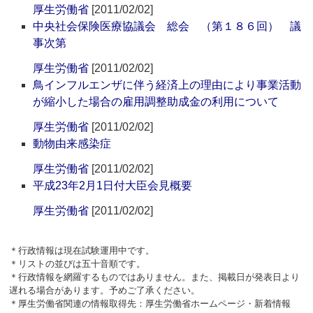
厚生労働省
[2011/02/02]
中央社会保険医療協議会 総会 （第１８６回） 議
事次第
厚生労働省
[2011/02/02]
鳥インフルエンザに伴う経済上の理由により事業活動
が縮小した場合の雇用調整助成金の利用について
厚生労働省
[2011/02/02]
動物由来感染症
厚生労働省
[2011/02/02]
平成23年2月1日付大臣会見概要
厚生労働省
[2011/02/02]
＊行政情報は現在試験運用中です。
＊リストの並びは五十音順です。
＊行政情報を網羅するものではありません。また、掲載日が発表日より
遅れる場合があります。予めご了承ください。
＊厚生労働省関連の情報取得先：厚生労働省ホームページ・新着情報