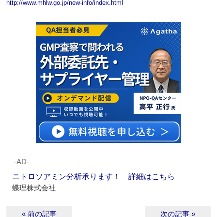
http://www.mhlw.go.jp/new-info/index.html
‐AD‐
ニトロソアミン分析承ります！ 詳細はこちら
蝶理株式会社
« 前の記事
次の記事 »