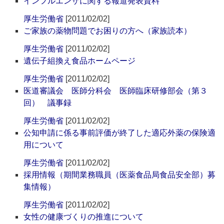
インフルエンザに関する報道発表資料
厚生労働省
[2011/02/02]
ご家族の薬物問題でお困りの方へ（家族読本）
厚生労働省
[2011/02/02]
遺伝子組換え食品ホームページ
厚生労働省
[2011/02/02]
医道審議会 医師分科会 医師臨床研修部会（第３
回） 議事録
厚生労働省
[2011/02/02]
公知申請に係る事前評価が終了した適応外薬の保険適
用について
厚生労働省
[2011/02/02]
採用情報（期間業務職員（医薬食品局食品安全部）募
集情報）
厚生労働省
[2011/02/02]
女性の健康づくりの推進について