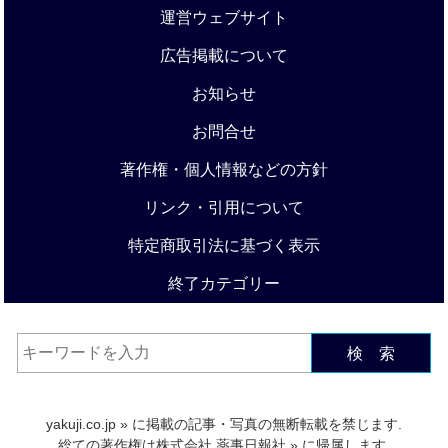
運営ウェブサイト
広告掲載について
お知らせ
お問合せ
著作権・個人情報などの方針
リンク・引用について
特定商取引法に基づく表示
終了カテゴリー
検 索
yakuji.co.jp
» に掲載の記事・写真の無断転載を禁じます.
総ての著作権は
株式会社 薬事日報社
» に帰属します.