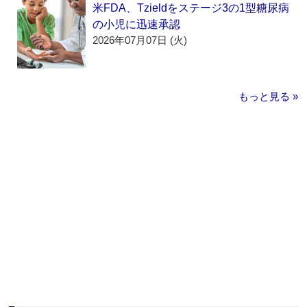
米FDA、Tzieldをステージ3の1型糖尿病
の小児に迅速承認
2026年07月07日 (火)
もっと見る »