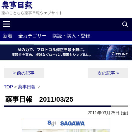
薬のことなら薬事日報ウェブサイト
新着
全カテゴリー
購読・購入・登録
« 前の記事
次の記事 »
TOP
>
薬事日報
∨
薬事日報 2011/03/25
2011年03月25日 (金)