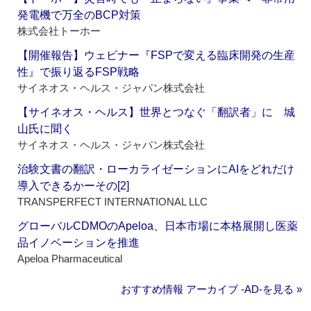
発電機で万全のBCP対策
株式会社トーホー
【開催報告】ウェビナー『FSPで変える臨床開発の生産
性』で振り返るFSP戦略
サイネオス・ヘルス・ジャパン株式会社
【サイネオス・ヘルス】世界とつなぐ「翻訳者」に 城
山氏に聞く
サイネオス・ヘルス・ジャパン株式会社
治験文書の翻訳・ローカライゼーションにAIをどれだけ
導入できるかーその[2]
TRANSPERFECT INTERNATIONAL LLC
グローバルCDMOのApeloa、日本市場に本格展開し医薬
品イノベーションを推進
Apeloa Pharmaceutical
おすすめ情報 アーカイブ ‐AD‐を見る »