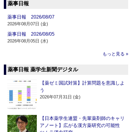
薬事日報
薬事日報 2026/08/07
2026年08月07日 (金)
薬事日報 2026/08/05
2026年08月05日 (水)
もっと見る »
薬事日報 薬学生新聞デジタル
【薬ゼミ国試対策】計算問題を意識しよ
う
2026年07月31日 (金)
【日本薬学生連盟・先輩薬剤師のキャリ
アノート】広がる漢方薬研究の可能性