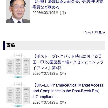
【訃報】漆畑日薬元副会長が死去‐中医協
委員など務める
2026年03月09日 (月)
もっと見る »
寄稿
【ポスト・ブレグジット時代における英
国・EUの医薬品市場アクセスとコンプラ
イアンス】第4回…
2026年07月23日 (木)
【UK–EU Pharmaceutical Market Access
and Compliance in the Post-Brexit Era】
4.Complianc…
2026年07月23日 (木)