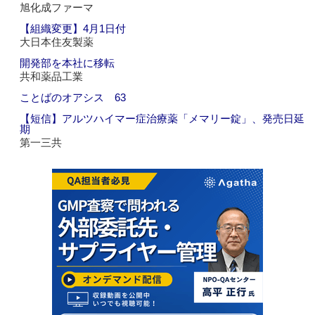
旭化成ファーマ
【組織変更】4月1日付
大日本住友製薬
開発部を本社に移転
共和薬品工業
ことばのオアシス 63
【短信】アルツハイマー症治療薬「メマリー錠」、発売日延
期
第一三共