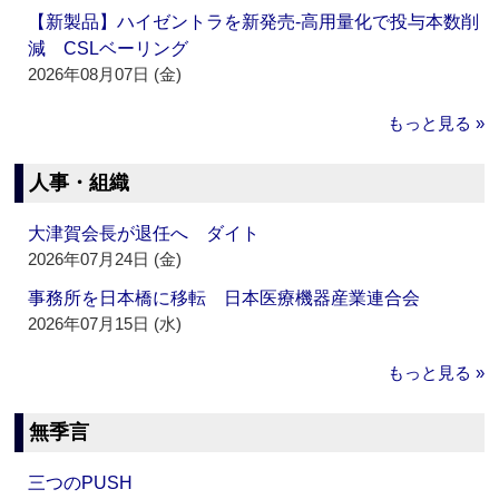
【新製品】ハイゼントラを新発売‐高用量化で投与本数削
減 CSLベーリング
2026年08月07日 (金)
もっと見る »
人事・組織
大津賀会長が退任へ ダイト
2026年07月24日 (金)
事務所を日本橋に移転 日本医療機器産業連合会
2026年07月15日 (水)
もっと見る »
無季言
三つのPUSH