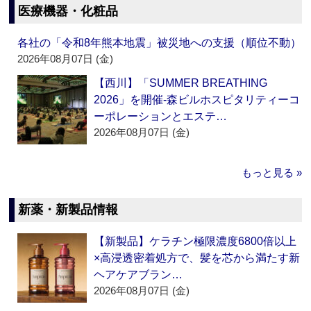
医療機器・化粧品
各社の「令和8年熊本地震」被災地への支援（順位不動）
2026年08月07日 (金)
【西川】「SUMMER BREATHING
2026」を開催‐森ビルホスピタリティーコ
ーポレーションとエステ…
2026年08月07日 (金)
もっと見る »
新薬・新製品情報
【新製品】ケラチン極限濃度6800倍以上
×高浸透密着処方で、髪を芯から満たす新
ヘアケアブラン…
2026年08月07日 (金)