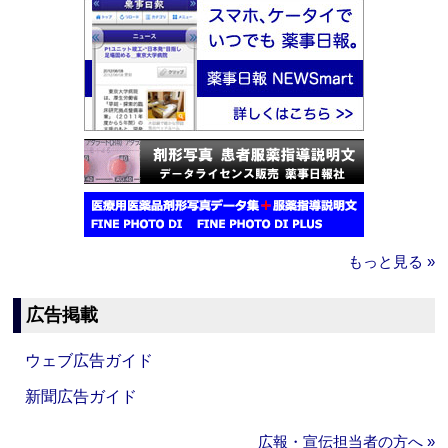
もっと見る »
広告掲載
ウェブ広告ガイド
新聞広告ガイド
広報・宣伝担当者の方へ »