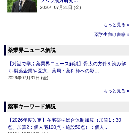
ツムラ漢方研究…
2026年07月31日 (金)
もっと見る »
薬学生向け書籍 »
薬業界ニュース解説
【対話で学ぶ薬業界ニュース解説】骨太の方針を読み解
く‐製薬企業や医療、薬局・薬剤師への影…
2026年07月31日 (金)
もっと見る »
薬事キーワード解説
【2026年度改定】在宅薬学総合体制加算（加算1：30
点、加算2：個人宅100点・施設50点）：個人…