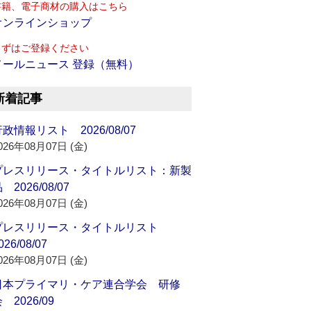
書籍、電子商材の購入はこちら
オンラインショップ
まずはご登録ください
メールニュース 登録（無料）
新着記事
政情報リスト 2026/08/07
026年08月07日 (金)
プレスリリース・タイトルリスト：新製
 2026/08/07
026年08月07日 (金)
プレスリリース・タイトルリスト
026/08/07
026年08月07日 (金)
日本プライマリ・ケア連合学会 研修
 2026/09