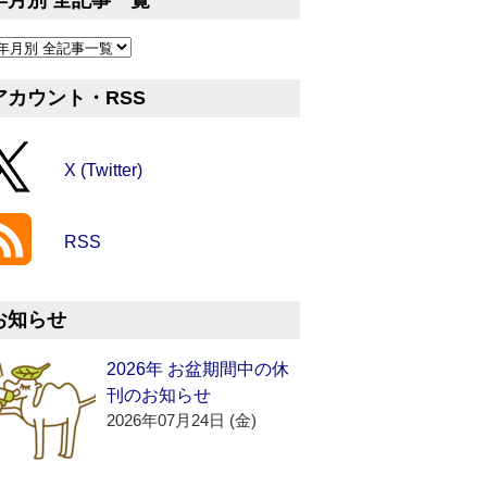
年月別 全記事一覧
アカウント・RSS
X (Twitter)
RSS
お知らせ
2026年 お盆期間中の休
刊のお知らせ
2026年07月24日 (金)