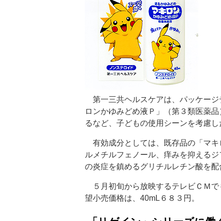
第一三共ヘルスケアは、パッケージ
ロンかゆみどめ液Ｐ」（第３類医薬品
るなど、子どもの使用シーンを考慮し
有効成分としては、既存品の「マキ
ルメチルフェノール、痒みを抑えるジ
の炎症を鎮めるグリチルレチン酸を配
５月初旬から放映するテレビＣＭでも
望小売価格は、40mL６８３円。