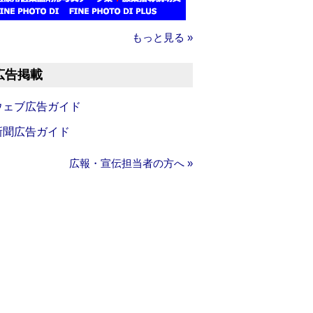
もっと見る »
広告掲載
ウェブ広告ガイド
新聞広告ガイド
広報・宣伝担当者の方へ »