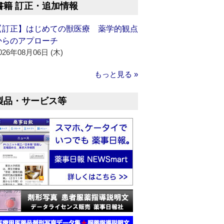
書籍 訂正・追加情報
【訂正】はじめての獣医療 薬学的観点
からのアプローチ
026年08月06日 (木)
もっと見る »
製品・サービス等