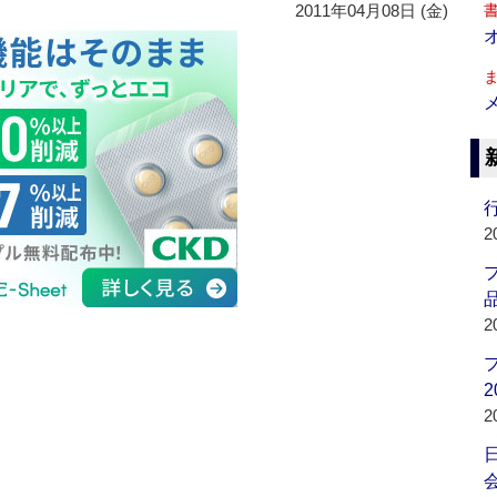
2011年04月08日 (金)
行
2
品
2
2
2
会