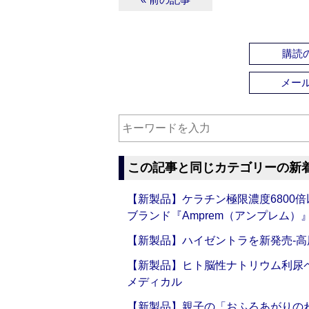
購読の
メー
この記事と同じカテゴリーの新
【新製品】ケラチン極限濃度6800
ブランド『Amprem（アンプレム）』誕
【新製品】ハイゼントラを新発売‐高
【新製品】ヒト脳性ナトリウム利尿ペ
メディカル
【新製品】親子の「おふろあがりのわ