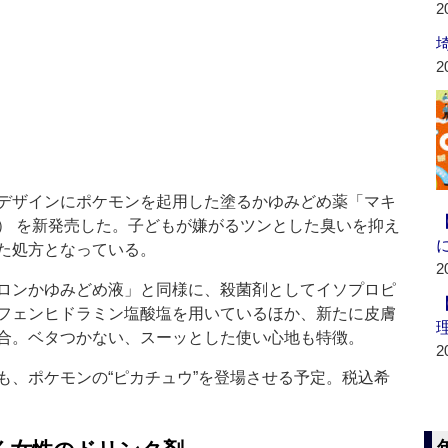
2
2
デザインにポケモンを起用した塗るかゆみどめ薬「マキ
） を新発売した。子どもが嫌がるツンとした臭いを抑え
た処方となっている。
2
ロンかゆみどめ液」と同様に、殺菌剤としてイソプロピ
フェンヒドラミン塩酸塩を用いているほか、新たに皮膚
合。ベタつかない、スーッとした使い心地も特徴。
2
、ポケモンの“ピカチュウ”を登場させる予定。税込希