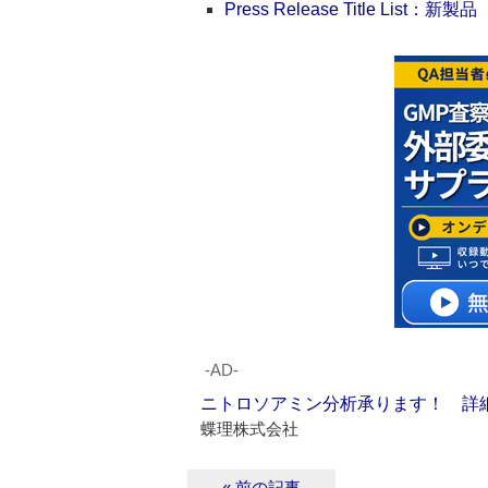
Press Release Title List：新製品
‐AD‐
ニトロソアミン分析承ります！ 詳
蝶理株式会社
« 前の記事