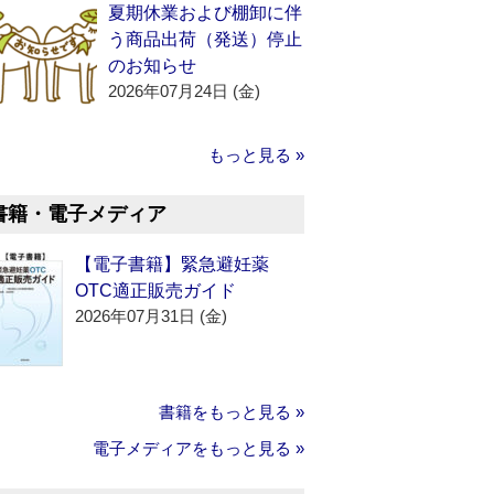
夏期休業および棚卸に伴
う商品出荷（発送）停止
のお知らせ
2026年07月24日 (金)
もっと見る »
書籍・電子メディア
【電子書籍】緊急避妊薬
OTC適正販売ガイド
2026年07月31日 (金)
書籍をもっと見る »
電子メディアをもっと見る »