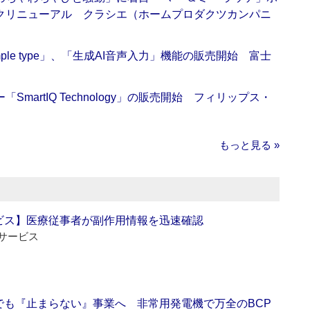
クリニューアル クラシエ（ホームプロダクツカンパニ
 Simple type」、「生成AI音声入力」機能の販売開始 富士
artIQ Technology」の販売開始 フィリップス・
もっと見る »
ビス】医療従事者が副作用情報を迅速確認
サービス
でも『止まらない』事業へ 非常用発電機で万全のBCP