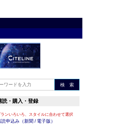
検 索
購読・購入・登録
プランいろいろ、スタイルに合わせて選択
購読申込み（新聞 / 電子版）