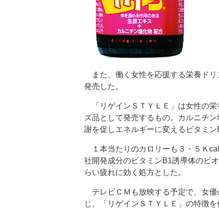
また、働く女性を応援する栄養ドリ
発売した。
「リゲインＳＴＹＬＥ」は女性の栄
ズ品として発売するもの。カルニチン
謝を促しエネルギーに変えるビタミン
１本当たりのカロリーも３・５Ｋca
社開発成分のビタミンB1誘導体のビ
らい疲れに効く処方とした。
テレビＣＭも放映する予定で、女優
じ、「リゲインＳＴＹＬＥ」の特徴を