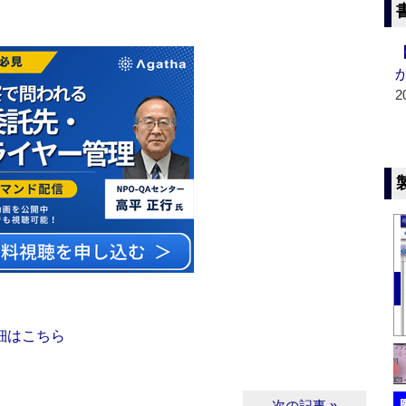
2
細はこちら
次の記事 »