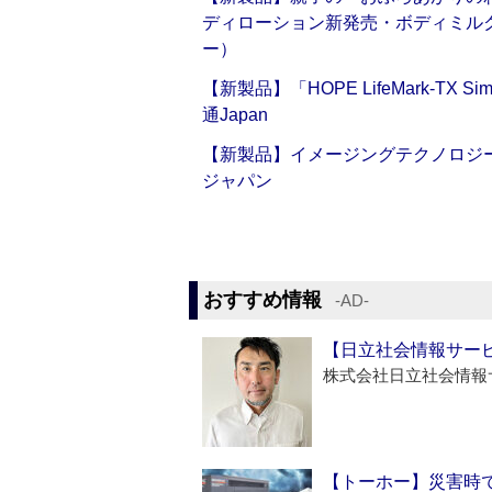
ディローション新発売・ボディミル
ー）
【新製品】「HOPE LifeMark-TX
通Japan
【新製品】イメージングテクノロジー「Sm
ジャパン
おすすめ情報
‐AD‐
【日立社会情報サー
株式会社日立社会情報
【トーホー】災害時