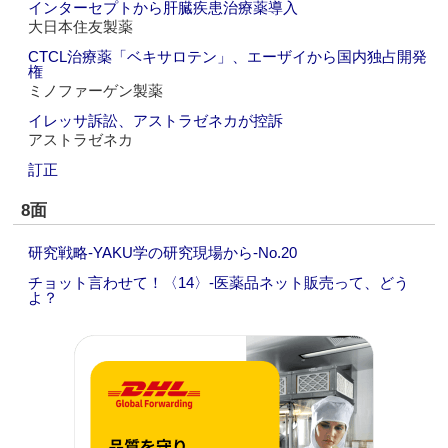
インターセプトから肝臓疾患治療薬導入
大日本住友製薬
CTCL治療薬「ベキサロテン」、エーザイから国内独占開発
権
ミノファーゲン製薬
イレッサ訴訟、アストラゼネカが控訴
アストラゼネカ
訂正
8面
研究戦略‐YAKU学の研究現場から‐No.20
チョット言わせて！〈14〉‐医薬品ネット販売って、どう
よ？