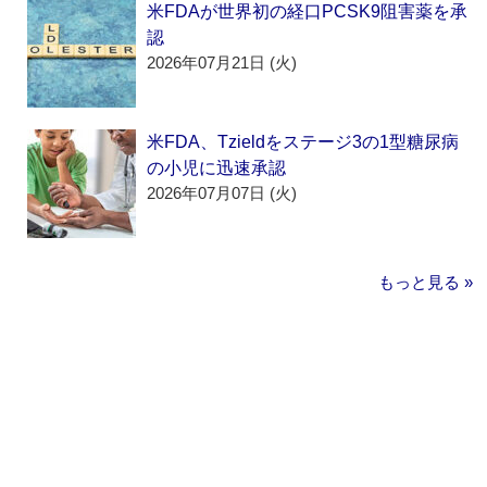
米FDAが世界初の経口PCSK9阻害薬を承
認
2026年07月21日 (火)
米FDA、Tzieldをステージ3の1型糖尿病
の小児に迅速承認
2026年07月07日 (火)
もっと見る »