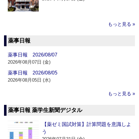
もっと見る »
薬事日報
薬事日報 2026/08/07
2026年08月07日 (金)
薬事日報 2026/08/05
2026年08月05日 (水)
もっと見る »
薬事日報 薬学生新聞デジタル
【薬ゼミ国試対策】計算問題を意識しよ
う
2026年07月31日 (金)