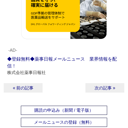
‐AD‐
◆登録無料◆薬事日報メールニュース 業界情報を配
信！
株式会社薬事日報社
« 前の記事
次の記事 »
購読の申込み（新聞 / 電子版）
メールニュースの登録（無料）