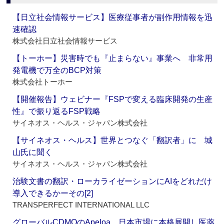
【日立社会情報サービス】医療従事者が副作用情報を迅
速確認
株式会社日立社会情報サービス
【トーホー】災害時でも『止まらない』事業へ 非常用
発電機で万全のBCP対策
株式会社トーホー
【開催報告】ウェビナー『FSPで変える臨床開発の生産
性』で振り返るFSP戦略
サイネオス・ヘルス・ジャパン株式会社
【サイネオス・ヘルス】世界とつなぐ「翻訳者」に 城
山氏に聞く
サイネオス・ヘルス・ジャパン株式会社
治験文書の翻訳・ローカライゼーションにAIをどれだけ
導入できるかーその[2]
TRANSPERFECT INTERNATIONAL LLC
グローバルCDMOのApeloa、日本市場に本格展開し医薬