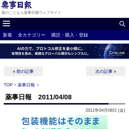
薬のことなら薬事日報ウェブサイト
新着
全カテゴリー
購読・購入・登録
« 前の記事
次の記事 »
TOP
>
薬事日報
∨
薬事日報 2011/04/08
2011年04月08日 (金)