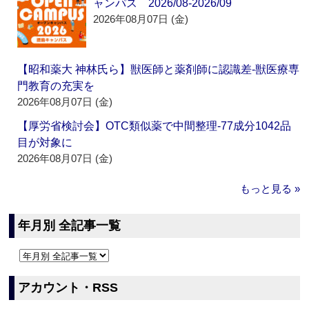
ャンパス 2026/08-2026/09
2026年08月07日 (金)
【昭和薬大 神林氏ら】獣医師と薬剤師に認識差‐獣医療専
門教育の充実を
2026年08月07日 (金)
【厚労省検討会】OTC類似薬で中間整理‐77成分1042品
目が対象に
2026年08月07日 (金)
もっと見る »
年月別 全記事一覧
アカウント・RSS