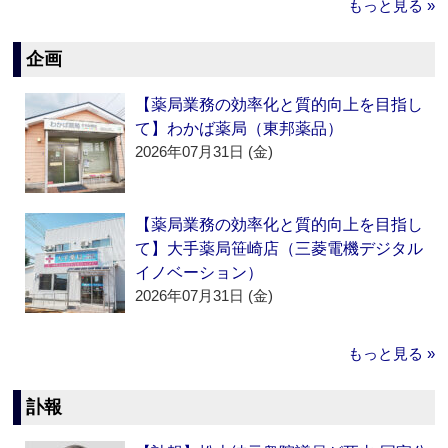
もっと見る »
企画
【薬局業務の効率化と質的向上を目指し
て】わかば薬局（東邦薬品）
2026年07月31日 (金)
【薬局業務の効率化と質的向上を目指し
て】大手薬局笹崎店（三菱電機デジタル
イノベーション）
2026年07月31日 (金)
もっと見る »
訃報