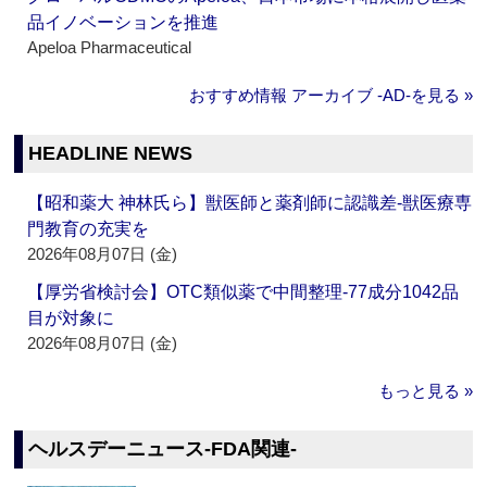
品イノベーションを推進
Apeloa Pharmaceutical
おすすめ情報 アーカイブ ‐AD‐を見る »
HEADLINE NEWS
【昭和薬大 神林氏ら】獣医師と薬剤師に認識差‐獣医療専
門教育の充実を
2026年08月07日 (金)
【厚労省検討会】OTC類似薬で中間整理‐77成分1042品
目が対象に
2026年08月07日 (金)
もっと見る »
ヘルスデーニュース‐FDA関連‐