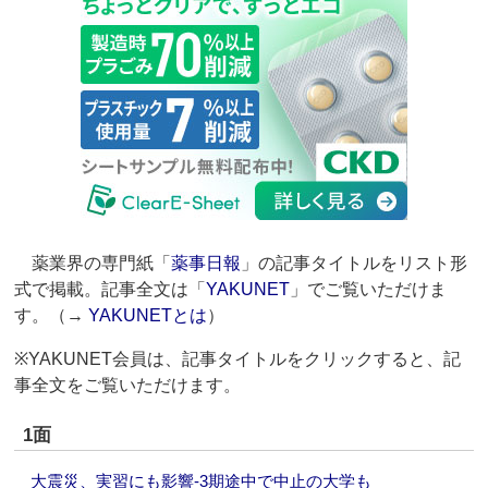
薬業界の専門紙「
薬事日報
」の記事タイトルをリスト形
式で掲載。記事全文は「
YAKUNET
」でご覧いただけま
す。（→
YAKUNETとは
）
※YAKUNET会員は、記事タイトルをクリックすると、記
事全文をご覧いただけます。
1面
大震災、実習にも影響‐3期途中で中止の大学も