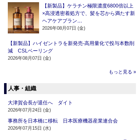
【新製品】ケラチン極限濃度6800倍以上
×高浸透密着処方で、髪を芯から満たす新
ヘアケアブラン…
2026年08月07日 (金)
【新製品】ハイゼントラを新発売‐高用量化で投与本数削
減 CSLベーリング
2026年08月07日 (金)
もっと見る »
人事・組織
大津賀会長が退任へ ダイト
2026年07月24日 (金)
事務所を日本橋に移転 日本医療機器産業連合会
2026年07月15日 (水)