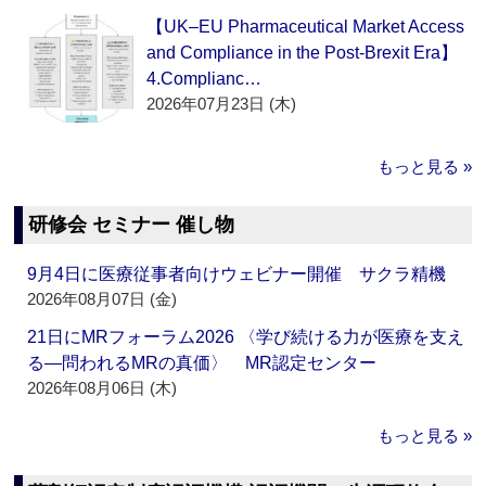
【UK–EU Pharmaceutical Market Access
and Compliance in the Post-Brexit Era】
4.Complianc…
2026年07月23日 (木)
もっと見る »
研修会 セミナー 催し物
9月4日に医療従事者向けウェビナー開催 サクラ精機
2026年08月07日 (金)
21日にMRフォーラム2026 〈学び続ける力が医療を支え
る―問われるMRの真価〉 MR認定センター
2026年08月06日 (木)
もっと見る »