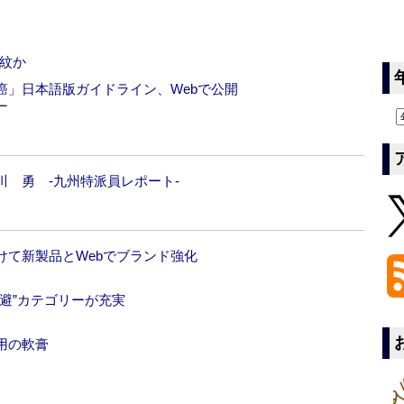
紋か
癌」日本語版ガイドライン、Webで公開
ー
 勇 -九州特派員レポート-
けて新製品とWebでブランド強化
避”カテゴリーが充実
用の軟膏