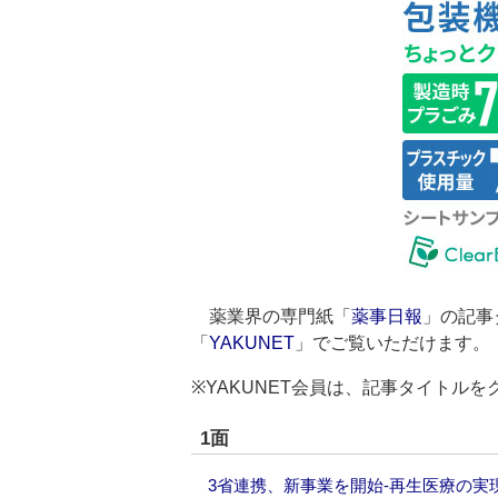
薬業界の専門紙「
薬事日報
」の記事
「
YAKUNET
」でご覧いただけます。
※YAKUNET会員は、記事タイトル
1面
3省連携、新事業を開始‐再生医療の実