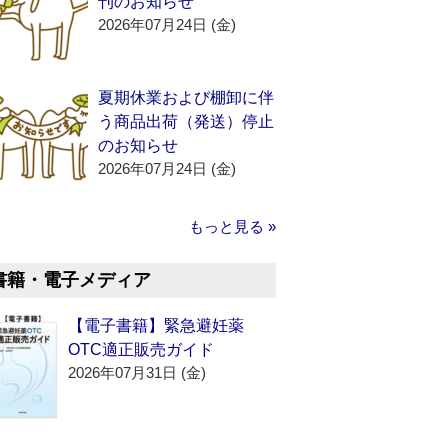
刊のお知らせ
2026年07月24日 (金)
夏期休業および棚卸に伴
う商品出荷（発送）停止
のお知らせ
2026年07月24日 (金)
もっと見る »
書籍・電子メディア
【電子書籍】緊急避妊薬
OTC適正販売ガイド
2026年07月31日 (金)