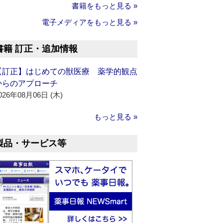
書籍をもっと見る »
電子メディアをもっと見る »
書籍 訂正・追加情報
【訂正】はじめての獣医療 薬学的観点
からのアプローチ
026年08月06日 (木)
もっと見る »
製品・サービス等