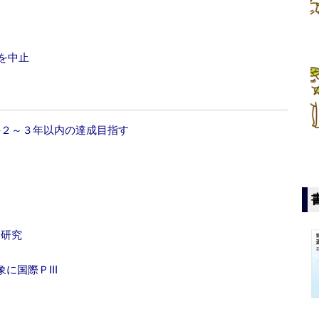
を中止
」‐２～３年以内の達成目指す
同研究
国際ＰIII