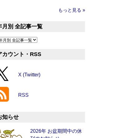
もっと見る »
年月別 全記事一覧
アカウント・RSS
X (Twitter)
RSS
お知らせ
2026年 お盆期間中の休