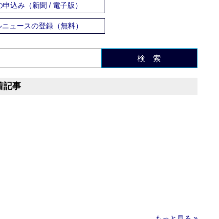
申込み（新聞 / 電子版）
ルニュースの登録（無料）
検 索
着記事
もっと見る »