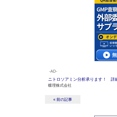
‐AD‐
ニトロソアミン分析承ります！ 詳
蝶理株式会社
« 前の記事