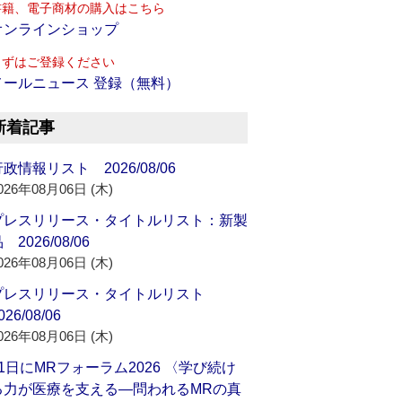
書籍、電子商材の購入はこちら
オンラインショップ
まずはご登録ください
メールニュース 登録（無料）
新着記事
政情報リスト 2026/08/06
026年08月06日 (木)
プレスリリース・タイトルリスト：新製
 2026/08/06
026年08月06日 (木)
プレスリリース・タイトルリスト
026/08/06
026年08月06日 (木)
21日にMRフォーラム2026 〈学び続け
る力が医療を支える―問われるMRの真