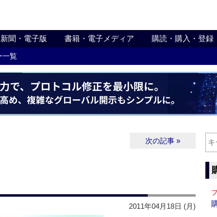
新聞・電子版
書籍・電子メディア
購読・購入・登録
ー一覧
次の記事 »
2011年04月18日 (月)