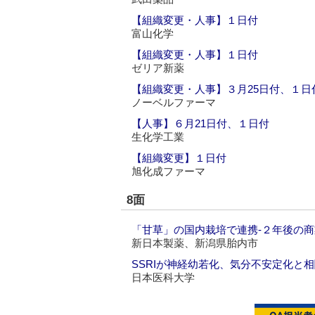
【組織変更・人事】１日付
富山化学
【組織変更・人事】１日付
ゼリア新薬
【組織変更・人事】３月25日付、１日
ノーベルファーマ
【人事】６月21日付、１日付
生化学工業
【組織変更】１日付
旭化成ファーマ
8面
「甘草」の国内栽培で連携‐２年後の
新日本製薬、新潟県胎内市
SSRIが神経幼若化、気分不安定化と
日本医科大学