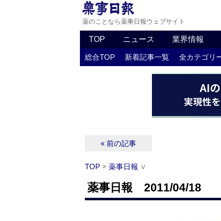
薬のことなら薬事日報ウェブサイト
TOP
ニュース
業界情報
総合TOP
新着記事一覧
全カテゴリ
« 前の記事
TOP
>
薬事日報
∨
薬事日報 2011/04/18