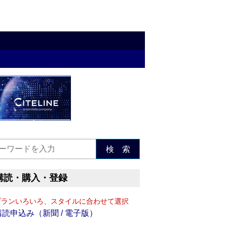
検 索
購読・購入・登録
プランいろいろ、スタイルに合わせて選択
購読申込み（新聞 / 電子版）