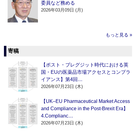
委員など務める
2026年03月09日 (月)
もっと見る »
寄稿
【ポスト・ブレグジット時代における英
国・EUの医薬品市場アクセスとコンプラ
イアンス】第4回…
2026年07月23日 (木)
【UK–EU Pharmaceutical Market Access
and Compliance in the Post-Brexit Era】
4.Complianc…
2026年07月23日 (木)