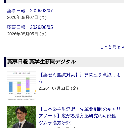
薬事日報 2026/08/07
2026年08月07日 (金)
薬事日報 2026/08/05
2026年08月05日 (水)
もっと見る »
薬事日報 薬学生新聞デジタル
【薬ゼミ国試対策】計算問題を意識しよ
う
2026年07月31日 (金)
【日本薬学生連盟・先輩薬剤師のキャリ
アノート】広がる漢方薬研究の可能性
ツムラ漢方研究…