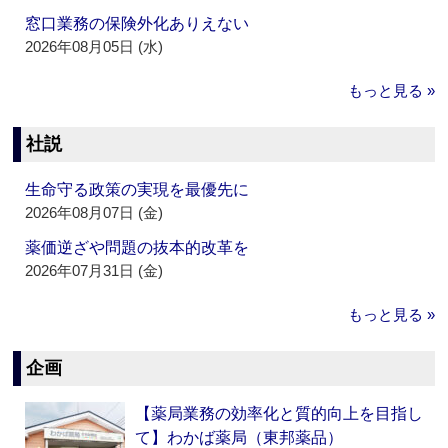
窓口業務の保険外化ありえない
2026年08月05日 (水)
もっと見る »
社説
生命守る政策の実現を最優先に
2026年08月07日 (金)
薬価逆ざや問題の抜本的改革を
2026年07月31日 (金)
もっと見る »
企画
【薬局業務の効率化と質的向上を目指し
て】わかば薬局（東邦薬品）