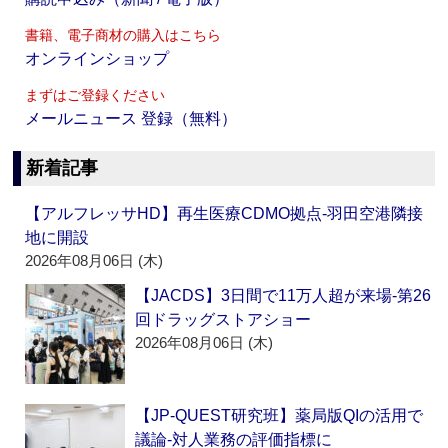
書籍、電子商材の購入はこちら
オンラインショップ
まずはご登録ください
メールニュース 登録（無料）
新着記事
【アルフレッサHD】再生医療CDMO拠点‐羽田空港隣接
地に開設
2026年08月06日 (木)
【JACDS】3日間で11万人超が来場‐第26
回ドラッグストアショー
2026年08月06日 (木)
【JP-QUEST研究班】薬局版QIの活用で
議論‐対人業務の評価指標に