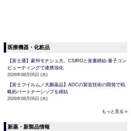
医療機器・化粧品
【富士通】豪州モナシュ大、CSIROと覚書締結‐量子コン
ピューティングで連携強化
2026年08月05日 (水)
【富士フイルム／大鵬薬品】ADCの製造技術の開発で戦
略的パートナーシップを締結
2026年08月05日 (水)
もっと見る »
新薬・新製品情報