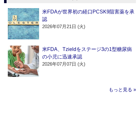
米FDAが世界初の経口PCSK9阻害薬を承
認
2026年07月21日 (火)
米FDA、Tzieldをステージ3の1型糖尿病
の小児に迅速承認
2026年07月07日 (火)
もっと見る »