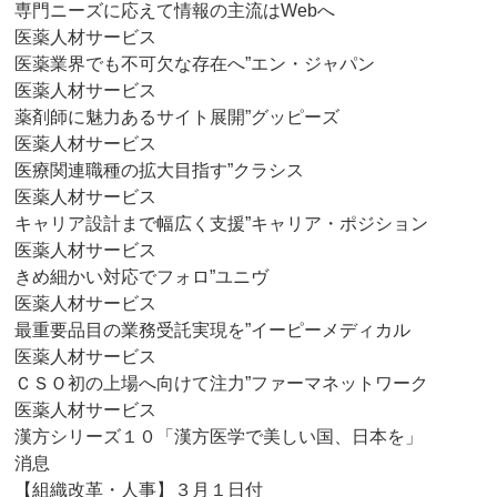
専門ニーズに応えて情報の主流はWebへ
医薬人材サービス
医薬業界でも不可欠な存在へ”エン・ジャパン
医薬人材サービス
薬剤師に魅力あるサイト展開”グッピーズ
医薬人材サービス
医療関連職種の拡大目指す”クラシス
医薬人材サービス
キャリア設計まで幅広く支援”キャリア・ポジション
医薬人材サービス
きめ細かい対応でフォロ”ユニヴ
医薬人材サービス
最重要品目の業務受託実現を”イーピーメディカル
医薬人材サービス
ＣＳＯ初の上場へ向けて注力”ファーマネットワーク
医薬人材サービス
漢方シリーズ１０「漢方医学で美しい国、日本を」
消息
【組織改革・人事】３月１日付