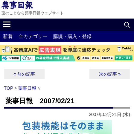
薬のことなら薬事日報ウェブサイト
新着
全カテゴリー
購読・購入・登録
« 前の記事
次の記事 »
TOP
>
薬事日報
∨
薬事日報 2007/02/21
2007年02月21日 (水)