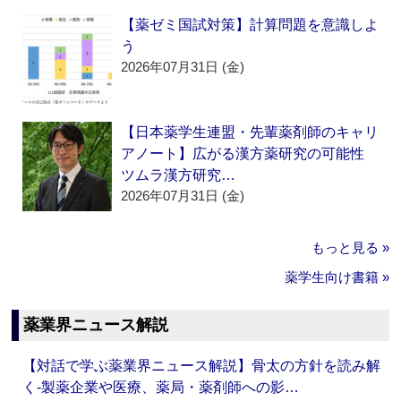
【薬ゼミ国試対策】計算問題を意識しよ
う
2026年07月31日 (金)
【日本薬学生連盟・先輩薬剤師のキャリ
アノート】広がる漢方薬研究の可能性
ツムラ漢方研究…
2026年07月31日 (金)
もっと見る »
薬学生向け書籍 »
薬業界ニュース解説
【対話で学ぶ薬業界ニュース解説】骨太の方針を読み解
く‐製薬企業や医療、薬局・薬剤師への影…