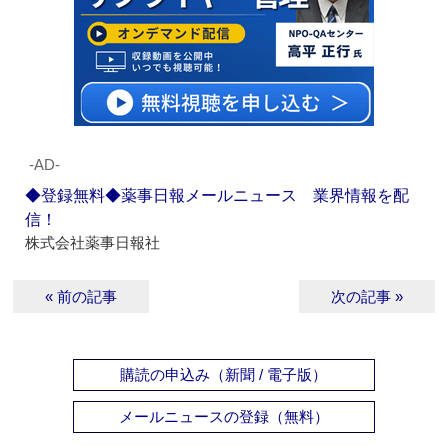
‐AD‐
◆登録無料◆薬事日報メールニュース 業界情報を配
信！
株式会社薬事日報社
« 前の記事
次の記事 »
購読の申込み（新聞 / 電子版）
メールニュースの登録（無料）