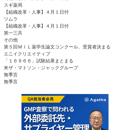
スギ薬局
【組織改革・人事】４月１日付
ツムラ
【組織改革・人事】４月１日付
第一三共
その他
第５回ＭＩＬ薬学生論文コンクール、受賞者決まる
エニイクリエイティブ
「１６９６６」試験結果まとまる
米ザ・マトソン・ジャックグループ
無季言
無季言