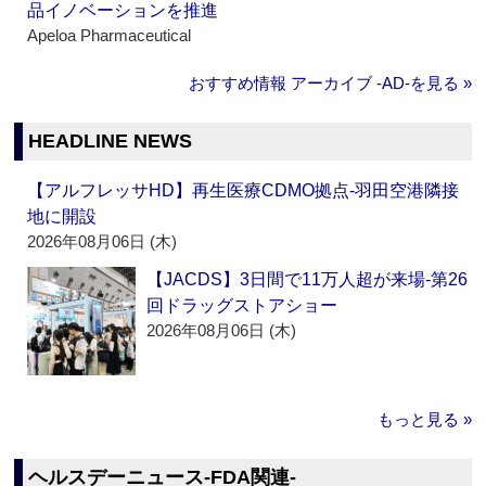
品イノベーションを推進
Apeloa Pharmaceutical
おすすめ情報 アーカイブ ‐AD‐を見る »
HEADLINE NEWS
【アルフレッサHD】再生医療CDMO拠点‐羽田空港隣接
地に開設
2026年08月06日 (木)
【JACDS】3日間で11万人超が来場‐第26
回ドラッグストアショー
2026年08月06日 (木)
もっと見る »
ヘルスデーニュース‐FDA関連‐