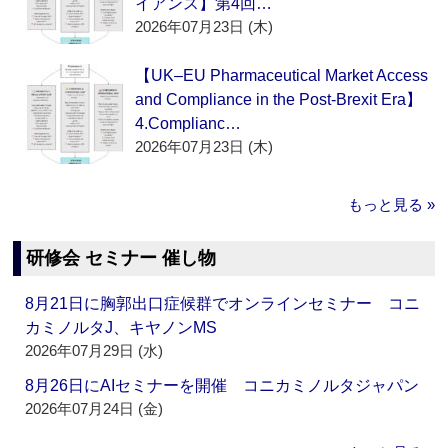
イアンス】第4回…
2026年07月23日 (木)
【UK–EU Pharmaceutical Market Access
and Compliance in the Post-Brexit Era】
4.Complianc…
2026年07月23日 (木)
もっと見る »
研修会 セミナー 催し物
8月21日に胸郭出口症候群でオンラインセミナー コニ
カミノルタJ、キヤノンMS
2026年07月29日 (水)
8月26日にAIセミナーを開催 コニカミノルタジャパン
2026年07月24日 (金)