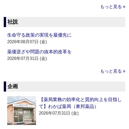
もっと見る »
社説
生命守る政策の実現を最優先に
2026年08月07日 (金)
薬価逆ざや問題の抜本的改革を
2026年07月31日 (金)
もっと見る »
企画
【薬局業務の効率化と質的向上を目指し
て】わかば薬局（東邦薬品）
2026年07月31日 (金)