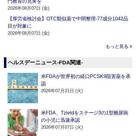
門教育の充実を
2026年08月07日 (金)
【厚労省検討会】OTC類似薬で中間整理‐77成分1042品
目が対象に
2026年08月07日 (金)
もっと見る »
ヘルスデーニュース‐FDA関連‐
米FDAが世界初の経口PCSK9阻害薬を承
認
2026年07月21日 (火)
米FDA、Tzieldをステージ3の1型糖尿病
の小児に迅速承認
2026年07月07日 (火)