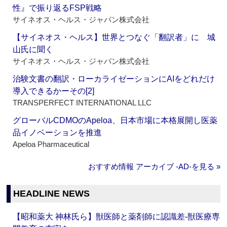
性』で振り返るFSP戦略
サイネオス・ヘルス・ジャパン株式会社
【サイネオス・ヘルス】世界とつなぐ「翻訳者」に 城
山氏に聞く
サイネオス・ヘルス・ジャパン株式会社
治験文書の翻訳・ローカライゼーションにAIをどれだけ
導入できるかーその[2]
TRANSPERFECT INTERNATIONAL LLC
グローバルCDMOのApeloa、日本市場に本格展開し医薬
品イノベーションを推進
Apeloa Pharmaceutical
おすすめ情報 アーカイブ ‐AD‐を見る »
HEADLINE NEWS
【昭和薬大 神林氏ら】獣医師と薬剤師に認識差‐獣医療専