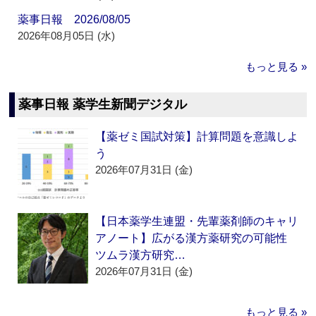
薬事日報 2026/08/05
2026年08月05日 (水)
もっと見る »
薬事日報 薬学生新聞デジタル
【薬ゼミ国試対策】計算問題を意識しよ
う
2026年07月31日 (金)
【日本薬学生連盟・先輩薬剤師のキャリ
アノート】広がる漢方薬研究の可能性
ツムラ漢方研究…
2026年07月31日 (金)
もっと見る »