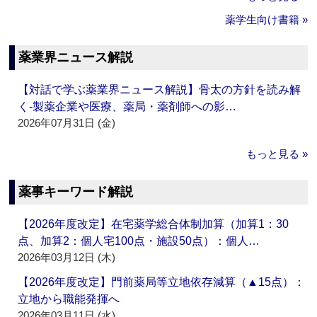
薬学生向け書籍 »
薬業界ニュース解説
【対話で学ぶ薬業界ニュース解説】骨太の方針を読み解
く‐製薬企業や医療、薬局・薬剤師への影…
2026年07月31日 (金)
もっと見る »
薬事キーワード解説
【2026年度改定】在宅薬学総合体制加算（加算1：30
点、加算2：個人宅100点・施設50点）：個人…
2026年03月12日 (木)
【2026年度改定】門前薬局等立地依存減算（▲15点）：
立地から職能発揮へ
2026年03月11日 (水)