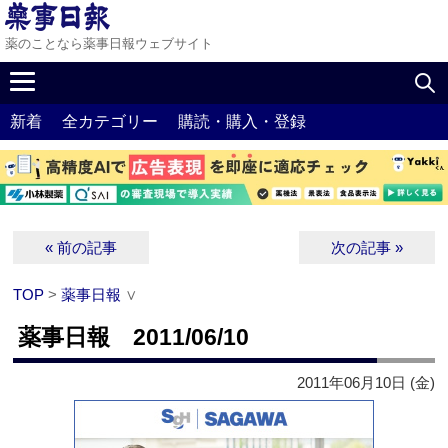
薬のことなら薬事日報ウェブサイト
新着
全カテゴリー
購読・購入・登録
« 前の記事
次の記事 »
TOP
>
薬事日報
∨
薬事日報 2011/06/10
2011年06月10日 (金)