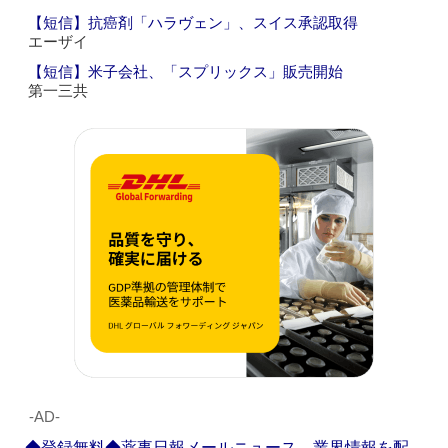
【短信】抗癌剤「ハラヴェン」、スイス承認取得
エーザイ
【短信】米子会社、「スプリックス」販売開始
第一三共
‐AD‐
◆登録無料◆薬事日報メールニュース 業界情報を配