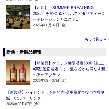
【西川】「SUMMER BREATHING
2026」を開催‐森ビルホスピタリティーコ
ーポレーションとエステ…
2026年08月07日 (金)
もっと見る »
新薬・新製品情報
【新製品】ケラチン極限濃度6800倍以上
×高浸透密着処方で、髪を芯から満たす新
ヘアケアブラン…
2026年08月07日 (金)
【新製品】ハイゼントラを新発売‐高用量化で投与本数削
減 CSLベーリング
2026年08月07日 (金)