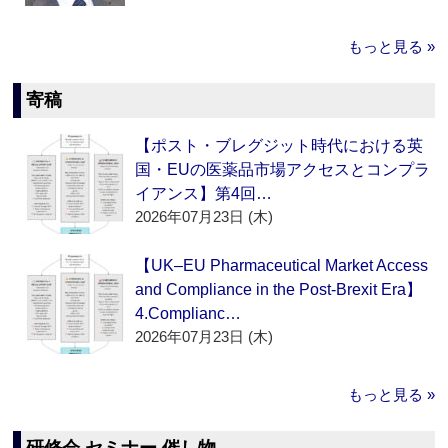
もっと見る »
寄稿
【ポスト・ブレグジット時代における英
国・EUの医薬品市場アクセスとコンプラ
イアンス】第4回…
2026年07月23日 (木)
【UK–EU Pharmaceutical Market Access
and Compliance in the Post-Brexit Era】
4.Complianc…
2026年07月23日 (木)
もっと見る »