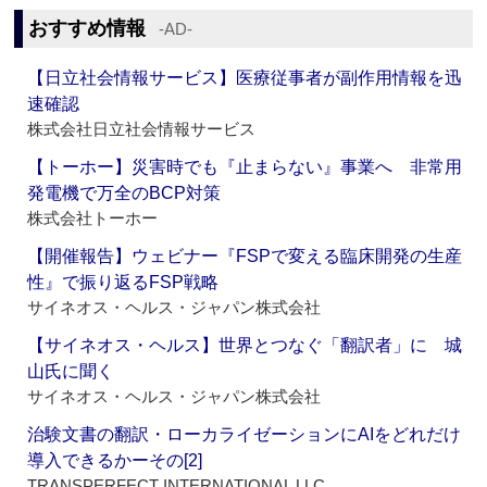
おすすめ情報
‐AD‐
【日立社会情報サービス】医療従事者が副作用情報を迅
速確認
株式会社日立社会情報サービス
【トーホー】災害時でも『止まらない』事業へ 非常用
発電機で万全のBCP対策
株式会社トーホー
【開催報告】ウェビナー『FSPで変える臨床開発の生産
性』で振り返るFSP戦略
サイネオス・ヘルス・ジャパン株式会社
【サイネオス・ヘルス】世界とつなぐ「翻訳者」に 城
山氏に聞く
サイネオス・ヘルス・ジャパン株式会社
治験文書の翻訳・ローカライゼーションにAIをどれだけ
導入できるかーその[2]
TRANSPERFECT INTERNATIONAL LLC