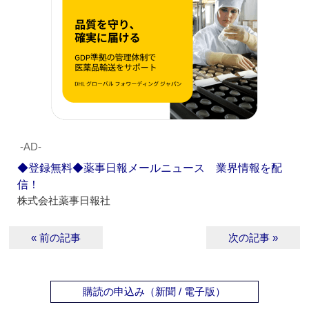
‐AD‐
◆登録無料◆薬事日報メールニュース 業界情報を配
信！
株式会社薬事日報社
« 前の記事
次の記事 »
購読の申込み（新聞 / 電子版）