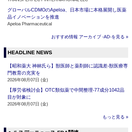
グローバルCDMOのApeloa、日本市場に本格展開し医薬
品イノベーションを推進
Apeloa Pharmaceutical
おすすめ情報 アーカイブ ‐AD‐を見る »
HEADLINE NEWS
【昭和薬大 神林氏ら】獣医師と薬剤師に認識差‐獣医療専
門教育の充実を
2026年08月07日 (金)
【厚労省検討会】OTC類似薬で中間整理‐77成分1042品
目が対象に
2026年08月07日 (金)
もっと見る »