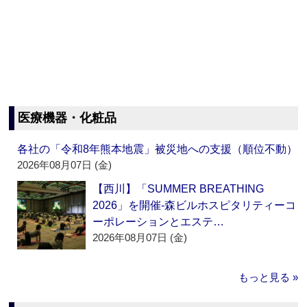
医療機器・化粧品
各社の「令和8年熊本地震」被災地への支援（順位不動）
2026年08月07日 (金)
【西川】「SUMMER BREATHING
2026」を開催‐森ビルホスピタリティーコ
ーポレーションとエステ…
2026年08月07日 (金)
もっと見る »