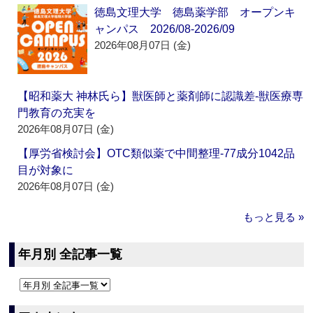
徳島文理大学 徳島薬学部 オープンキ
ャンパス 2026/08-2026/09
2026年08月07日 (金)
【昭和薬大 神林氏ら】獣医師と薬剤師に認識差‐獣医療専
門教育の充実を
2026年08月07日 (金)
【厚労省検討会】OTC類似薬で中間整理‐77成分1042品
目が対象に
2026年08月07日 (金)
もっと見る »
年月別 全記事一覧