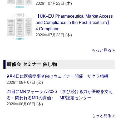
2026年07月23日 (木)
【UK–EU Pharmaceutical Market Access
and Compliance in the Post-Brexit Era】
4.Complianc…
2026年07月23日 (木)
もっと見る »
研修会 セミナー 催し物
9月4日に医療従事者向けウェビナー開催 サクラ精機
2026年08月07日 (金)
21日にMRフォーラム2026 〈学び続ける力が医療を支え
る―問われるMRの真価〉 MR認定センター
2026年08月06日 (木)
もっと見る »