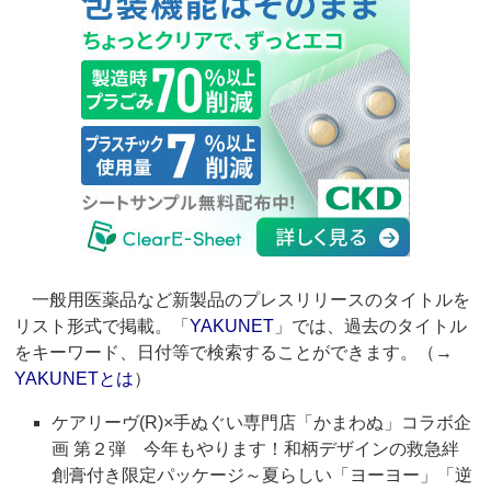
一般用医薬品など新製品のプレスリリースのタイトルを
リスト形式で掲載。「
YAKUNET
」では、過去のタイトル
をキーワード、日付等で検索することができます。（→
YAKUNETとは
）
ケアリーヴ(R)×手ぬぐい専門店「かまわぬ」コラボ企
画 第２弾 今年もやります！和柄デザインの救急絆
創膏付き限定パッケージ～夏らしい「ヨーヨー」「逆