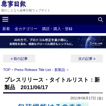
薬のことなら薬事日報ウェブサイト
新着
全カテゴリー
購読・購入・登録
« 前の記事
次の記事 »
TOP
>
Press Release Title List：新製品
∨
プレスリリース・タイトルリスト：新
製品 2011/06/17
2011年06月17日 (金)