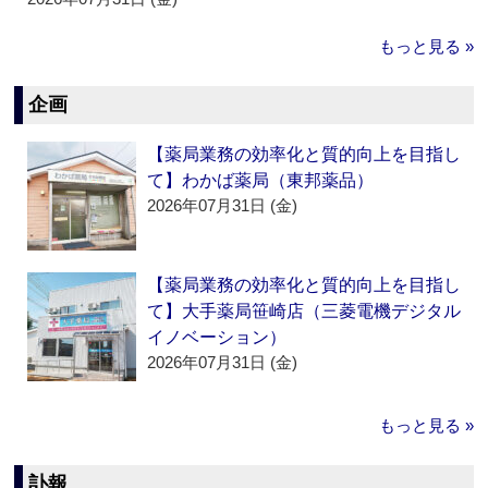
もっと見る »
企画
【薬局業務の効率化と質的向上を目指し
て】わかば薬局（東邦薬品）
2026年07月31日 (金)
【薬局業務の効率化と質的向上を目指し
て】大手薬局笹崎店（三菱電機デジタル
イノベーション）
2026年07月31日 (金)
もっと見る »
訃報