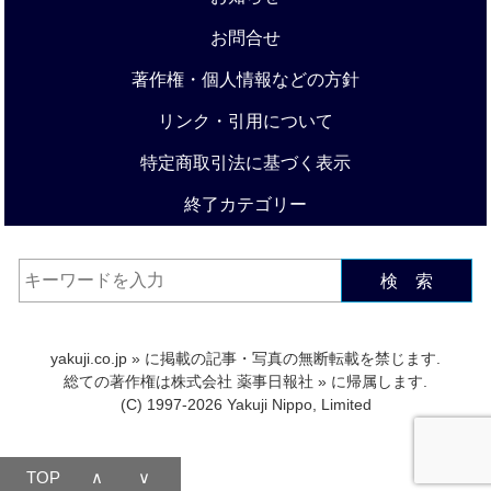
お問合せ
著作権・個人情報などの方針
リンク・引用について
特定商取引法に基づく表示
終了カテゴリー
検 索
yakuji.co.jp
» に掲載の記事・写真の無断転載を禁じます.
総ての著作権は
株式会社 薬事日報社
» に帰属します.
(C) 1997-2026 Yakuji Nippo, Limited
TOP
∧
∨