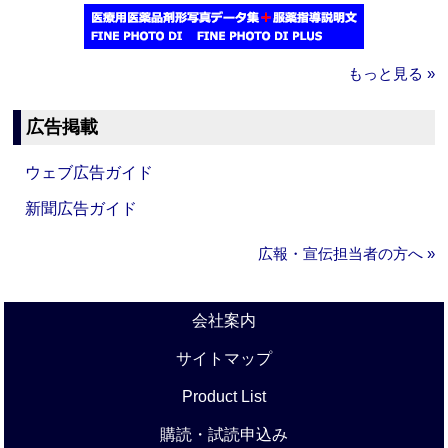
もっと見る »
広告掲載
ウェブ広告ガイド
新聞広告ガイド
広報・宣伝担当者の方へ »
会社案内
サイトマップ
Product List
購読・試読申込み