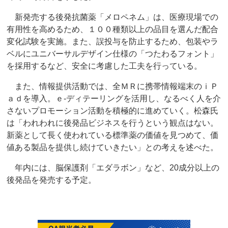
新発売する後発抗菌薬「メロペネム」は、医療現場での
有用性を高めるため、１００種類以上の品目を選んだ配合
変化試験を実施。また、誤投与を防止するため、包装やラ
ベルにユニバーサルデザイン仕様の「つたわるフォント」
を採用するなど、安全に考慮した工夫を行っている。
また、情報提供活動では、全ＭＲに携帯情報端末のｉＰ
ａｄを導入。ｅ‐ディテーリングを活用し、なるべく人を介
さないプロモーション活動を積極的に進めていく。松森氏
は「われわれに後発品ビジネスを行うという観点はない。
新薬として長く使われている標準薬の価値を見つめて、価
値ある製品を提供し続けていきたい」との考えを述べた。
年内には、脳保護剤「エダラボン」など、20成分以上の
後発品を発売する予定。