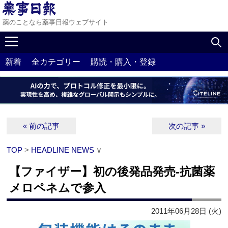
薬のことなら薬事日報ウェブサイト
新着
全カテゴリー
購読・購入・登録
« 前の記事
次の記事 »
TOP
>
HEADLINE NEWS
∨
【ファイザー】初の後発品発売‐抗菌薬
メロペネムで参入
2011年06月28日 (火)