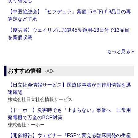
切り替えも
【中医協総会】「ヒフデュラ」薬価15％下げ‐8品目の再
算定など了承
【厚労省】ウェイリズに加算45％適用‐13日付で13品目
を薬価収載
もっと見る »
おすすめ情報
‐AD‐
【日立社会情報サービス】医療従事者が副作用情報を迅
速確認
株式会社日立社会情報サービス
【トーホー】災害時でも『止まらない』事業へ 非常用
発電機で万全のBCP対策
株式会社トーホー
【開催報告】ウェビナー『FSPで変える臨床開発の生産