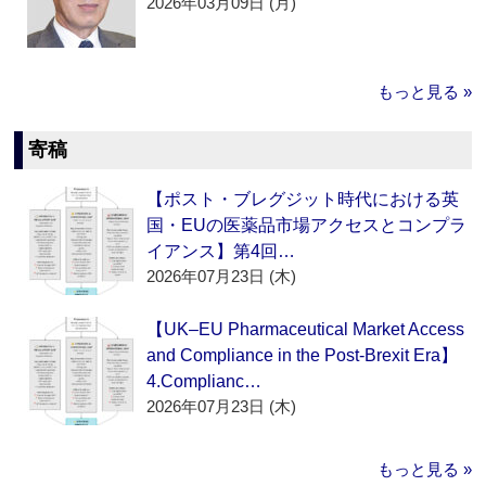
2026年03月09日 (月)
もっと見る »
寄稿
【ポスト・ブレグジット時代における英
国・EUの医薬品市場アクセスとコンプラ
イアンス】第4回…
2026年07月23日 (木)
【UK–EU Pharmaceutical Market Access
and Compliance in the Post-Brexit Era】
4.Complianc…
2026年07月23日 (木)
もっと見る »