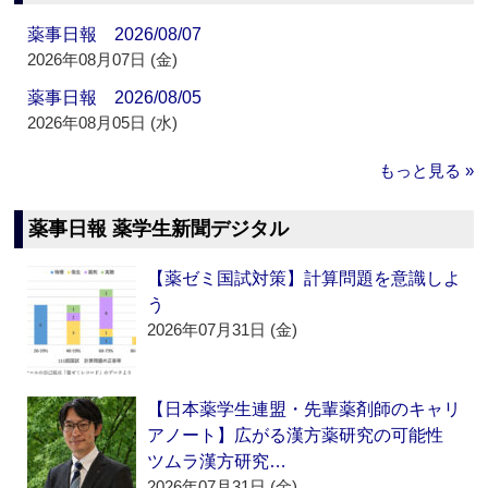
薬事日報 2026/08/07
2026年08月07日 (金)
薬事日報 2026/08/05
2026年08月05日 (水)
もっと見る »
薬事日報 薬学生新聞デジタル
【薬ゼミ国試対策】計算問題を意識しよ
う
2026年07月31日 (金)
【日本薬学生連盟・先輩薬剤師のキャリ
アノート】広がる漢方薬研究の可能性
ツムラ漢方研究…
2026年07月31日 (金)