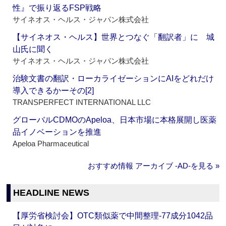
性』で振り返るFSP戦略
サイネオス・ヘルス・ジャパン株式会社
【サイネオス・ヘルス】世界とつなぐ「翻訳者」に 城
山氏に聞く
サイネオス・ヘルス・ジャパン株式会社
治験文書の翻訳・ローカライゼーションにAIをどれだけ
導入できるかーその[2]
TRANSPERFECT INTERNATIONAL LLC
グローバルCDMOのApeloa、日本市場に本格展開し医薬
品イノベーションを推進
Apeloa Pharmaceutical
おすすめ情報 アーカイブ ‐AD‐を見る »
HEADLINE NEWS
【厚労省検討会】OTC類似薬で中間整理‐77成分1042品