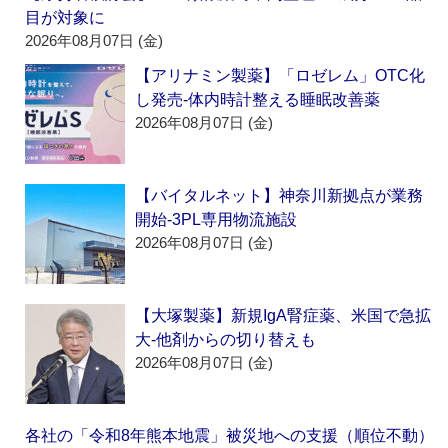
目が対象に
2026年08月07日 (金)
【アリナミン製薬】「ロゼレム」OTC化
し発売‐体内時計整える睡眠改善薬
2026年08月07日 (金)
【バイタルネット】神奈川新拠点が業務
開始‐3PL専用物流施設
2026年08月07日 (金)
【大塚製薬】新規IgA腎症薬、米国で急拡
大‐他剤からの切り替えも
2026年08月07日 (金)
各社の「令和8年熊本地震」被災地への支援（順位不動）