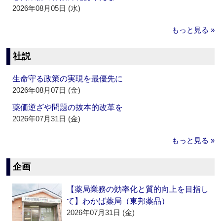
2026年08月05日 (水)
もっと見る »
社説
生命守る政策の実現を最優先に
2026年08月07日 (金)
薬価逆ざや問題の抜本的改革を
2026年07月31日 (金)
もっと見る »
企画
【薬局業務の効率化と質的向上を目指し
て】わかば薬局（東邦薬品）
2026年07月31日 (金)