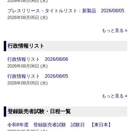
2026年08月06日 (木)
プレスリリース・タイトルリスト：新製品 2026/08/05
2026年08月05日 (水)
もっと見る »
行政情報リスト
行政情報リスト 2026/08/06
2026年08月06日 (木)
行政情報リスト 2026/08/05
2026年08月05日 (水)
もっと見る »
登録販売者試験・日程一覧
令和8年度 登録販売者試験 試験日 【東日本】