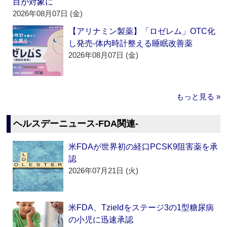
目が対象に
2026年08月07日 (金)
【アリナミン製薬】「ロゼレム」OTC化
し発売‐体内時計整える睡眠改善薬
2026年08月07日 (金)
もっと見る »
ヘルスデーニュース‐FDA関連‐
米FDAが世界初の経口PCSK9阻害薬を承
認
2026年07月21日 (火)
米FDA、Tzieldをステージ3の1型糖尿病
の小児に迅速承認