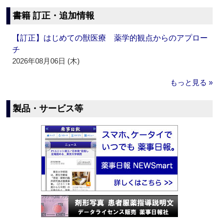
書籍 訂正・追加情報
【訂正】はじめての獣医療 薬学的観点からのアプロー
チ
2026年08月06日 (木)
もっと見る »
製品・サービス等