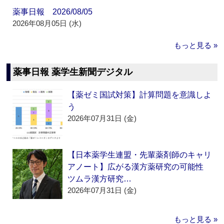
薬事日報 2026/08/05
2026年08月05日 (水)
もっと見る »
薬事日報 薬学生新聞デジタル
【薬ゼミ国試対策】計算問題を意識しよ
う
2026年07月31日 (金)
【日本薬学生連盟・先輩薬剤師のキャリ
アノート】広がる漢方薬研究の可能性
ツムラ漢方研究…
2026年07月31日 (金)
もっと見る »