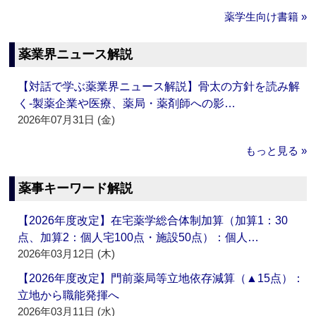
薬学生向け書籍 »
薬業界ニュース解説
【対話で学ぶ薬業界ニュース解説】骨太の方針を読み解
く‐製薬企業や医療、薬局・薬剤師への影…
2026年07月31日 (金)
もっと見る »
薬事キーワード解説
【2026年度改定】在宅薬学総合体制加算（加算1：30
点、加算2：個人宅100点・施設50点）：個人…
2026年03月12日 (木)
【2026年度改定】門前薬局等立地依存減算（▲15点）：
立地から職能発揮へ
2026年03月11日 (水)