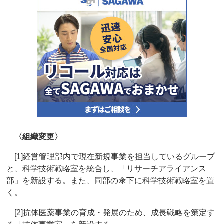
〈組織変更〉
[1]経営管理部内で現在新規事業を担当しているグループ
と、科学技術戦略室を統合し、「リサーチアライアンス
部」を新設する。また、同部の傘下に科学技術戦略室を置
く。
[2]抗体医薬事業の育成・発展のため、成長戦略を策定す