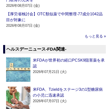
2026年08月07日 (金)
【厚労省検討会】OTC類似薬で中間整理‐77成分1042品
目が対象に
2026年08月07日 (金)
もっと見る »
ヘルスデーニュース‐FDA関連‐
米FDAが世界初の経口PCSK9阻害薬を承
認
2026年07月21日 (火)
米FDA、Tzieldをステージ3の1型糖尿病
の小児に迅速承認
2026年07月07日 (火)