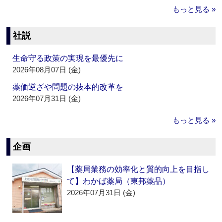
もっと見る »
社説
生命守る政策の実現を最優先に
2026年08月07日 (金)
薬価逆ざや問題の抜本的改革を
2026年07月31日 (金)
もっと見る »
企画
【薬局業務の効率化と質的向上を目指し
て】わかば薬局（東邦薬品）
2026年07月31日 (金)