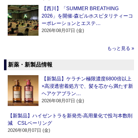
【西川】「SUMMER BREATHING
2026」を開催‐森ビルホスピタリティーコ
ーポレーションとエステ…
2026年08月07日 (金)
もっと見る »
新薬・新製品情報
【新製品】ケラチン極限濃度6800倍以上
×高浸透密着処方で、髪を芯から満たす新
ヘアケアブラン…
2026年08月07日 (金)
【新製品】ハイゼントラを新発売‐高用量化で投与本数削
減 CSLベーリング
2026年08月07日 (金)