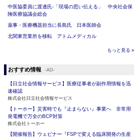
中医協委員に渡邊氏‐「現場の思い伝える」 中央社会保
険医療協議会総会
薬事・医療機器担当に長島氏 日本医師会
北関東営業所を移転 アトムメディカル
もっと見る »
おすすめ情報
‐AD‐
【日立社会情報サービス】医療従事者が副作用情報を迅
速確認
株式会社日立社会情報サービス
【トーホー】災害時でも『止まらない』事業へ 非常用
発電機で万全のBCP対策
株式会社トーホー
【開催報告】ウェビナー『FSPで変える臨床開発の生産