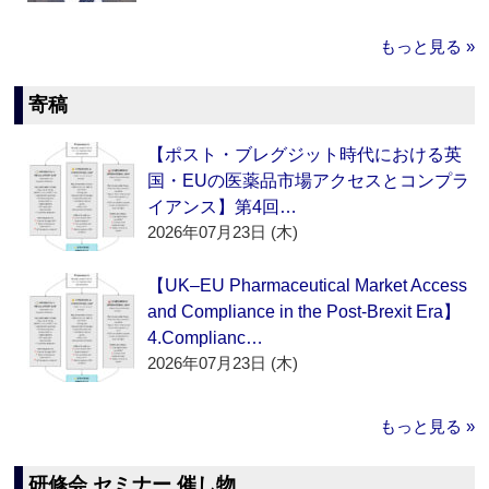
もっと見る »
寄稿
【ポスト・ブレグジット時代における英
国・EUの医薬品市場アクセスとコンプラ
イアンス】第4回…
2026年07月23日 (木)
【UK–EU Pharmaceutical Market Access
and Compliance in the Post-Brexit Era】
4.Complianc…
2026年07月23日 (木)
もっと見る »
研修会 セミナー 催し物