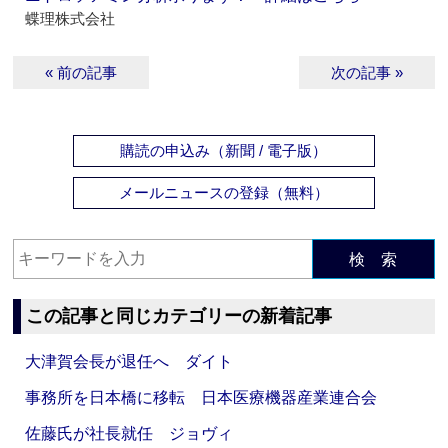
蝶理株式会社
« 前の記事
次の記事 »
購読の申込み（新聞 / 電子版）
メールニュースの登録（無料）
検 索
この記事と同じカテゴリーの新着記事
大津賀会長が退任へ ダイト
事務所を日本橋に移転 日本医療機器産業連合会
佐藤氏が社長就任 ジョヴィ