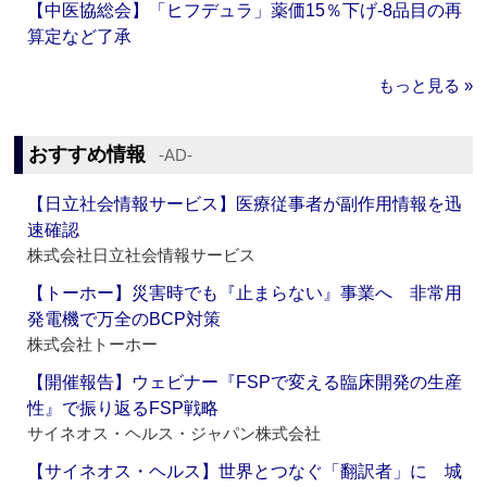
【中医協総会】「ヒフデュラ」薬価15％下げ‐8品目の再
算定など了承
もっと見る »
おすすめ情報
‐AD‐
【日立社会情報サービス】医療従事者が副作用情報を迅
速確認
株式会社日立社会情報サービス
【トーホー】災害時でも『止まらない』事業へ 非常用
発電機で万全のBCP対策
株式会社トーホー
【開催報告】ウェビナー『FSPで変える臨床開発の生産
性』で振り返るFSP戦略
サイネオス・ヘルス・ジャパン株式会社
【サイネオス・ヘルス】世界とつなぐ「翻訳者」に 城