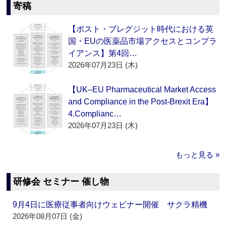
寄稿
【ポスト・ブレグジット時代における英
国・EUの医薬品市場アクセスとコンプラ
イアンス】第4回…
2026年07月23日 (木)
【UK–EU Pharmaceutical Market Access
and Compliance in the Post-Brexit Era】
4.Complianc…
2026年07月23日 (木)
もっと見る »
研修会 セミナー 催し物
9月4日に医療従事者向けウェビナー開催 サクラ精機
2026年08月07日 (金)