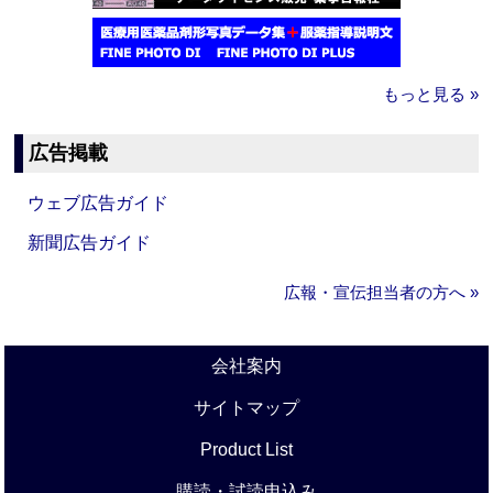
もっと見る »
広告掲載
ウェブ広告ガイド
新聞広告ガイド
広報・宣伝担当者の方へ »
会社案内
サイトマップ
Product List
購読・試読申込み