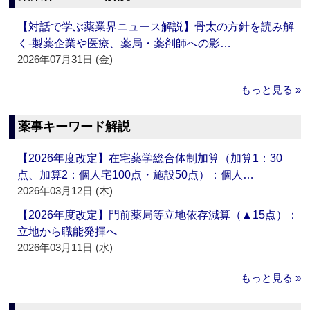
【対話で学ぶ薬業界ニュース解説】骨太の方針を読み解
く‐製薬企業や医療、薬局・薬剤師への影…
2026年07月31日 (金)
もっと見る »
薬事キーワード解説
【2026年度改定】在宅薬学総合体制加算（加算1：30
点、加算2：個人宅100点・施設50点）：個人…
2026年03月12日 (木)
【2026年度改定】門前薬局等立地依存減算（▲15点）：
立地から職能発揮へ
2026年03月11日 (水)
もっと見る »