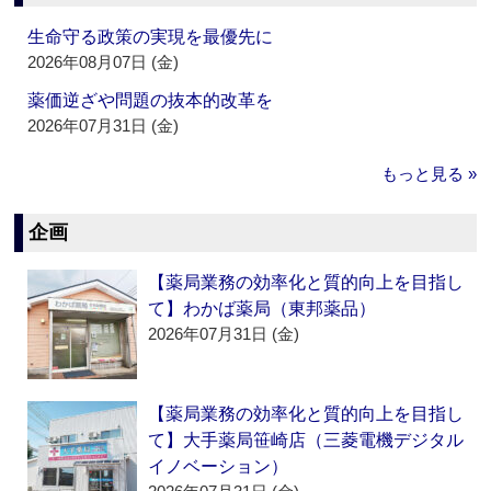
生命守る政策の実現を最優先に
2026年08月07日 (金)
薬価逆ざや問題の抜本的改革を
2026年07月31日 (金)
もっと見る »
企画
【薬局業務の効率化と質的向上を目指し
て】わかば薬局（東邦薬品）
2026年07月31日 (金)
【薬局業務の効率化と質的向上を目指し
て】大手薬局笹崎店（三菱電機デジタル
イノベーション）