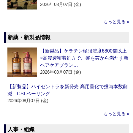
2026年08月07日 (金)
もっと見る »
新薬・新製品情報
【新製品】ケラチン極限濃度6800倍以上
×高浸透密着処方で、髪を芯から満たす新
ヘアケアブラン…
2026年08月07日 (金)
【新製品】ハイゼントラを新発売‐高用量化で投与本数削
減 CSLベーリング
2026年08月07日 (金)
もっと見る »
人事・組織