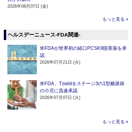
2026年08月07日 (金)
もっと見る »
ヘルスデーニュース‐FDA関連‐
米FDAが世界初の経口PCSK9阻害薬を承
認
2026年07月21日 (火)
米FDA、Tzieldをステージ3の1型糖尿病
の小児に迅速承認
2026年07月07日 (火)
もっと見る »