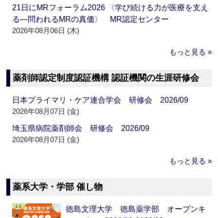
21日にMRフォーラム2026 〈学び続ける力が医療を支え
る―問われるMRの真価〉 MR認定センター
2026年08月06日 (木)
もっと見る »
薬剤師認定制度認証機構 認証機関の生涯研修会
日本プライマリ・ケア連合学会 研修会 2026/09
2026年08月07日 (金)
埼玉県病院薬剤師会 研修会 2026/09
2026年08月07日 (金)
もっと見る »
薬系大学・学部 催し物
徳島文理大学 徳島薬学部 オープンキ