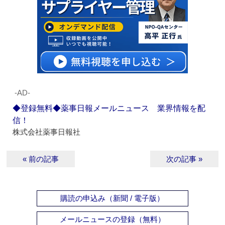
‐AD‐
◆登録無料◆薬事日報メールニュース 業界情報を配
信！
株式会社薬事日報社
« 前の記事
次の記事 »
購読の申込み（新聞 / 電子版）
メールニュースの登録（無料）