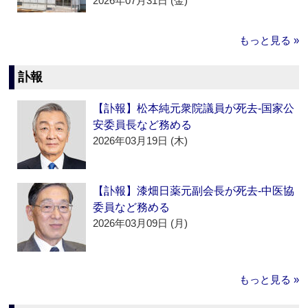
2026年07月31日 (金)
もっと見る »
訃報
【訃報】松本純元衆院議員が死去‐国家公
安委員長など務める
2026年03月19日 (木)
【訃報】漆畑日薬元副会長が死去‐中医協
委員など務める
2026年03月09日 (月)
もっと見る »