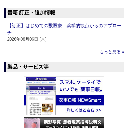
書籍 訂正・追加情報
【訂正】はじめての獣医療 薬学的観点からのアプロー
チ
2026年08月06日 (木)
もっと見る »
製品・サービス等