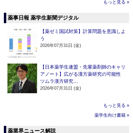
もっと見る »
薬事日報 薬学生新聞デジタル
【薬ゼミ国試対策】計算問題を意識しよ
う
2026年07月31日 (金)
【日本薬学生連盟・先輩薬剤師のキャリ
アノート】広がる漢方薬研究の可能性
ツムラ漢方研究…
2026年07月31日 (金)
もっと見る »
薬学生向け書籍 »
薬業界ニュース解説