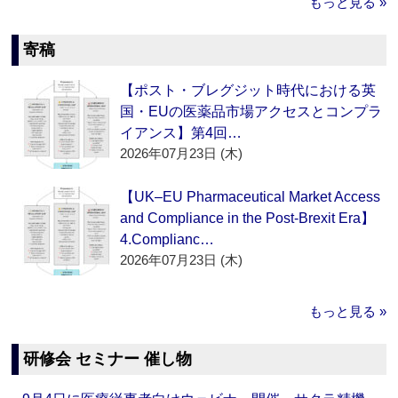
もっと見る »
寄稿
【ポスト・ブレグジット時代における英
国・EUの医薬品市場アクセスとコンプラ
イアンス】第4回…
2026年07月23日 (木)
【UK–EU Pharmaceutical Market Access
and Compliance in the Post-Brexit Era】
4.Complianc…
2026年07月23日 (木)
もっと見る »
研修会 セミナー 催し物