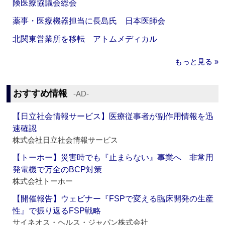
険医療協議会総会
薬事・医療機器担当に長島氏 日本医師会
北関東営業所を移転 アトムメディカル
もっと見る »
おすすめ情報
‐AD‐
【日立社会情報サービス】医療従事者が副作用情報を迅
速確認
株式会社日立社会情報サービス
【トーホー】災害時でも『止まらない』事業へ 非常用
発電機で万全のBCP対策
株式会社トーホー
【開催報告】ウェビナー『FSPで変える臨床開発の生産
性』で振り返るFSP戦略
サイネオス・ヘルス・ジャパン株式会社