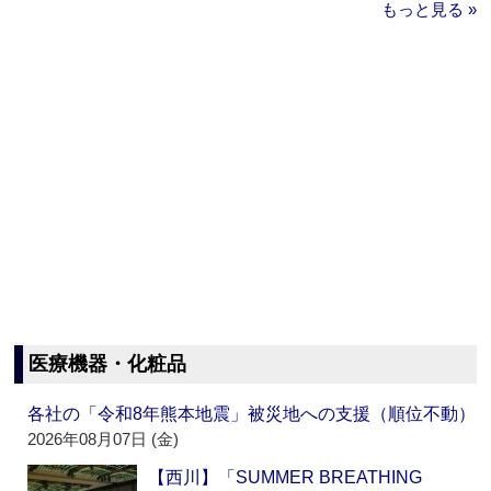
もっと見る »
医療機器・化粧品
各社の「令和8年熊本地震」被災地への支援（順位不動）
2026年08月07日 (金)
【西川】「SUMMER BREATHING