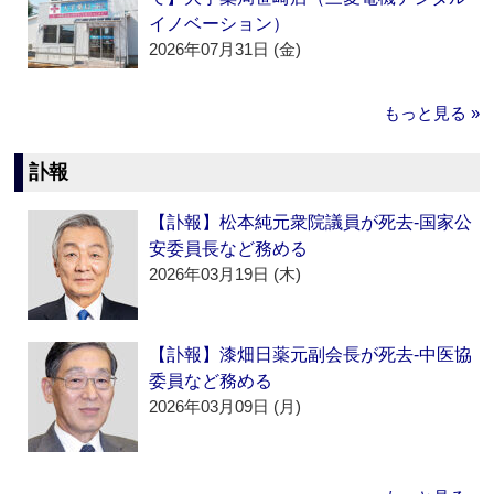
イノベーション）
2026年07月31日 (金)
もっと見る »
訃報
【訃報】松本純元衆院議員が死去‐国家公
安委員長など務める
2026年03月19日 (木)
【訃報】漆畑日薬元副会長が死去‐中医協
委員など務める
2026年03月09日 (月)