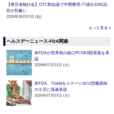
【厚労省検討会】OTC類似薬で中間整理‐77成分1042品
目が対象に
2026年08月07日 (金)
もっと見る »
ヘルスデーニュース‐FDA関連‐
米FDAが世界初の経口PCSK9阻害薬を承
認
2026年07月21日 (火)
米FDA、Tzieldをステージ3の1型糖尿病
の小児に迅速承認
2026年07月07日 (火)