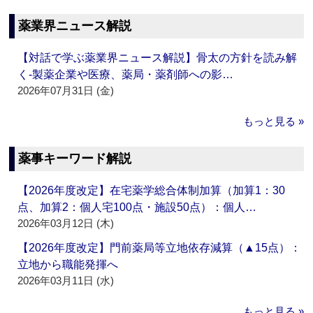
薬業界ニュース解説
【対話で学ぶ薬業界ニュース解説】骨太の方針を読み解
く‐製薬企業や医療、薬局・薬剤師への影…
2026年07月31日 (金)
もっと見る »
薬事キーワード解説
【2026年度改定】在宅薬学総合体制加算（加算1：30
点、加算2：個人宅100点・施設50点）：個人…
2026年03月12日 (木)
【2026年度改定】門前薬局等立地依存減算（▲15点）：
立地から職能発揮へ
2026年03月11日 (水)
もっと見る »