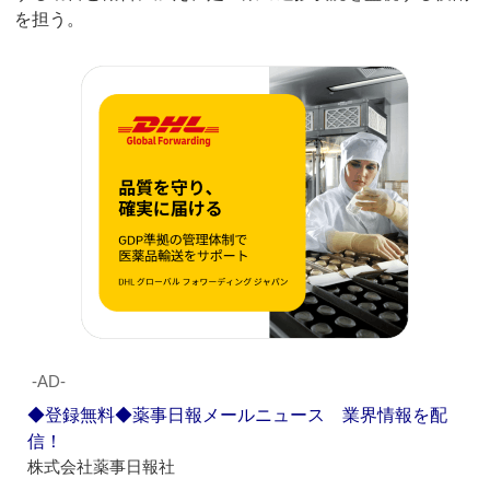
を担う。
‐AD‐
◆登録無料◆薬事日報メールニュース 業界情報を配
信！
株式会社薬事日報社