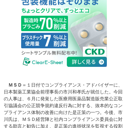
ＭＳＤ
＝１日付でコンプライアンス・アドバイザーに、
日本製薬工業協会前理事長の市川和孝氏が就任した。今回
の人事は、６月に発覚した医療用医薬品製造販売業公正取
引協議会の公正競争規約違反行為に対する、抜本的なコン
プライアンス体制の改善に向けた是正策の一つ。今後、市
川氏は、ＭＳＤ経営陣と社内コンプライアンス委員会に対
する助言と勧告に加え、是正策の進捗状況を監視する役割