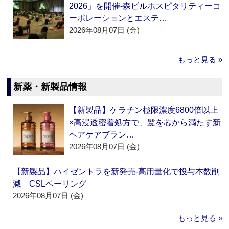
2026」を開催‐森ビルホスピタリティーコ
ーポレーションとエステ…
2026年08月07日 (金)
もっと見る »
新薬・新製品情報
【新製品】ケラチン極限濃度6800倍以上
×高浸透密着処方で、髪を芯から満たす新
ヘアケアブラン…
2026年08月07日 (金)
【新製品】ハイゼントラを新発売‐高用量化で投与本数削
減 CSLベーリング
2026年08月07日 (金)
もっと見る »