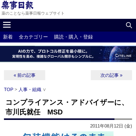
薬のことなら薬事日報ウェブサイト
新着
全カテゴリー
購読・購入・登録
« 前の記事
次の記事 »
TOP
>
人事・組織
∨
コンプライアンス・アドバイザーに、
市川氏就任 MSD
2011年08月12日 (金)