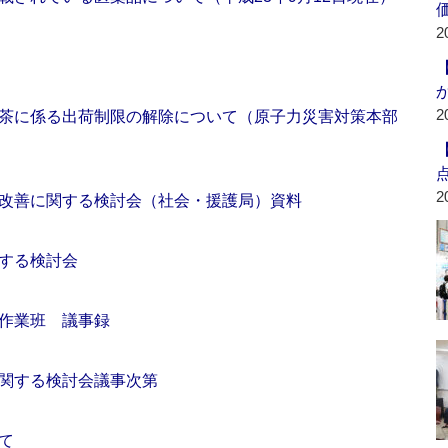
2
2
茶に係る出荷制限の解除について（原子力災害対策本部
2
改善に関する検討会（社会・援護局）資料
する検討会
作業班 議事録
関する検討会議事次第
て