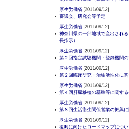
厚生労働省
[2011/09/12]
審議会、研究会等予定
厚生労働省
[2011/09/12]
神奈川県の一部地域で産出される
長指示）
厚生労働省
[2011/09/12]
第２回指定試験機関・登録機関の
厚生労働省
[2011/09/12]
第２回臨床研究・治験活性化に関
厚生労働省
[2011/09/12]
第４回肝臓移植の基準等に関する
厚生労働省
[2011/09/12]
第８回生活衛生関係営業の振興に
厚生労働省
[2011/09/12]
復興に向けたロードマップについ