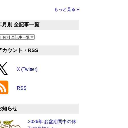
もっと見る »
年月別 全記事一覧
アカウント・RSS
X (Twitter)
RSS
お知らせ
2026年 お盆期間中の休