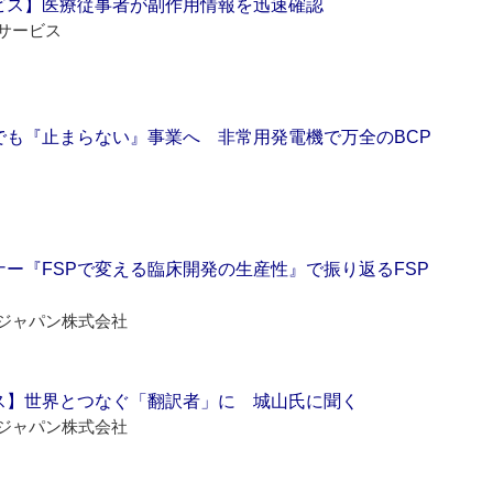
ビス】医療従事者が副作用情報を迅速確認
サービス
でも『止まらない』事業へ 非常用発電機で万全のBCP
ー『FSPで変える臨床開発の生産性』で振り返るFSP
ジャパン株式会社
ス】世界とつなぐ「翻訳者」に 城山氏に聞く
ジャパン株式会社