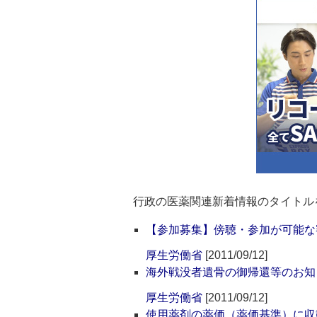
行政の医薬関連新着情報のタイトル
【参加募集】傍聴・参加が可能な
厚生労働省
[2011/09/12]
海外戦没者遺骨の御帰還等のお知
厚生労働省
[2011/09/12]
使用薬剤の薬価（薬価基準）に収