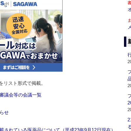
行
2
品
をリスト形式で掲載。
2
審議会等の会議一覧
2
2
らせ
載されている医薬品について（平成23年9月12日現在）