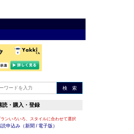
検 索
購読・購入・登録
プランいろいろ、スタイルに合わせて選択
購読申込み（新聞 / 電子版）