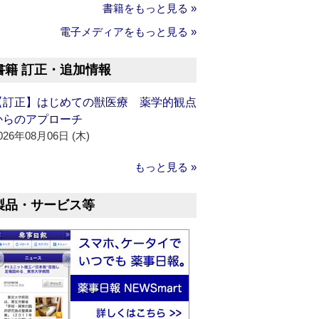
書籍をもっと見る »
電子メディアをもっと見る »
書籍 訂正・追加情報
【訂正】はじめての獣医療 薬学的観点
からのアプローチ
026年08月06日 (木)
もっと見る »
製品・サービス等