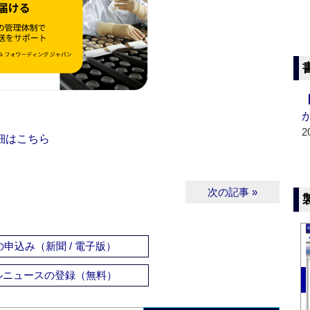
2
細はこちら
次の記事 »
申込み（新聞 / 電子版）
ルニュースの登録（無料）