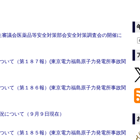
生審議会医薬品等安全対策部会安全対策調査会の開催に
ついて（第１８７報）(東京電力福島原子力発電所事故関
ついて（第１８６報）(東京電力福島原子力発電所事故関
況について（９月９日現在）
ついて（第１８５報）(東京電力福島原子力発電所事故関