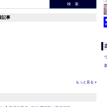
検 索
着記事
もっと見る »