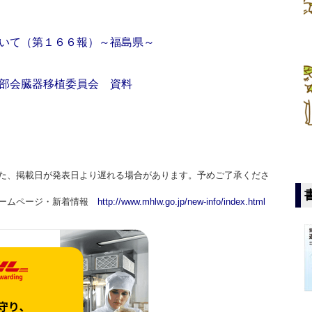
いて（第１６６報）～福島県～
部会臓器移植委員会 資料
た、掲載日が発表日より遅れる場合があります。予めご了承くださ
ホームページ・新着情報
http://www.mhlw.go.jp/new-info/index.html