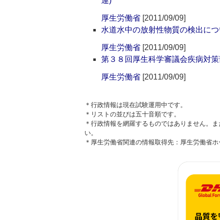
連)
厚生労働省
[2011/09/09]
水道水中の放射性物質の検出につ
厚生労働省
[2011/09/09]
第３８回厚生科学審議会疾病対策
厚生労働省
[2011/09/09]
＊行政情報は現在試験運用中です。
＊リストの並びは五十音順です。
＊行政情報を網羅するものではありません。ま
い。
＊厚生労働省関連の情報取得先：厚生労働省