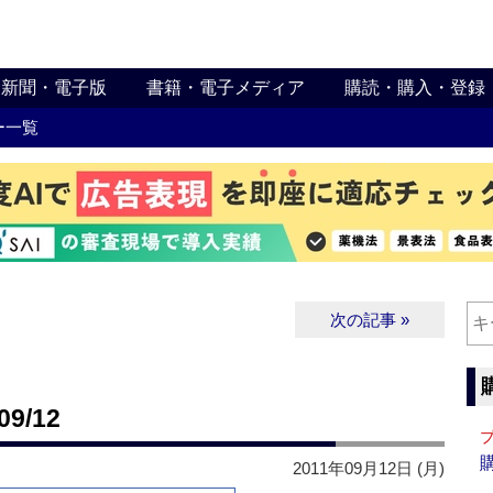
新聞・電子版
書籍・電子メディア
購読・購入・登録
ー一覧
次の記事 »
9/12
2011年09月12日 (月)