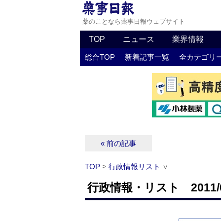
薬のことなら薬事日報ウェブサイト
TOP
ニュース
業界情報
総合TOP
新着記事一覧
全カテゴリ
« 前の記事
TOP
>
行政情報リスト
∨
行政情報・リスト 2011/0