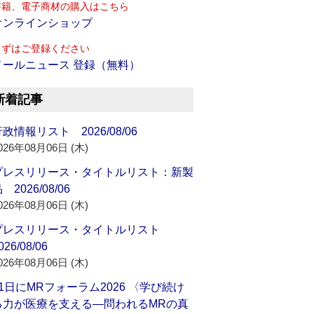
書籍、電子商材の購入はこちら
オンラインショップ
まずはご登録ください
メールニュース 登録（無料）
新着記事
政情報リスト 2026/08/06
026年08月06日 (木)
プレスリリース・タイトルリスト：新製
 2026/08/06
026年08月06日 (木)
プレスリリース・タイトルリスト
026/08/06
026年08月06日 (木)
21日にMRフォーラム2026 〈学び続け
る力が医療を支える―問われるMRの真