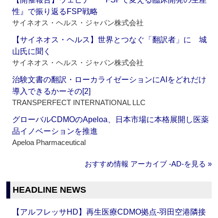
性』で振り返るFSP戦略
サイネオス・ヘルス・ジャパン株式会社
【サイネオス・ヘルス】世界とつなぐ「翻訳者」に 城
山氏に聞く
サイネオス・ヘルス・ジャパン株式会社
治験文書の翻訳・ローカライゼーションにAIをどれだけ
導入できるかーその[2]
TRANSPERFECT INTERNATIONAL LLC
グローバルCDMOのApeloa、日本市場に本格展開し医薬
品イノベーションを推進
Apeloa Pharmaceutical
おすすめ情報 アーカイブ ‐AD‐を見る »
HEADLINE NEWS
【アルフレッサHD】再生医療CDMO拠点‐羽田空港隣接