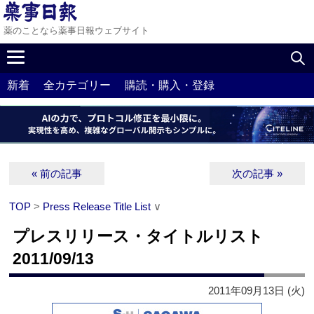
薬のことなら薬事日報ウェブサイト
新着
全カテゴリー
購読・購入・登録
« 前の記事
次の記事 »
TOP
>
Press Release Title List
∨
プレスリリース・タイトルリスト
2011/09/13
2011年09月13日 (火)