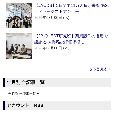
【JACDS】3日間で11万人超が来場‐第26
回ドラッグストアショー
2026年08月06日 (木)
【JP-QUEST研究班】薬局版QIの活用で
議論‐対人業務の評価指標に
2026年08月06日 (木)
もっと見る »
年月別 全記事一覧
アカウント・RSS