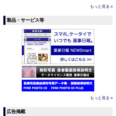
もっと見る »
製品・サービス等
もっと見る »
広告掲載