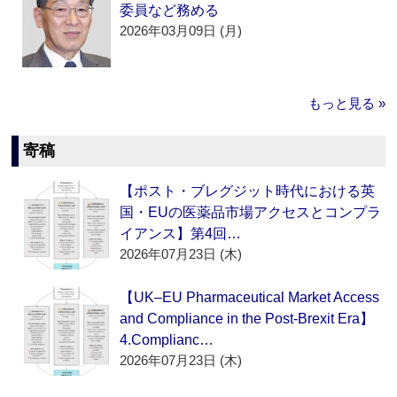
委員など務める
2026年03月09日 (月)
もっと見る »
寄稿
【ポスト・ブレグジット時代における英
国・EUの医薬品市場アクセスとコンプラ
イアンス】第4回…
2026年07月23日 (木)
【UK–EU Pharmaceutical Market Access
and Compliance in the Post-Brexit Era】
4.Complianc…
2026年07月23日 (木)