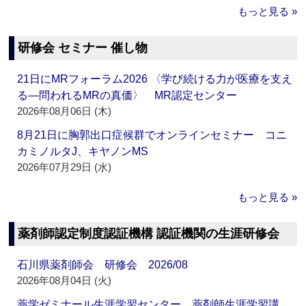
もっと見る »
研修会 セミナー 催し物
21日にMRフォーラム2026 〈学び続ける力が医療を支え
る―問われるMRの真価〉 MR認定センター
2026年08月06日 (木)
8月21日に胸郭出口症候群でオンラインセミナー コニ
カミノルタJ、キヤノンMS
2026年07月29日 (水)
もっと見る »
薬剤師認定制度認証機構 認証機関の生涯研修会
石川県薬剤師会 研修会 2026/08
2026年08月04日 (火)
薬学ゼミナール生涯学習センター 薬剤師生涯学習講