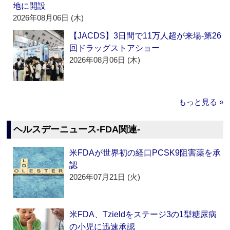
地に開設
2026年08月06日 (木)
【JACDS】3日間で11万人超が来場‐第26
回ドラッグストアショー
2026年08月06日 (木)
もっと見る »
ヘルスデーニュース‐FDA関連‐
米FDAが世界初の経口PCSK9阻害薬を承
認
2026年07月21日 (火)
米FDA、Tzieldをステージ3の1型糖尿病
の小児に迅速承認