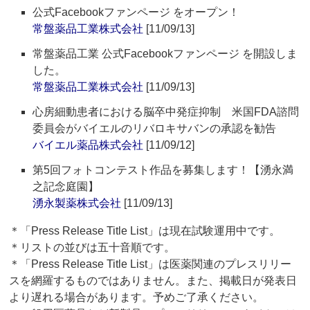
公式Facebookファンページ をオープン！
常盤薬品工業株式会社
[11/09/13]
常盤薬品工業 公式Facebookファンページ を開設しま
した。
常盤薬品工業株式会社
[11/09/13]
心房細動患者における脳卒中発症抑制 米国FDA諮問
委員会がバイエルのリバロキサバンの承認を勧告
バイエル薬品株式会社
[11/09/12]
第5回フォトコンテスト作品を募集します！【湧永満
之記念庭園】
湧永製薬株式会社
[11/09/13]
＊「Press Release Title List」は現在試験運用中です。
＊リストの並びは五十音順です。
＊「Press Release Title List」は医薬関連のプレスリリー
スを網羅するものではありません。また、掲載日が発表日
より遅れる場合があります。予めご了承ください。