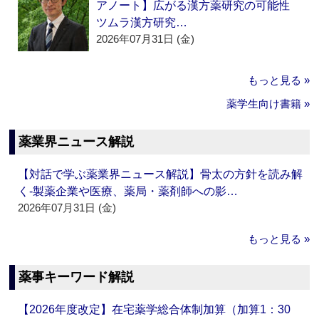
アノート】広がる漢方薬研究の可能性
ツムラ漢方研究…
2026年07月31日 (金)
もっと見る »
薬学生向け書籍 »
薬業界ニュース解説
【対話で学ぶ薬業界ニュース解説】骨太の方針を読み解
く‐製薬企業や医療、薬局・薬剤師への影…
2026年07月31日 (金)
もっと見る »
薬事キーワード解説
【2026年度改定】在宅薬学総合体制加算（加算1：30