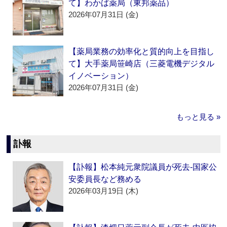
て】わかば薬局（東邦薬品）
2026年07月31日 (金)
【薬局業務の効率化と質的向上を目指し
て】大手薬局笹崎店（三菱電機デジタル
イノベーション）
2026年07月31日 (金)
もっと見る »
訃報
【訃報】松本純元衆院議員が死去‐国家公
安委員長など務める
2026年03月19日 (木)