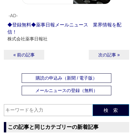
‐AD‐
◆登録無料◆薬事日報メールニュース 業界情報を配
信！
株式会社薬事日報社
« 前の記事
次の記事 »
購読の申込み（新聞 / 電子版）
メールニュースの登録（無料）
検 索
この記事と同じカテゴリーの新着記事