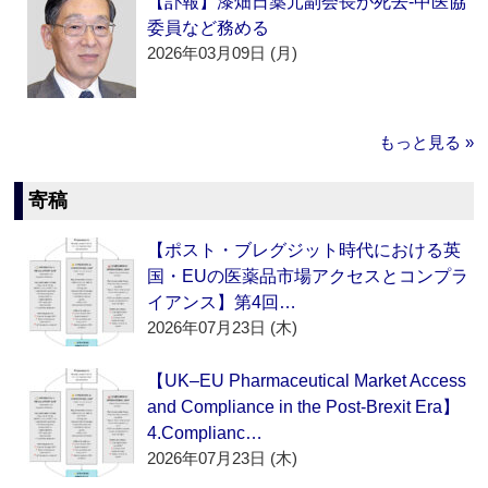
【訃報】漆畑日薬元副会長が死去‐中医協
委員など務める
2026年03月09日 (月)
もっと見る »
寄稿
【ポスト・ブレグジット時代における英
国・EUの医薬品市場アクセスとコンプラ
イアンス】第4回…
2026年07月23日 (木)
【UK–EU Pharmaceutical Market Access
and Compliance in the Post-Brexit Era】
4.Complianc…
2026年07月23日 (木)