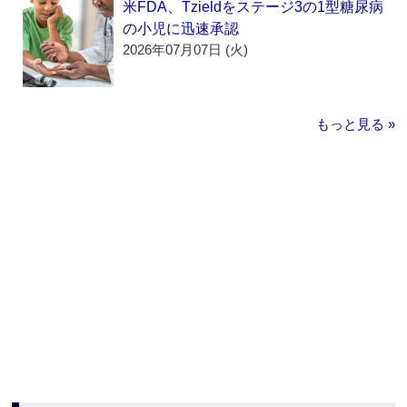
米FDA、Tzieldをステージ3の1型糖尿病
の小児に迅速承認
2026年07月07日 (火)
もっと見る »