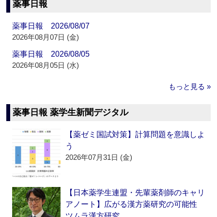
薬事日報
薬事日報 2026/08/07
2026年08月07日 (金)
薬事日報 2026/08/05
2026年08月05日 (水)
もっと見る »
薬事日報 薬学生新聞デジタル
【薬ゼミ国試対策】計算問題を意識しよ
う
2026年07月31日 (金)
【日本薬学生連盟・先輩薬剤師のキャリ
アノート】広がる漢方薬研究の可能性
ツムラ漢方研究…