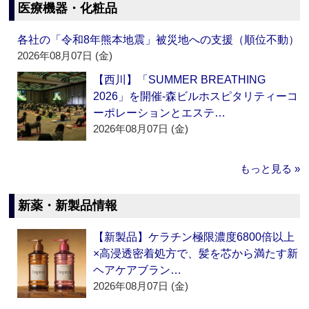
医療機器・化粧品
各社の「令和8年熊本地震」被災地への支援（順位不動）
2026年08月07日 (金)
【西川】「SUMMER BREATHING
2026」を開催‐森ビルホスピタリティーコ
ーポレーションとエステ…
2026年08月07日 (金)
もっと見る »
新薬・新製品情報
【新製品】ケラチン極限濃度6800倍以上
×高浸透密着処方で、髪を芯から満たす新
ヘアケアブラン…
2026年08月07日 (金)