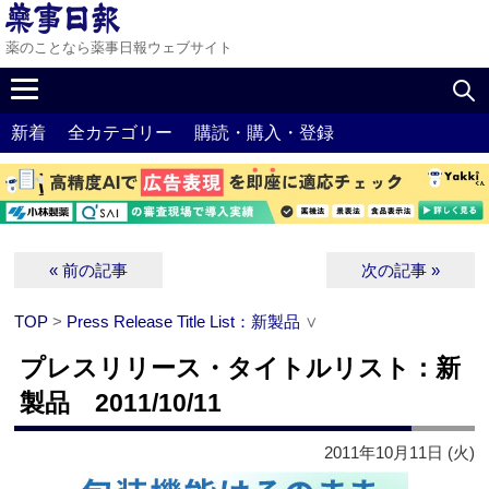
薬のことなら薬事日報ウェブサイト
新着
全カテゴリー
購読・購入・登録
« 前の記事
次の記事 »
TOP
>
Press Release Title List：新製品
∨
プレスリリース・タイトルリスト：新
製品 2011/10/11
2011年10月11日 (火)