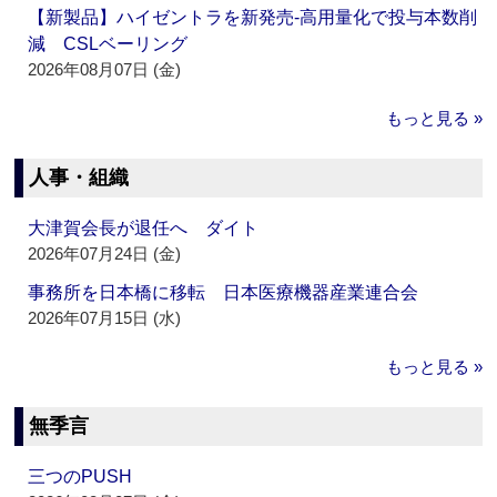
【新製品】ハイゼントラを新発売‐高用量化で投与本数削
減 CSLベーリング
2026年08月07日 (金)
もっと見る »
人事・組織
大津賀会長が退任へ ダイト
2026年07月24日 (金)
事務所を日本橋に移転 日本医療機器産業連合会
2026年07月15日 (水)
もっと見る »
無季言
三つのPUSH