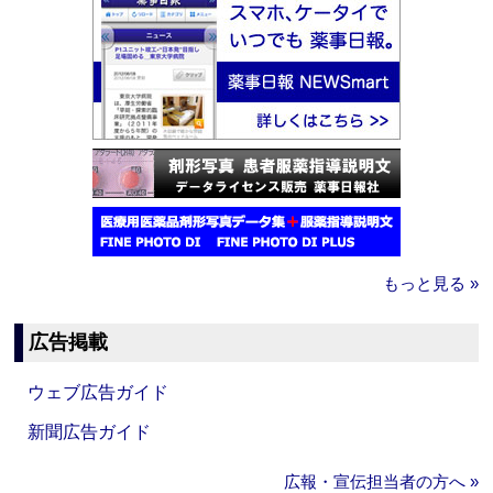
もっと見る »
広告掲載
ウェブ広告ガイド
新聞広告ガイド
広報・宣伝担当者の方へ »