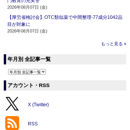
門教育の充実を
2026年08月07日 (金)
【厚労省検討会】OTC類似薬で中間整理‐77成分1042品
目が対象に
2026年08月07日 (金)
もっと見る »
年月別 全記事一覧
アカウント・RSS
X (Twitter)
RSS