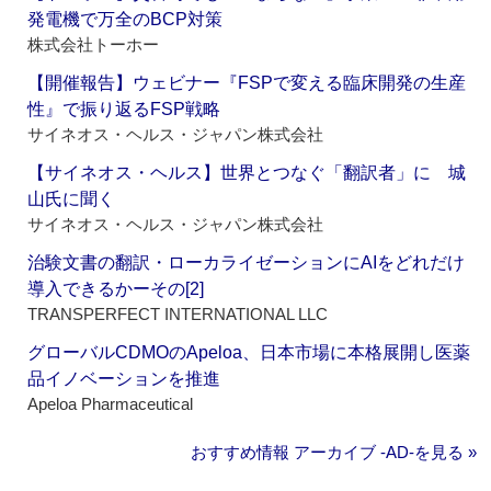
発電機で万全のBCP対策
株式会社トーホー
【開催報告】ウェビナー『FSPで変える臨床開発の生産
性』で振り返るFSP戦略
サイネオス・ヘルス・ジャパン株式会社
【サイネオス・ヘルス】世界とつなぐ「翻訳者」に 城
山氏に聞く
サイネオス・ヘルス・ジャパン株式会社
治験文書の翻訳・ローカライゼーションにAIをどれだけ
導入できるかーその[2]
TRANSPERFECT INTERNATIONAL LLC
グローバルCDMOのApeloa、日本市場に本格展開し医薬
品イノベーションを推進
Apeloa Pharmaceutical
おすすめ情報 アーカイブ ‐AD‐を見る »