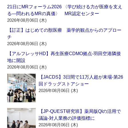
21日にMRフォーラム2026 〈学び続ける力が医療を支え
る―問われるMRの真価〉 MR認定センター
2026年08月06日 (木)
【訂正】はじめての獣医療 薬学的観点からのアプロー
チ
2026年08月06日 (木)
【アルフレッサHD】再生医療CDMO拠点‐羽田空港隣接
地に開設
2026年08月06日 (木)
【JACDS】3日間で11万人超が来場‐第26
回ドラッグストアショー
2026年08月06日 (木)
【JP-QUEST研究班】薬局版QIの活用で
議論‐対人業務の評価指標に
2026年08月06日 (木)