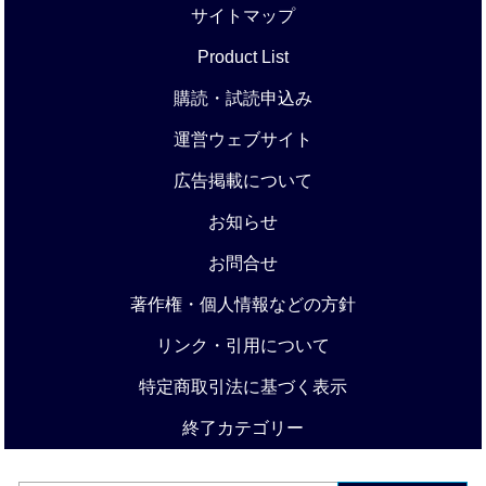
サイトマップ
Product List
購読・試読申込み
運営ウェブサイト
広告掲載について
お知らせ
お問合せ
著作権・個人情報などの方針
リンク・引用について
特定商取引法に基づく表示
終了カテゴリー