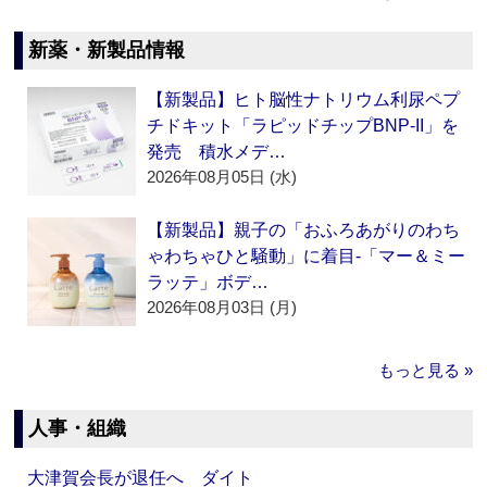
新薬・新製品情報
【新製品】ヒト脳性ナトリウム利尿ペプ
チドキット「ラピッドチップBNP-II」を
発売 積水メデ…
2026年08月05日 (水)
【新製品】親子の「おふろあがりのわち
ゃわちゃひと騒動」に着目‐「マー＆ミー
ラッテ」ボデ…
2026年08月03日 (月)
もっと見る »
人事・組織
大津賀会長が退任へ ダイト