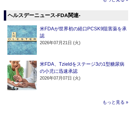
ヘルスデーニュース‐FDA関連‐
米FDAが世界初の経口PCSK9阻害薬を承
認
2026年07月21日 (火)
米FDA、Tzieldをステージ3の1型糖尿病
の小児に迅速承認
2026年07月07日 (火)
もっと見る »