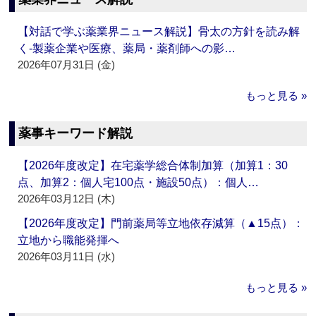
【対話で学ぶ薬業界ニュース解説】骨太の方針を読み解
く‐製薬企業や医療、薬局・薬剤師への影…
2026年07月31日 (金)
もっと見る »
薬事キーワード解説
【2026年度改定】在宅薬学総合体制加算（加算1：30
点、加算2：個人宅100点・施設50点）：個人…
2026年03月12日 (木)
【2026年度改定】門前薬局等立地依存減算（▲15点）：
立地から職能発揮へ
2026年03月11日 (水)
もっと見る »