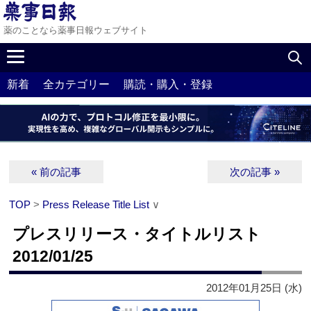
薬のことなら薬事日報ウェブサイト
新着
全カテゴリー
購読・購入・登録
« 前の記事
次の記事 »
TOP
>
Press Release Title List
∨
プレスリリース・タイトルリスト
2012/01/25
2012年01月25日 (水)