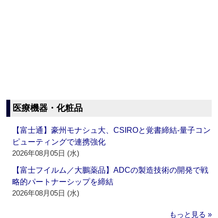
医療機器・化粧品
【富士通】豪州モナシュ大、CSIROと覚書締結‐量子コン
ピューティングで連携強化
2026年08月05日 (水)
【富士フイルム／大鵬薬品】ADCの製造技術の開発で戦
略的パートナーシップを締結
2026年08月05日 (水)
もっと見る »