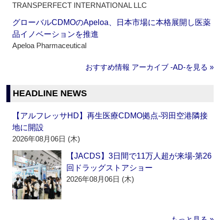
TRANSPERFECT INTERNATIONAL LLC
グローバルCDMOのApeloa、日本市場に本格展開し医薬
品イノベーションを推進
Apeloa Pharmaceutical
おすすめ情報 アーカイブ ‐AD‐を見る »
HEADLINE NEWS
【アルフレッサHD】再生医療CDMO拠点‐羽田空港隣接
地に開設
2026年08月06日 (木)
【JACDS】3日間で11万人超が来場‐第26
回ドラッグストアショー
2026年08月06日 (木)
もっと見る »