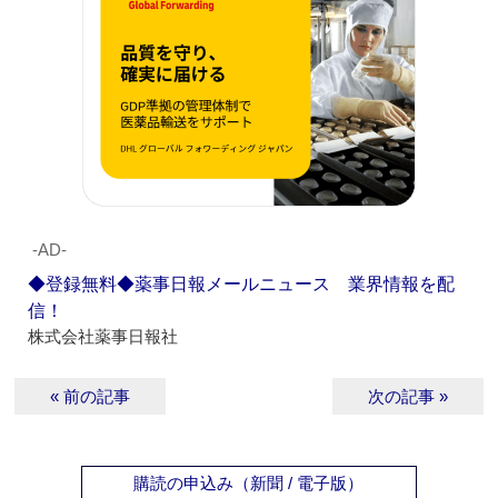
‐AD‐
◆登録無料◆薬事日報メールニュース 業界情報を配
信！
株式会社薬事日報社
« 前の記事
次の記事 »
購読の申込み（新聞 / 電子版）