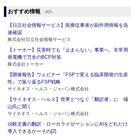
おすすめ情報
‐AD‐
【日立社会情報サービス】医療従事者が副作用情報を迅
速確認
株式会社日立社会情報サービス
【トーホー】災害時でも『止まらない』事業へ 非常用
発電機で万全のBCP対策
株式会社トーホー
【開催報告】ウェビナー『FSPで変える臨床開発の生産
性』で振り返るFSP戦略
サイネオス・ヘルス・ジャパン株式会社
【サイネオス・ヘルス】世界とつなぐ「翻訳者」に 城
山氏に聞く
サイネオス・ヘルス・ジャパン株式会社
治験文書の翻訳・ローカライゼーションにAIをどれだけ
導入できるかーその[2]