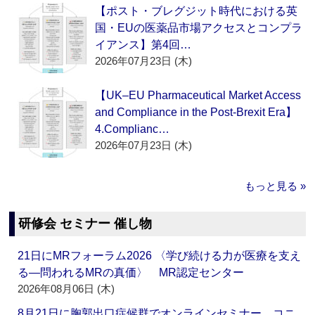
【ポスト・ブレグジット時代における英
国・EUの医薬品市場アクセスとコンプラ
イアンス】第4回…
2026年07月23日 (木)
【UK–EU Pharmaceutical Market Access
and Compliance in the Post-Brexit Era】
4.Complianc…
2026年07月23日 (木)
もっと見る »
研修会 セミナー 催し物
21日にMRフォーラム2026 〈学び続ける力が医療を支え
る―問われるMRの真価〉 MR認定センター
2026年08月06日 (木)
8月21日に胸郭出口症候群でオンラインセミナー コニ