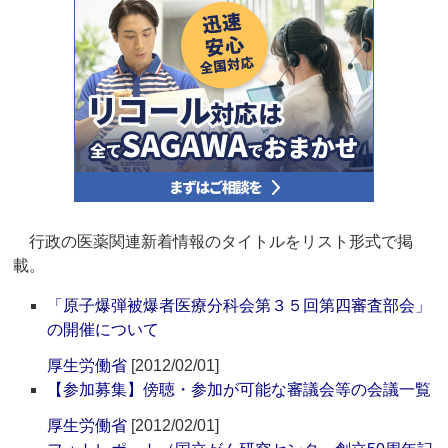
行政の医薬関連新着情報のタイトルをリスト形式で掲
載。
「原子爆弾被爆者医療分科会第３５回第四審査部会」
の開催について
厚生労働省
[2012/02/01]
【参加募集】傍聴・参加が可能な審議会等の会議一覧
厚生労働省
[2012/02/01]