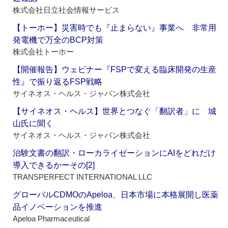
株式会社日立社会情報サービス
【トーホー】災害時でも『止まらない』事業へ 非常用
発電機で万全のBCP対策
株式会社トーホー
【開催報告】ウェビナー『FSPで変える臨床開発の生産
性』で振り返るFSP戦略
サイネオス・ヘルス・ジャパン株式会社
【サイネオス・ヘルス】世界とつなぐ「翻訳者」に 城
山氏に聞く
サイネオス・ヘルス・ジャパン株式会社
治験文書の翻訳・ローカライゼーションにAIをどれだけ
導入できるかーその[2]
TRANSPERFECT INTERNATIONAL LLC
グローバルCDMOのApeloa、日本市場に本格展開し医薬
品イノベーションを推進
Apeloa Pharmaceutical