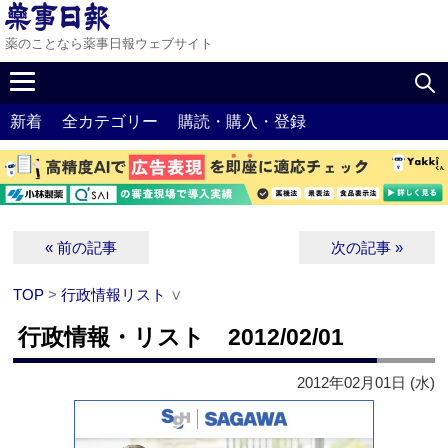
薬のことなら薬事日報ウェブサイト
新着
全カテゴリー
購読・購入・登録
« 前の記事
次の記事 »
TOP
>
行政情報リスト
∨
行政情報・リスト 2012/02/01
2012年02月01日 (水)