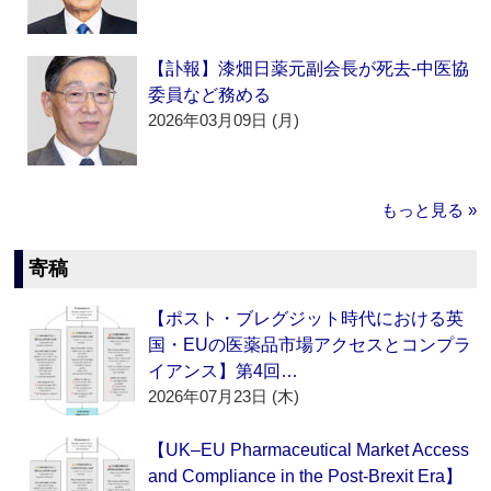
【訃報】漆畑日薬元副会長が死去‐中医協
委員など務める
2026年03月09日 (月)
もっと見る »
寄稿
【ポスト・ブレグジット時代における英
国・EUの医薬品市場アクセスとコンプラ
イアンス】第4回…
2026年07月23日 (木)
【UK–EU Pharmaceutical Market Access
and Compliance in the Post-Brexit Era】