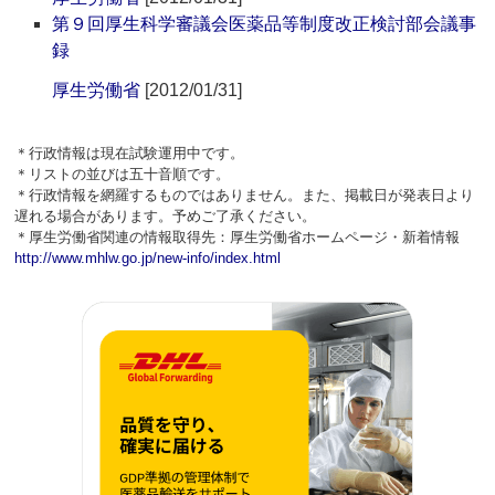
第９回厚生科学審議会医薬品等制度改正検討部会議事
録
厚生労働省
[2012/01/31]
＊行政情報は現在試験運用中です。
＊リストの並びは五十音順です。
＊行政情報を網羅するものではありません。また、掲載日が発表日より
遅れる場合があります。予めご了承ください。
＊厚生労働省関連の情報取得先：厚生労働省ホームページ・新着情報
http://www.mhlw.go.jp/new-info/index.html