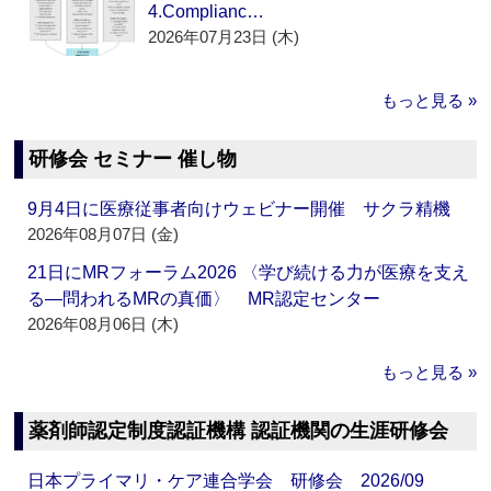
4.Complianc…
2026年07月23日 (木)
もっと見る »
研修会 セミナー 催し物
9月4日に医療従事者向けウェビナー開催 サクラ精機
2026年08月07日 (金)
21日にMRフォーラム2026 〈学び続ける力が医療を支え
る―問われるMRの真価〉 MR認定センター
2026年08月06日 (木)
もっと見る »
薬剤師認定制度認証機構 認証機関の生涯研修会
日本プライマリ・ケア連合学会 研修会 2026/09