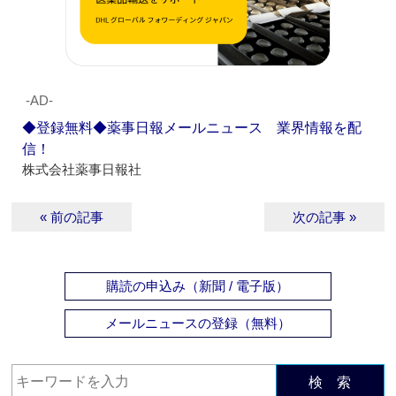
‐AD‐
◆登録無料◆薬事日報メールニュース 業界情報を配
信！
株式会社薬事日報社
« 前の記事
次の記事 »
購読の申込み（新聞 / 電子版）
メールニュースの登録（無料）
検 索