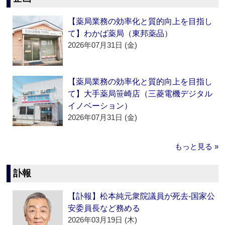
【薬局業務の効率化と質的向上を目指し
て】わかば薬局（東邦薬品）
2026年07月31日 (金)
【薬局業務の効率化と質的向上を目指し
て】大手薬局笹崎店（三菱電機デジタル
イノベーション）
2026年07月31日 (金)
もっと見る »
訃報
【訃報】松本純元衆院議員が死去‐国家公
安委員長など務める
2026年03月19日 (木)