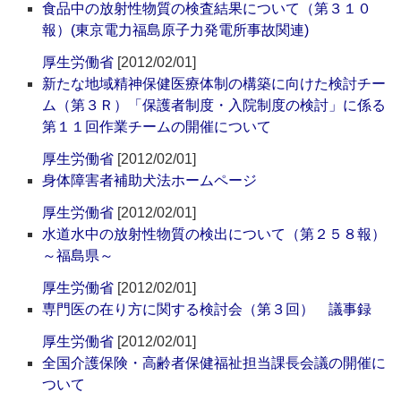
食品中の放射性物質の検査結果について（第３１０
報）(東京電力福島原子力発電所事故関連)
厚生労働省
[2012/02/01]
新たな地域精神保健医療体制の構築に向けた検討チー
ム（第３Ｒ）「保護者制度・入院制度の検討」に係る
第１１回作業チームの開催について
厚生労働省
[2012/02/01]
身体障害者補助犬法ホームページ
厚生労働省
[2012/02/01]
水道水中の放射性物質の検出について（第２５８報）
～福島県～
厚生労働省
[2012/02/01]
専門医の在り方に関する検討会（第３回） 議事録
厚生労働省
[2012/02/01]
全国介護保険・高齢者保健福祉担当課長会議の開催に
ついて