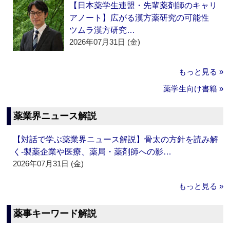
【日本薬学生連盟・先輩薬剤師のキャリ
アノート】広がる漢方薬研究の可能性
ツムラ漢方研究…
2026年07月31日 (金)
もっと見る »
薬学生向け書籍 »
薬業界ニュース解説
【対話で学ぶ薬業界ニュース解説】骨太の方針を読み解
く‐製薬企業や医療、薬局・薬剤師への影…
2026年07月31日 (金)
もっと見る »
薬事キーワード解説