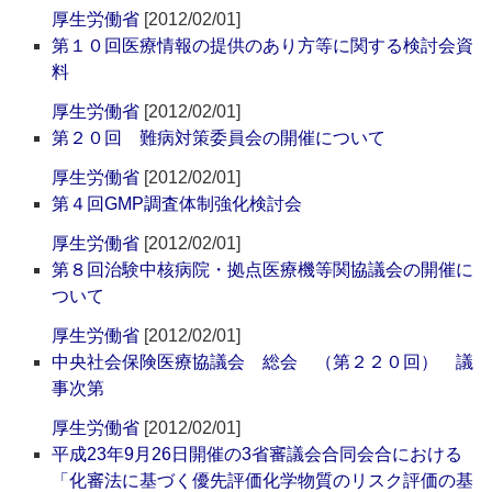
厚生労働省
[2012/02/01]
第１０回医療情報の提供のあり方等に関する検討会資
料
厚生労働省
[2012/02/01]
第２０回 難病対策委員会の開催について
厚生労働省
[2012/02/01]
第４回GMP調査体制強化検討会
厚生労働省
[2012/02/01]
第８回治験中核病院・拠点医療機等関協議会の開催に
ついて
厚生労働省
[2012/02/01]
中央社会保険医療協議会 総会 （第２２０回） 議
事次第
厚生労働省
[2012/02/01]
平成23年9月26日開催の3省審議会合同会合における
「化審法に基づく優先評価化学物質のリスク評価の基