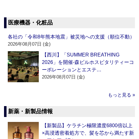
医療機器・化粧品
各社の「令和8年熊本地震」被災地への支援（順位不動）
2026年08月07日 (金)
【西川】「SUMMER BREATHING
2026」を開催‐森ビルホスピタリティーコ
ーポレーションとエステ…
2026年08月07日 (金)
もっと見る »
新薬・新製品情報
【新製品】ケラチン極限濃度6800倍以上
×高浸透密着処方で、髪を芯から満たす新