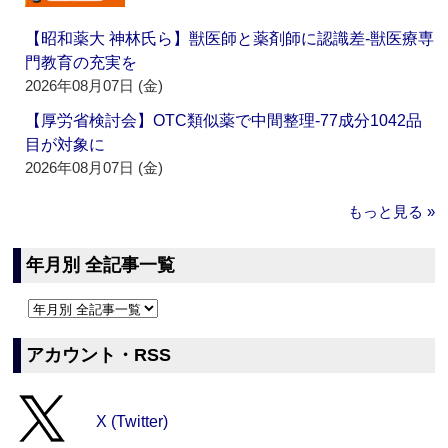
【昭和薬大 神林氏ら】獣医師と薬剤師に認識差‐獣医療専
門教育の充実を
2026年08月07日 (金)
【厚労省検討会】OTC類似薬で中間整理‐77成分1042品
目が対象に
2026年08月07日 (金)
もっと見る »
年月別 全記事一覧
アカウント・RSS
X (Twitter)