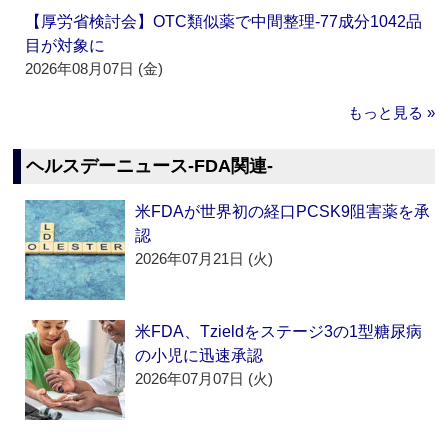
【厚労省検討会】OTC類似薬で中間整理‐77成分1042品
目が対象に
2026年08月07日 (金)
もっと見る »
ヘルスデーニュース‐FDA関連‐
米FDAが世界初の経口PCSK9阻害薬を承
認
2026年07月21日 (火)
米FDA、Tzieldをステージ3の1型糖尿病
の小児に迅速承認
2026年07月07日 (火)