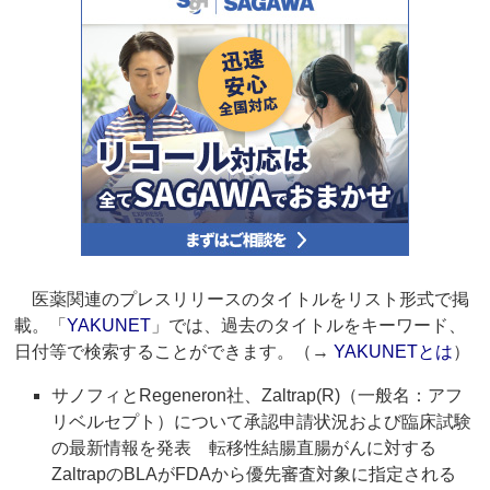
医薬関連のプレスリリースのタイトルをリスト形式で掲
載。「
YAKUNET
」では、過去のタイトルをキーワード、
日付等で検索することができます。（→
YAKUNETとは
）
サノフィとRegeneron社、Zaltrap(R)（一般名：アフ
リベルセプト）について承認申請状況および臨床試験
の最新情報を発表 転移性結腸直腸がんに対する
ZaltrapのBLAがFDAから優先審査対象に指定される