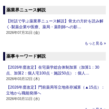
薬業界ニュース解説
【対話で学ぶ薬業界ニュース解説】骨太の方針を読み解
く‐製薬企業や医療、薬局・薬剤師への影…
2026年07月31日 (金)
もっと見る »
薬事キーワード解説
【2026年度改定】在宅薬学総合体制加算（加算1：30
点、加算2：個人宅100点・施設50点）：個人…
2026年03月12日 (木)
【2026年度改定】門前薬局等立地依存減算（▲15点）：
立地から職能発揮へ
2026年03月11日 (水)