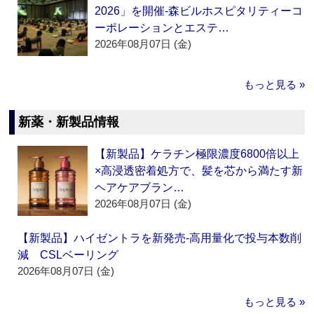
2026」を開催‐森ビルホスピタリティーコ
ーポレーションとエステ…
2026年08月07日 (金)
もっと見る »
新薬・新製品情報
【新製品】ケラチン極限濃度6800倍以上
×高浸透密着処方で、髪を芯から満たす新
ヘアケアブラン…
2026年08月07日 (金)
【新製品】ハイゼントラを新発売‐高用量化で投与本数削
減 CSLベーリング
2026年08月07日 (金)
もっと見る »