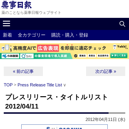
薬のことなら薬事日報ウェブサイト
新着
全カテゴリー
購読・購入・登録
« 前の記事
次の記事 »
TOP
>
Press Release Title List
∨
プレスリリース・タイトルリスト
2012/04/11
2012年04月11日 (水)