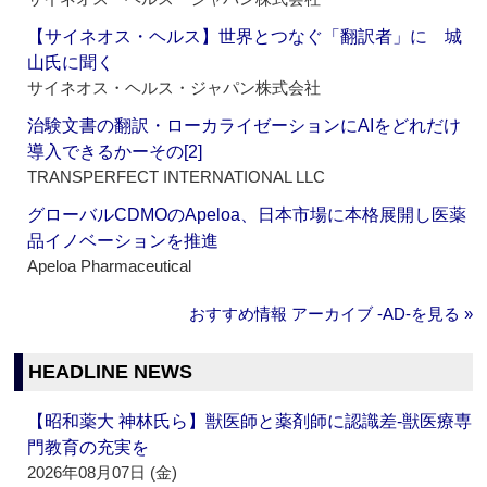
【サイネオス・ヘルス】世界とつなぐ「翻訳者」に 城
山氏に聞く
サイネオス・ヘルス・ジャパン株式会社
治験文書の翻訳・ローカライゼーションにAIをどれだけ
導入できるかーその[2]
TRANSPERFECT INTERNATIONAL LLC
グローバルCDMOのApeloa、日本市場に本格展開し医薬
品イノベーションを推進
Apeloa Pharmaceutical
おすすめ情報 アーカイブ ‐AD‐を見る »
HEADLINE NEWS
【昭和薬大 神林氏ら】獣医師と薬剤師に認識差‐獣医療専
門教育の充実を
2026年08月07日 (金)