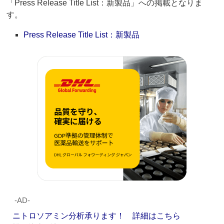
「Press Release Title List：新製品」への掲載となりま
す。
Press Release Title List：新製品
‐AD‐
ニトロソアミン分析承ります！ 詳細はこちら