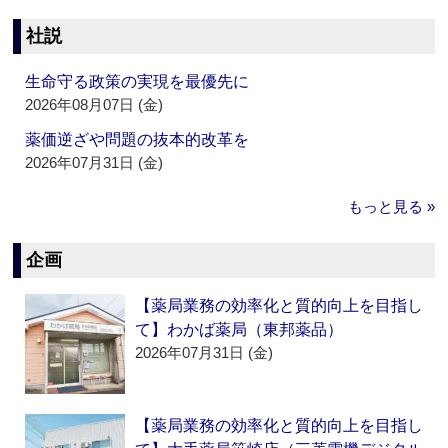
社説
生命守る政策の実現を最優先に
2026年08月07日 (金)
薬価逆ざや問題の抜本的改革を
2026年07月31日 (金)
もっと見る »
企画
【薬局業務の効率化と質的向上を目指し
て】わかば薬局（東邦薬品）
2026年07月31日 (金)
【薬局業務の効率化と質的向上を目指し