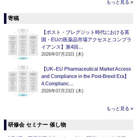
もっと見る »
寄稿
【ポスト・ブレグジット時代における英
国・EUの医薬品市場アクセスとコンプラ
イアンス】第4回…
2026年07月23日 (木)
【UK–EU Pharmaceutical Market Access
and Compliance in the Post-Brexit Era】
4.Complianc…
2026年07月23日 (木)
もっと見る »
研修会 セミナー 催し物