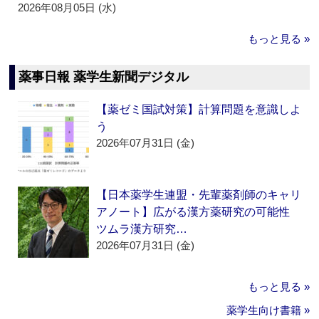
2026年08月05日 (水)
もっと見る »
薬事日報 薬学生新聞デジタル
【薬ゼミ国試対策】計算問題を意識しよ
う
2026年07月31日 (金)
【日本薬学生連盟・先輩薬剤師のキャリ
アノート】広がる漢方薬研究の可能性
ツムラ漢方研究…
2026年07月31日 (金)
もっと見る »
薬学生向け書籍 »