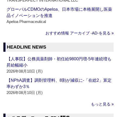
TRANSPERFECT INTERNATIONAL LLC
グローバルCDMOのApeloa、日本市場に本格展開し医薬
品イノベーションを推進
Apeloa Pharmaceutical
おすすめ情報 アーカイブ ‐AD‐を見る »
HEADLINE NEWS
【人事院】公務員薬剤師・初任給9800円増‐5年連続増も
昇給幅縮小
2026年08月10日 (月)
【NPhA調査】調剤管理料、8割が減収に‐「在総2」算定
率わずか3％
2026年08月10日 (月)
もっと見る »