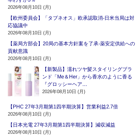
2026年08月10日 (月)
【欧州委員会】「タブネオス」欧承認取消‐日米当局は対
応協議中
2026年08月10日 (月)
【薬局方部会】20局の基本方針案を了承‐薬安定供給への
貢献意識
2026年08月10日 (月)
【新製品】濡れツヤ髪スタイリングブラ
ンド「Me＆Her」から香水のように香る
『グロッシーヘア…
2026年08月10日 (月)
【PHC 27年3月期第1四半期決算】営業利益2.7倍
2026年08月10日 (月)
【日本光電 27年3月期第1四半期決算】減収減益
2026年08月10日 (月)