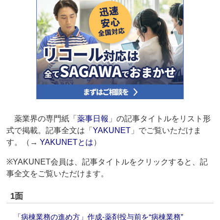
薬業界の専門紙「
薬事日報
」の記事タイトルをリスト形
式で掲載。記事全文は「
YAKUNET
」でご覧いただけま
す。（→
YAKUNETとは
）
※YAKUNET会員は、記事タイトルをクリックすると、記
事全文をご覧いただけます。
1面
「病棟業務の進め方」作成‐薬剤投与前を“病棟業務”