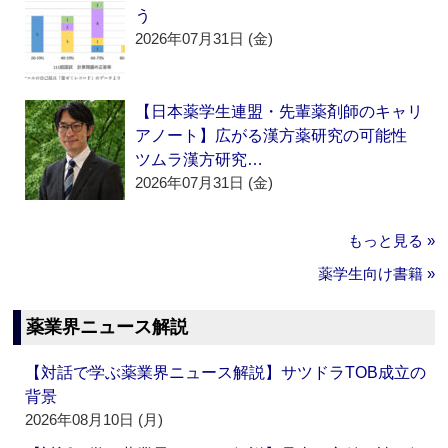
う
2026年07月31日 (金)
【日本薬学生連盟・先輩薬剤師のキャリ
アノート】広がる漢方薬研究の可能性
ツムラ漢方研究…
2026年07月31日 (金)
もっと見る »
薬学生向け書籍 »
薬業界ニュース解説
【対話で学ぶ薬業界ニュース解説】サツドラTOB成立の
背景
2026年08月10日 (月)