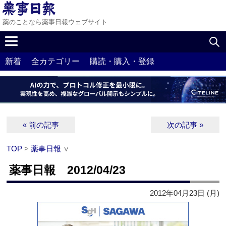
薬のことなら薬事日報ウェブサイト
新着
全カテゴリー
購読・購入・登録
« 前の記事
次の記事 »
TOP
>
薬事日報
∨
薬事日報 2012/04/23
2012年04月23日 (月)