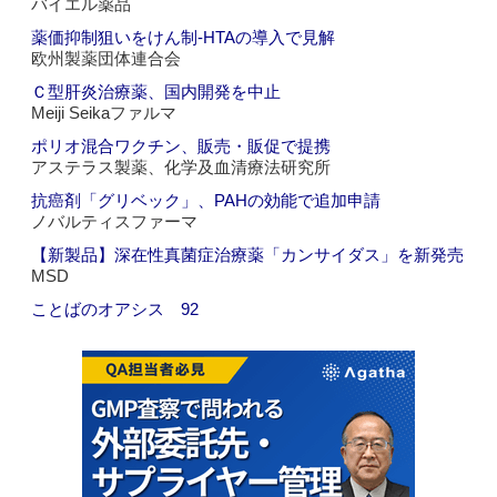
バイエル薬品
薬価抑制狙いをけん制‐HTAの導入で見解
欧州製薬団体連合会
Ｃ型肝炎治療薬、国内開発を中止
Meiji Seikaファルマ
ポリオ混合ワクチン、販売・販促で提携
アステラス製薬、化学及血清療法研究所
抗癌剤「グリベック」、PAHの効能で追加申請
ノバルティスファーマ
【新製品】深在性真菌症治療薬「カンサイダス」を新発売
MSD
ことばのオアシス 92