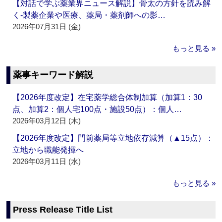
【対話で学ぶ薬業界ニュース解説】骨太の方針を読み解
く‐製薬企業や医療、薬局・薬剤師への影…
2026年07月31日 (金)
もっと見る »
薬事キーワード解説
【2026年度改定】在宅薬学総合体制加算（加算1：30
点、加算2：個人宅100点・施設50点）：個人…
2026年03月12日 (木)
【2026年度改定】門前薬局等立地依存減算（▲15点）：
立地から職能発揮へ
2026年03月11日 (水)
もっと見る »
Press Release Title List