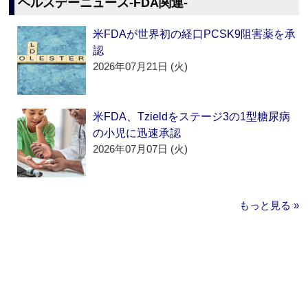
ヘルスデーニュース‐FDA関連‐
米FDAが世界初の経口PCSK9阻害薬を承
認
2026年07月21日 (火)
米FDA、Tzieldをステージ3の1型糖尿病
の小児に迅速承認
2026年07月07日 (火)
もっと見る »