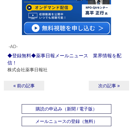
‐AD‐
◆登録無料◆薬事日報メールニュース 業界情報を配
信！
株式会社薬事日報社
« 前の記事
次の記事 »
購読の申込み（新聞 / 電子版）
メールニュースの登録（無料）