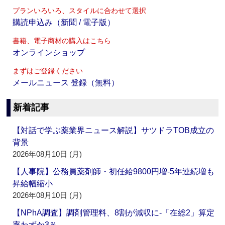
プランいろいろ、スタイルに合わせて選択
購読申込み（新聞 / 電子版）
書籍、電子商材の購入はこちら
オンラインショップ
まずはご登録ください
メールニュース 登録（無料）
新着記事
【対話で学ぶ薬業界ニュース解説】サツドラTOB成立の
背景
2026年08月10日 (月)
【人事院】公務員薬剤師・初任給9800円増‐5年連続増も
昇給幅縮小
2026年08月10日 (月)
【NPhA調査】調剤管理料、8割が減収に‐「在総2」算定
率わずか3％