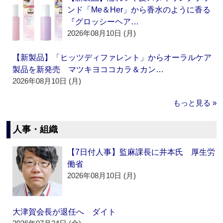
ンド「Me＆Her」から香水のように香る
『グロッシーヘア…
2026年08月10日 (月)
【新製品】「ヒッツディファレント」からオーラルケア
製品を新発売 マツキヨココカラ＆カン…
2026年08月10日 (月)
もっと見る »
人事・組織
【7日付人事】監麻課長に井本氏 厚生労
働省
2026年08月10日 (月)
大津賀会長が退任へ ダイト