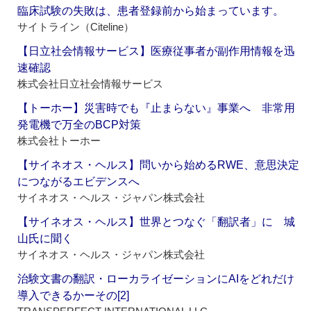
臨床試験の失敗は、患者登録前から始まっています。
サイトライン（Citeline）
【日立社会情報サービス】医療従事者が副作用情報を迅
速確認
株式会社日立社会情報サービス
【トーホー】災害時でも『止まらない』事業へ 非常用
発電機で万全のBCP対策
株式会社トーホー
【サイネオス・ヘルス】問いから始めるRWE、意思決定
につながるエビデンスへ
サイネオス・ヘルス・ジャパン株式会社
【サイネオス・ヘルス】世界とつなぐ「翻訳者」に 城
山氏に聞く
サイネオス・ヘルス・ジャパン株式会社
治験文書の翻訳・ローカライゼーションにAIをどれだけ
導入できるかーその[2]