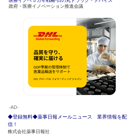
医療イノベ５カ年戦略‐日の丸ドラッグ・デバイス
政府・医療イノベーション推進会議
‐AD‐
◆登録無料◆薬事日報メールニュース 業界情報を配
信！
株式会社薬事日報社