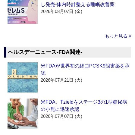
し発売‐体内時計整える睡眠改善薬
2026年08月07日 (金)
もっと見る »
ヘルスデーニュース‐FDA関連‐
米FDAが世界初の経口PCSK9阻害薬を承
認
2026年07月21日 (火)
米FDA、Tzieldをステージ3の1型糖尿病
の小児に迅速承認
2026年07月07日 (火)