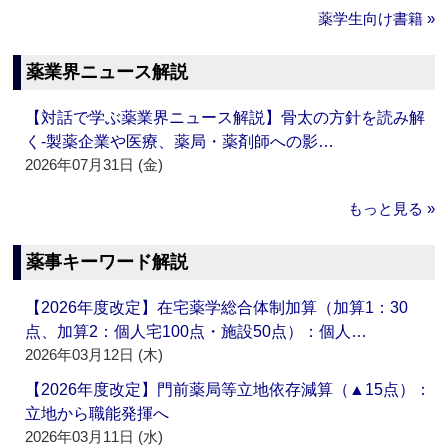
薬学生向け書籍 »
薬業界ニュース解説
【対話で学ぶ薬業界ニュース解説】骨太の方針を読み解
く‐製薬企業や医療、薬局・薬剤師への影…
2026年07月31日 (金)
もっと見る »
薬事キーワード解説
【2026年度改定】在宅薬学総合体制加算（加算1：30
点、加算2：個人宅100点・施設50点）：個人…
2026年03月12日 (木)
【2026年度改定】門前薬局等立地依存減算（▲15点）：
立地から職能発揮へ
2026年03月11日 (水)