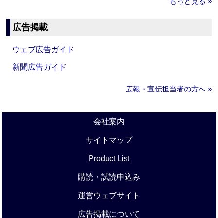
もっと見る »
広告掲載
ウェブ広告ガイド
新聞広告ガイド
広報・宣伝担当者の方へ »
会社案内
サイトマップ
Product List
購読・試読申込み
運営ウェブサイト
広告掲載について