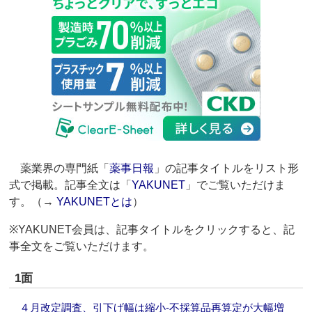
薬業界の専門紙「
薬事日報
」の記事タイトルをリスト形
式で掲載。記事全文は「
YAKUNET
」でご覧いただけま
す。（→
YAKUNETとは
）
※YAKUNET会員は、記事タイトルをクリックすると、記
事全文をご覧いただけます。
1面
４月改定調査、引下げ幅は縮小‐不採算品再算定が大幅増