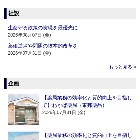
社説
生命守る政策の実現を最優先に
2026年08月07日 (金)
薬価逆ざや問題の抜本的改革を
2026年07月31日 (金)
もっと見る »
企画
【薬局業務の効率化と質的向上を目指し
て】わかば薬局（東邦薬品）
2026年07月31日 (金)
【薬局業務の効率化と質的向上を目指し