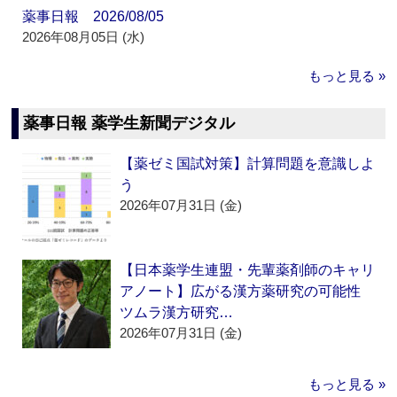
薬事日報 2026/08/05
2026年08月05日 (水)
もっと見る »
薬事日報 薬学生新聞デジタル
【薬ゼミ国試対策】計算問題を意識しよ
う
2026年07月31日 (金)
【日本薬学生連盟・先輩薬剤師のキャリ
アノート】広がる漢方薬研究の可能性
ツムラ漢方研究…
2026年07月31日 (金)
もっと見る »