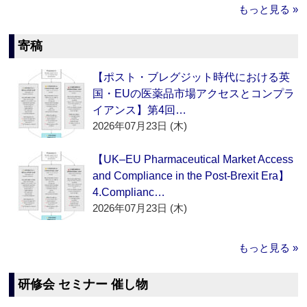
もっと見る »
寄稿
【ポスト・ブレグジット時代における英
国・EUの医薬品市場アクセスとコンプラ
イアンス】第4回…
2026年07月23日 (木)
【UK–EU Pharmaceutical Market Access
and Compliance in the Post-Brexit Era】
4.Complianc…
2026年07月23日 (木)
もっと見る »
研修会 セミナー 催し物