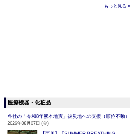
もっと見る »
医療機器・化粧品
各社の「令和8年熊本地震」被災地への支援（順位不動）
2026年08月07日 (金)
【西川】「SUMMER BREATHING