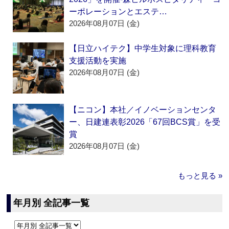
ーポレーションとエステ…
2026年08月07日 (金)
【日立ハイテク】中学生対象に理科教育
支援活動を実施
2026年08月07日 (金)
【ニコン】本社／イノベーションセンタ
ー、日建連表彰2026「67回BCS賞」を受
賞
2026年08月07日 (金)
もっと見る »
年月別 全記事一覧