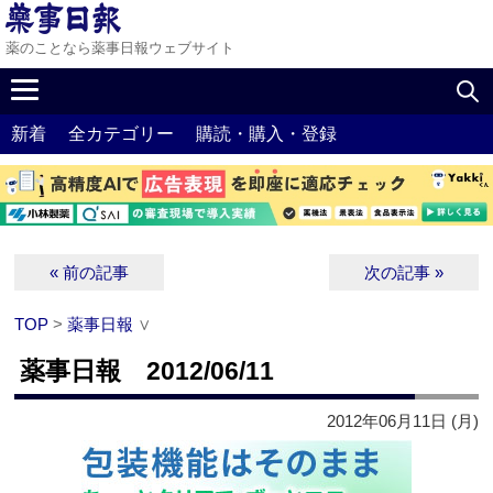
薬のことなら薬事日報ウェブサイト
新着
全カテゴリー
購読・購入・登録
« 前の記事
次の記事 »
TOP
>
薬事日報
∨
薬事日報 2012/06/11
2012年06月11日 (月)