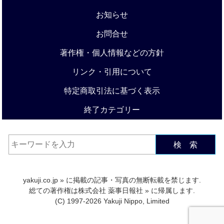
お知らせ
お問合せ
著作権・個人情報などの方針
リンク・引用について
特定商取引法に基づく表示
終了カテゴリー
検 索
yakuji.co.jp
» に掲載の記事・写真の無断転載を禁じます.
総ての著作権は
株式会社 薬事日報社
» に帰属します.
(C) 1997-2026 Yakuji Nippo, Limited