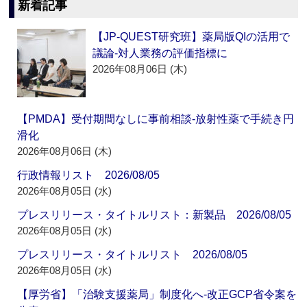
新着記事
【JP-QUEST研究班】薬局版QIの活用で
議論‐対人業務の評価指標に
2026年08月06日 (木)
【PMDA】受付期間なしに事前相談‐放射性薬で手続き円
滑化
2026年08月06日 (木)
行政情報リスト 2026/08/05
2026年08月05日 (水)
プレスリリース・タイトルリスト：新製品 2026/08/05
2026年08月05日 (水)
プレスリリース・タイトルリスト 2026/08/05
2026年08月05日 (水)
【厚労省】「治験支援薬局」制度化へ‐改正GCP省令案を