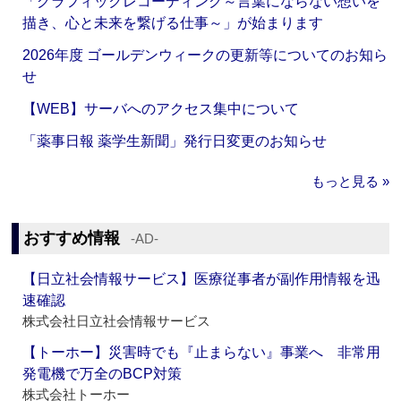
「グラフィックレコーディング～言葉にならない想いを
描き、心と未来を繋げる仕事～」が始まります
2026年度 ゴールデンウィークの更新等についてのお知ら
せ
【WEB】サーバへのアクセス集中について
「薬事日報 薬学生新聞」発行日変更のお知らせ
もっと見る »
おすすめ情報
‐AD‐
【日立社会情報サービス】医療従事者が副作用情報を迅
速確認
株式会社日立社会情報サービス
【トーホー】災害時でも『止まらない』事業へ 非常用
発電機で万全のBCP対策
株式会社トーホー