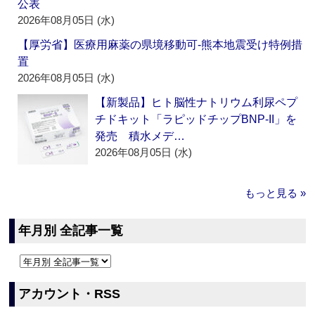
公表
2026年08月05日 (水)
【厚労省】医療用麻薬の県境移動可‐熊本地震受け特例措
置
2026年08月05日 (水)
【新製品】ヒト脳性ナトリウム利尿ペプ
チドキット「ラピッドチップBNP-II」を
発売 積水メデ…
2026年08月05日 (水)
もっと見る »
年月別 全記事一覧
アカウント・RSS