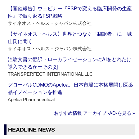
【開催報告】ウェビナー『FSPで変える臨床開発の生産
性』で振り返るFSP戦略
サイネオス・ヘルス・ジャパン株式会社
【サイネオス・ヘルス】世界とつなぐ「翻訳者」に 城
山氏に聞く
サイネオス・ヘルス・ジャパン株式会社
治験文書の翻訳・ローカライゼーションにAIをどれだけ
導入できるかーその[2]
TRANSPERFECT INTERNATIONAL LLC
グローバルCDMOのApeloa、日本市場に本格展開し医薬
品イノベーションを推進
Apeloa Pharmaceutical
おすすめ情報 アーカイブ ‐AD‐を見る »
HEADLINE NEWS