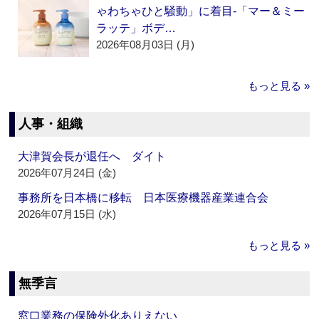
ゃわちゃひと騒動」に着目‐「マー＆ミー
ラッテ」ボデ…
2026年08月03日 (月)
もっと見る »
人事・組織
大津賀会長が退任へ ダイト
2026年07月24日 (金)
事務所を日本橋に移転 日本医療機器産業連合会
2026年07月15日 (水)
もっと見る »
無季言
窓口業務の保険外化ありえない