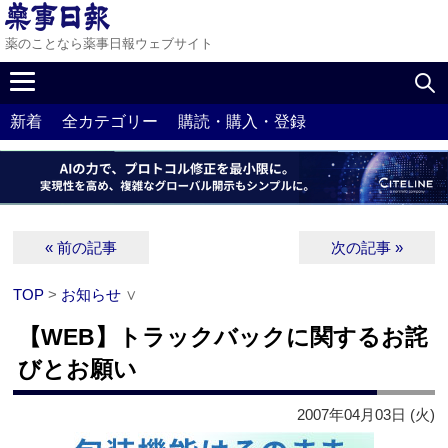
薬のことなら薬事日報ウェブサイト
新着
全カテゴリー
購読・購入・登録
« 前の記事
次の記事 »
TOP
>
お知らせ
∨
【WEB】トラックバックに関するお詫
びとお願い
2007年04月03日 (火)