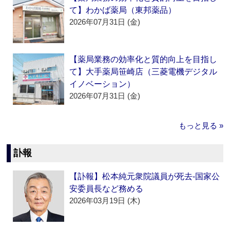
て】わかば薬局（東邦薬品）
2026年07月31日 (金)
【薬局業務の効率化と質的向上を目指し
て】大手薬局笹崎店（三菱電機デジタル
イノベーション）
2026年07月31日 (金)
もっと見る »
訃報
【訃報】松本純元衆院議員が死去‐国家公
安委員長など務める
2026年03月19日 (木)