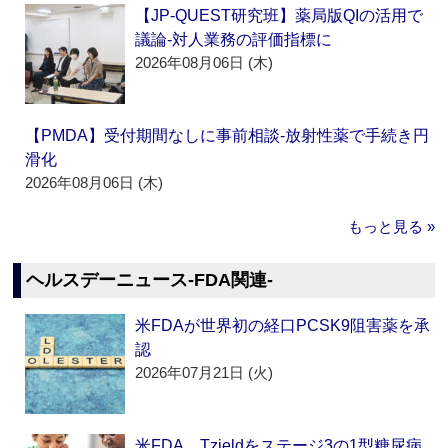
【JP-QUEST研究班】薬局版QIの活用で
議論‐対人業務の評価指標に
2026年08月06日 (木)
【PMDA】受付期間なしに事前相談‐放射性薬で手続き円
滑化
2026年08月06日 (木)
もっと見る »
ヘルスデーニュース‐FDA関連‐
米FDAが世界初の経口PCSK9阻害薬を承
認
2026年07月21日 (火)
米FDA、Tzieldをステージ3の1型糖尿病