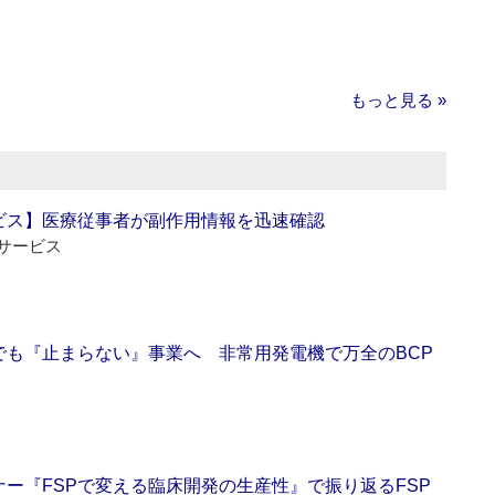
もっと見る »
ビス】医療従事者が副作用情報を迅速確認
サービス
でも『止まらない』事業へ 非常用発電機で万全のBCP
ー『FSPで変える臨床開発の生産性』で振り返るFSP