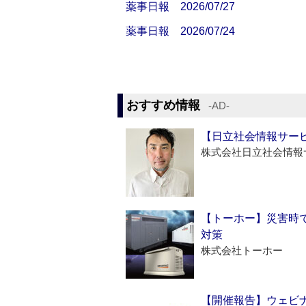
薬事日報 2026/07/27
薬事日報 2026/07/24
おすすめ情報
‐AD‐
【日立社会情報サー
株式会社日立社会情報
【トーホー】災害時
対策
株式会社トーホー
【開催報告】ウェビナ