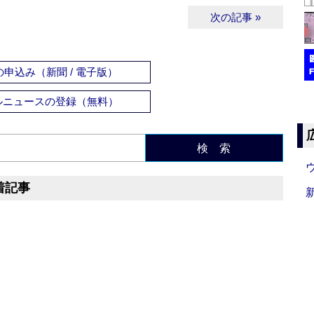
次の記事 »
申込み（新聞 / 電子版）
ルニュースの登録（無料）
検 索
着記事