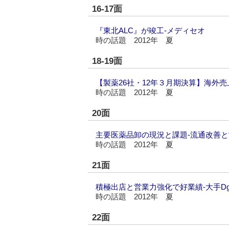
16-17面
『東北ALC』が竣工‐メディセオ
時の話題 2012年 夏
18-19面
【製薬26社・12年３月期決算】海外
時の話題 2012年 夏
20面
主要医薬品卸の現況と課題‐流通改善
時の話題 2012年 夏
21面
積極出店と営業力強化で好業績‐大手D
時の話題 2012年 夏
22面