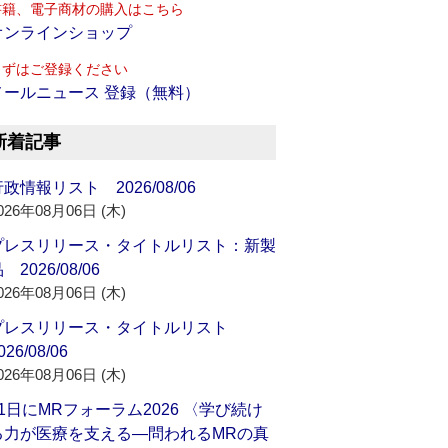
書籍、電子商材の購入はこちら
オンラインショップ
まずはご登録ください
メールニュース 登録（無料）
新着記事
政情報リスト 2026/08/06
026年08月06日 (木)
プレスリリース・タイトルリスト：新製
 2026/08/06
026年08月06日 (木)
プレスリリース・タイトルリスト
026/08/06
026年08月06日 (木)
21日にMRフォーラム2026 〈学び続け
る力が医療を支える―問われるMRの真