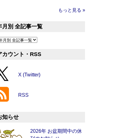
もっと見る »
年月別 全記事一覧
アカウント・RSS
X (Twitter)
RSS
お知らせ
2026年 お盆期間中の休