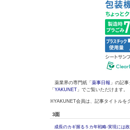
薬業界の専門紙「
薬事日報
」の記事
「
YAKUNET
」でご覧いただけます。
※YAKUNET会員は、記事タイトル
3面
成長のカギ握る５カ年戦略‐実現には