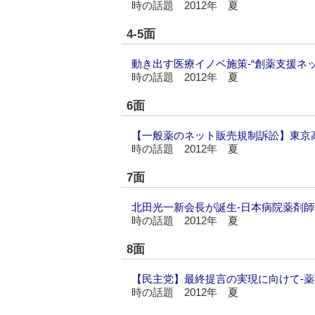
時の話題 2012年 夏
4-5面
動き出す医療イノベ施策‐“創薬支援ネ
時の話題 2012年 夏
6面
【一般薬のネット販売規制訴訟】東京
時の話題 2012年 夏
7面
北田光一新会長が誕生‐日本病院薬剤師
時の話題 2012年 夏
8面
【民主党】最終提言の実現に向けて‐
時の話題 2012年 夏