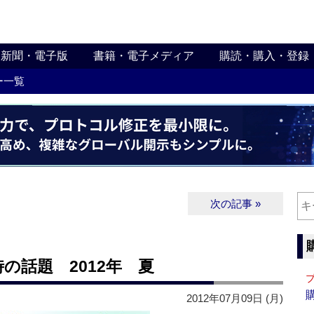
新聞・電子版
書籍・電子メディア
購読・購入・登録
ー一覧
次の記事 »
 時の話題 2012年 夏
2012年07月09日 (月)