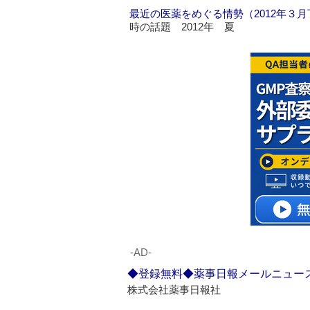
最近の医薬をめぐる情勢（2012年３
時の話題 2012年 夏
‐AD‐
◆登録無料◆薬事日報メールニュー
株式会社薬事日報社