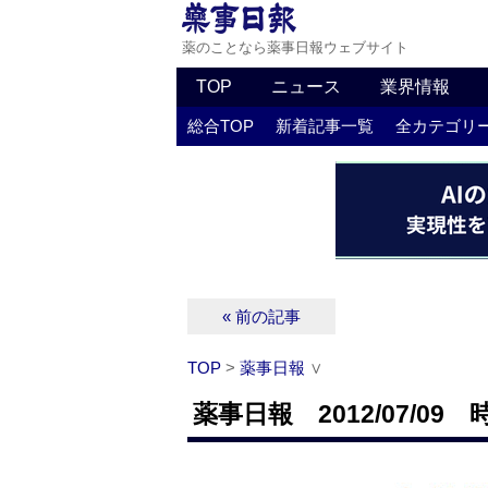
薬のことなら薬事日報ウェブサイト
TOP
ニュース
業界情報
総合TOP
新着記事一覧
全カテゴリ
« 前の記事
TOP
>
薬事日報
∨
薬事日報 2012/07/09