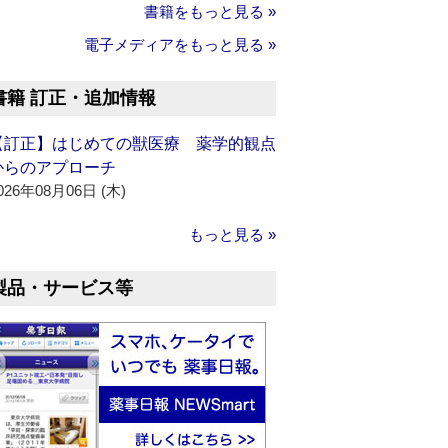
書籍をもっと見る »
電子メディアをもっと見る »
書籍 訂正・追加情報
【訂正】はじめての獣医療 薬学的観点
からのアプローチ
026年08月06日 (木)
もっと見る »
製品・サービス等