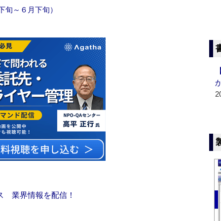
月下旬～６月下旬）
2
ス 業界情報を配信！