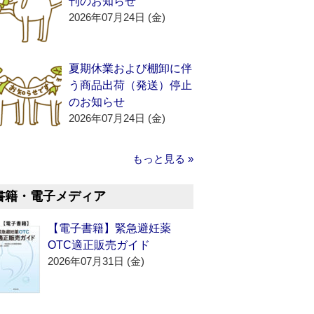
刊のお知らせ
2026年07月24日 (金)
夏期休業および棚卸に伴
う商品出荷（発送）停止
のお知らせ
2026年07月24日 (金)
もっと見る »
書籍・電子メディア
【電子書籍】緊急避妊薬
OTC適正販売ガイド
2026年07月31日 (金)