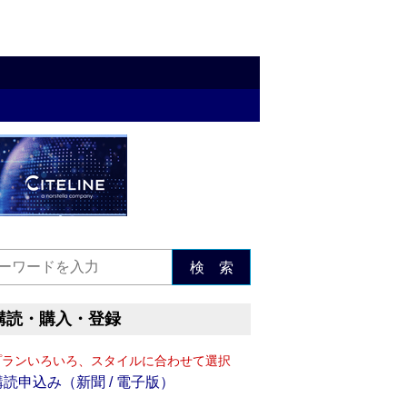
検 索
購読・購入・登録
プランいろいろ、スタイルに合わせて選択
購読申込み（新聞 / 電子版）