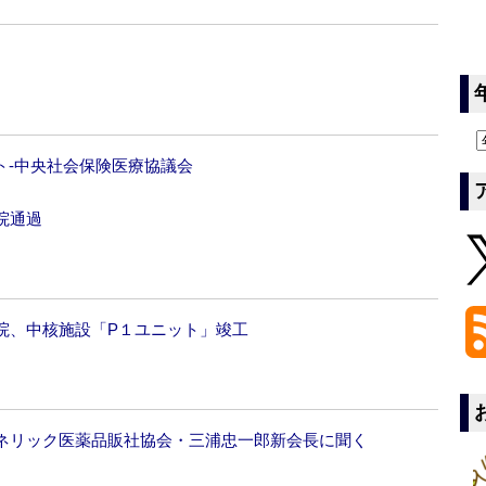
ト-中央社会保険医療協議会
院通過
院、中核施設「P１ユニット」竣工
ェネリック医薬品販社協会・三浦忠一郎新会長に聞く