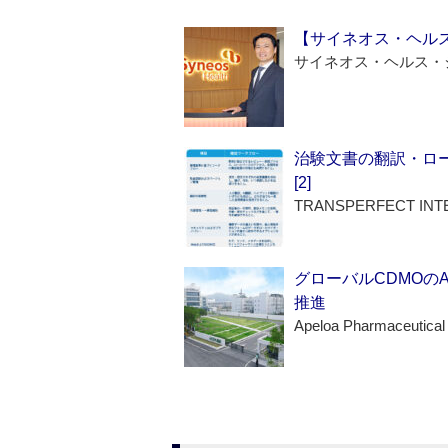
【サイネオス・ヘル
サイネオス・ヘルス・
治験文書の翻訳・ロ
[2]
TRANSPERFECT INT
グローバルCDMOの
推進
Apeloa Pharmaceutical