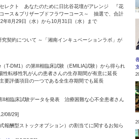
セレクト あなたのために日比谷花壇がアレンジ 『花
コース＆プリザーブドフラワーコース～ 抽選で、合計
12年8月29日（水）から10月31日（水）まで
yとの共同研究契約について ～「湘南インキュベーションラボ」が
nsine（T-DM1）の第III相臨床試験（EMILIA試験）から得られ
2陽性転移性乳がんの患者さんの生存期間が有意に延長
2
主要評価項目の一つである全生存期間でも延長
な第II相臨床試験データを発表 治療困難な心不全患者さん
12/08/29]
2
式報酬型ストックオプション）の割当てに関するお知ら