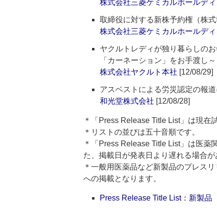
株式会社三菱ケミカルホールディ
取締役に対する新株予約権（株式
株式会社三菱ケミカルホールディ
ヤクルトレディが独り暮らしのお
「カーネーション」をお手渡し～
株式会社ヤクルト本社
[12/08/29]
アスベストによる労災認定の報道
和光堂株式会社
[12/08/28]
＊「Press Release Title List
＊リストの並びは五十音順です。
＊「Press Release Title 
た、掲載日が発表日より遅れる場合が
＊一般用医薬品など新製品のプレスリリースのタ
への掲載となります。
Press Release Title List：新製品