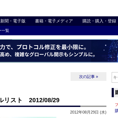
新聞・電子版
書籍・電子メディア
購読・購入・登録
ー一覧
次の記事 »
ト 2012/08/29
2012年08月29日 (水)