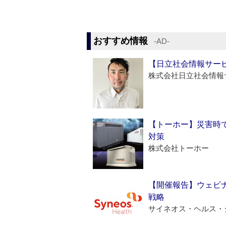
おすすめ情報
‐AD‐
【日立社会情報サー
株式会社日立社会情報
【トーホー】災害時
対策
株式会社トーホー
【開催報告】ウェビナ
戦略
サイネオス・ヘルス・