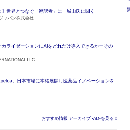
ス】世界とつなぐ「翻訳者」に 城山氏に聞く
ジャパン株式会社
ーカライゼーションにAIをどれだけ導入できるかーその
ERNATIONAL LLC
Apeloa、日本市場に本格展開し医薬品イノベーションを
おすすめ情報 アーカイブ ‐AD‐を見る »