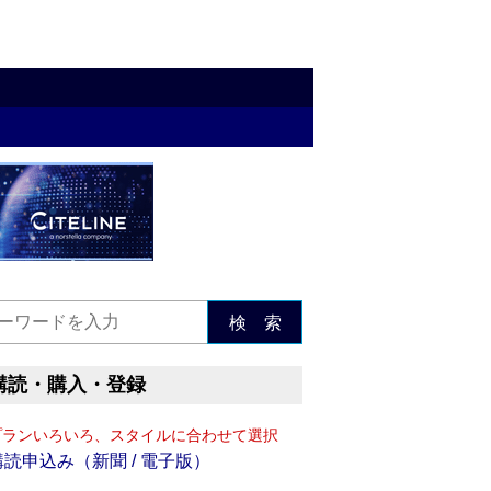
検 索
購読・購入・登録
プランいろいろ、スタイルに合わせて選択
購読申込み（新聞 / 電子版）