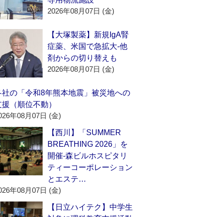
2026年08月07日 (金)
【大塚製薬】新規IgA腎
症薬、米国で急拡大‐他
剤からの切り替えも
2026年08月07日 (金)
各社の「令和8年熊本地震」被災地への
支援（順位不動）
026年08月07日 (金)
【西川】「SUMMER
BREATHING 2026」を
開催‐森ビルホスピタリ
ティーコーポレーション
とエステ…
026年08月07日 (金)
【日立ハイテク】中学生