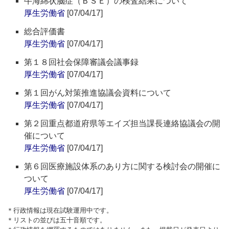
牛海綿状脳症（ＢＳＥ）の検査結果について
厚生労働省
[07/04/17]
総合評価書
厚生労働省
[07/04/17]
第１８回社会保障審議会議事録
厚生労働省
[07/04/17]
第１回がん対策推進協議会資料について
厚生労働省
[07/04/17]
第２回重点都道府県等エイズ担当課長連絡協議会の開
催について
厚生労働省
[07/04/17]
第６回医療施設体系のあり方に関する検討会の開催に
ついて
厚生労働省
[07/04/17]
＊行政情報は現在試験運用中です。
＊リストの並びは五十音順です。