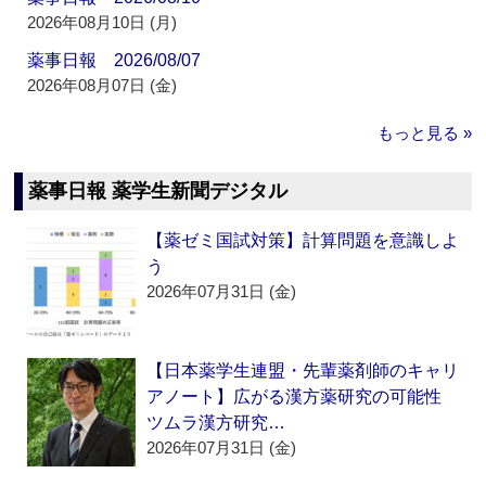
2026年08月10日 (月)
薬事日報 2026/08/07
2026年08月07日 (金)
もっと見る »
薬事日報 薬学生新聞デジタル
【薬ゼミ国試対策】計算問題を意識しよ
う
2026年07月31日 (金)
【日本薬学生連盟・先輩薬剤師のキャリ
アノート】広がる漢方薬研究の可能性
ツムラ漢方研究…
2026年07月31日 (金)