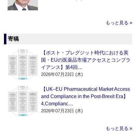
もっと見る »
寄稿
【ポスト・ブレグジット時代における英
国・EUの医薬品市場アクセスとコンプラ
イアンス】第4回…
2026年07月23日 (木)
【UK–EU Pharmaceutical Market Access
and Compliance in the Post-Brexit Era】
4.Complianc…
2026年07月23日 (木)
もっと見る »