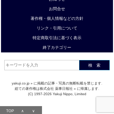
お問合せ
著作権・個人情報などの方針
リンク・引用について
特定商取引法に基づく表示
終了カテゴリー
検 索
yakuji.co.jp
» に掲載の記事・写真の無断転載を禁じます.
総ての著作権は
株式会社 薬事日報社
» に帰属します.
(C) 1997-2026 Yakuji Nippo, Limited
TOP
∧
∨