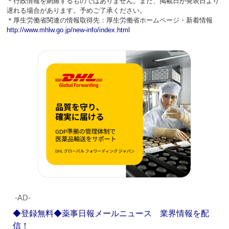
＊行政情報を網羅するものではありません。また、掲載日が発表日より
遅れる場合があります。予めご了承ください。
＊厚生労働省関連の情報取得先：厚生労働省ホームページ・新着情報
http://www.mhlw.go.jp/new-info/index.html
‐AD‐
◆登録無料◆薬事日報メールニュース 業界情報を配
信！