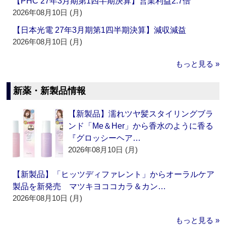
【PHC 27年3月期第1四半期決算】営業利益2.7倍
2026年08月10日 (月)
【日本光電 27年3月期第1四半期決算】減収減益
2026年08月10日 (月)
もっと見る »
新薬・新製品情報
【新製品】濡れツヤ髪スタイリングブラ
ンド「Me＆Her」から香水のように香る
『グロッシーヘア…
2026年08月10日 (月)
【新製品】「ヒッツディファレント」からオーラルケア
製品を新発売 マツキヨココカラ＆カン…
2026年08月10日 (月)
もっと見る »