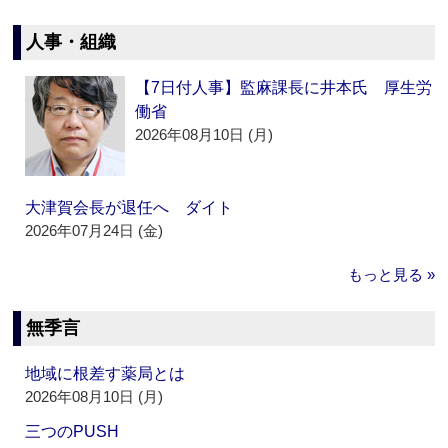
人事・組織
【7日付人事】監麻課長に井本氏 厚生労
働省
2026年08月10日 (月)
大津賀会長が退任へ ダイト
2026年07月24日 (金)
もっと見る »
無季言
地域に根差す薬局とは
2026年08月10日 (月)
三つのPUSH