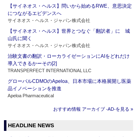
【サイネオス・ヘルス】問いから始めるRWE、意思決定
につながるエビデンスへ
サイネオス・ヘルス・ジャパン株式会社
【サイネオス・ヘルス】世界とつなぐ「翻訳者」に 城
山氏に聞く
サイネオス・ヘルス・ジャパン株式会社
治験文書の翻訳・ローカライゼーションにAIをどれだけ
導入できるかーその[2]
TRANSPERFECT INTERNATIONAL LLC
グローバルCDMOのApeloa、日本市場に本格展開し医薬
品イノベーションを推進
Apeloa Pharmaceutical
おすすめ情報 アーカイブ ‐AD‐を見る »
HEADLINE NEWS