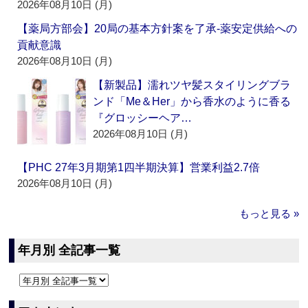
2026年08月10日 (月)
【薬局方部会】20局の基本方針案を了承‐薬安定供給への
貢献意識
2026年08月10日 (月)
【新製品】濡れツヤ髪スタイリングブラ
ンド「Me＆Her」から香水のように香る
『グロッシーヘア…
2026年08月10日 (月)
【PHC 27年3月期第1四半期決算】営業利益2.7倍
2026年08月10日 (月)
もっと見る »
年月別 全記事一覧