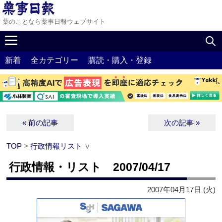
薬のことなら薬事日報ウェブサイト
新着
全カテゴリー
購読・購入・登録
« 前の記事
次の記事 »
TOP
>
行政情報リスト
∨
行政情報・リスト 2007/04/17
2007年04月17日 (火)