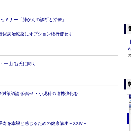
cologyセミナー「肺がんの診断と治療」
糖尿病治療薬にオプション権行使せず
2
・一山 智氏に聞く
全対策議論‐麻酔科・小児科の連携強化を
寿を幸福と感じるための健康講座－XXIV－