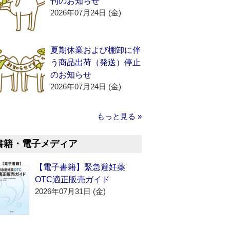
刊のお知らせ
2026年07月24日 (金)
夏期休業および棚卸に伴
う商品出荷（発送）停止
のお知らせ
2026年07月24日 (金)
もっと見る »
書籍・電子メディア
【電子書籍】緊急避妊薬
OTC適正販売ガイド
2026年07月31日 (金)