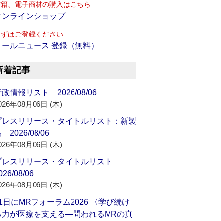
書籍、電子商材の購入はこちら
オンラインショップ
まずはご登録ください
メールニュース 登録（無料）
新着記事
政情報リスト 2026/08/06
026年08月06日 (木)
プレスリリース・タイトルリスト：新製
 2026/08/06
026年08月06日 (木)
プレスリリース・タイトルリスト
026/08/06
026年08月06日 (木)
21日にMRフォーラム2026 〈学び続け
る力が医療を支える―問われるMRの真