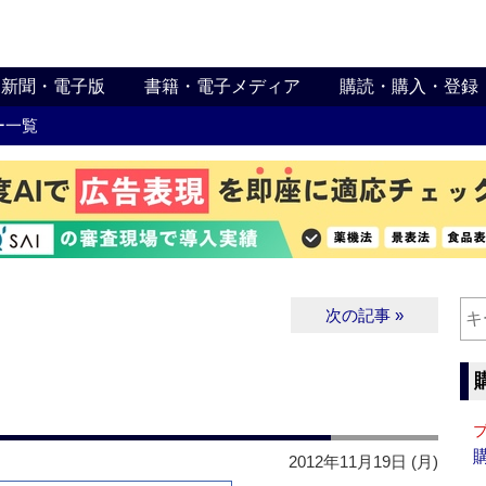
新聞・電子版
書籍・電子メディア
購読・購入・登録
ー一覧
次の記事 »
2012年11月19日 (月)