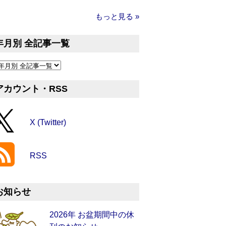
もっと見る »
年月別 全記事一覧
アカウント・RSS
X (Twitter)
RSS
お知らせ
2026年 お盆期間中の休