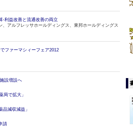
算‐利益改善と流通改善の両立
ン、アルフレッサホールディングス、東邦ホールディングス
ンでファーマシィーフェア2012
床施設増設へ
剤薬局で拡大」
薬品減収減益」
申請