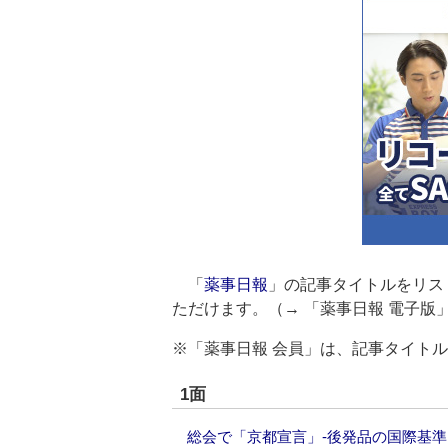
「
薬事日報
」の記事タイトルをリス
ただけます。（→
「薬事日報 電子版
※「薬事日報 会員」は、記事タイト
1面
総会で「京都宣言」‐後発品の国際基