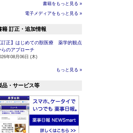
書籍をもっと見る »
電子メディアをもっと見る »
書籍 訂正・追加情報
【訂正】はじめての獣医療 薬学的観点
からのアプローチ
026年08月06日 (木)
もっと見る »
製品・サービス等