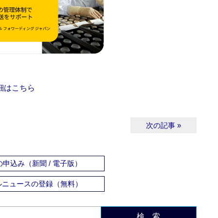
細はこちら
次の記事 »
申込み（新聞 / 電子版）
ルニュースの登録（無料）
検 索