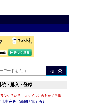
検 索
購読・購入・登録
プランいろいろ、スタイルに合わせて選択
購読申込み（新聞 / 電子版）