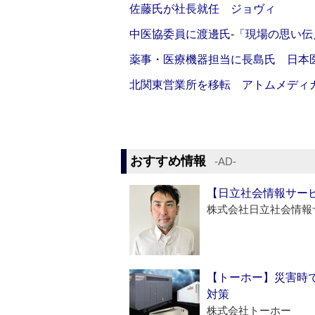
佐藤氏が社長就任 ジョヴィ
中医協委員に渡邊氏‐「現場の思い
薬事・医療機器担当に長島氏 日本
北関東営業所を移転 アトムメディ
おすすめ情報
‐AD‐
【日立社会情報サー
株式会社日立社会情報
【トーホー】災害時
対策
株式会社トーホー