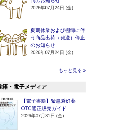
刊のお知らせ
2026年07月24日 (金)
夏期休業および棚卸に伴
う商品出荷（発送）停止
のお知らせ
2026年07月24日 (金)
もっと見る »
書籍・電子メディア
【電子書籍】緊急避妊薬
OTC適正販売ガイド
2026年07月31日 (金)