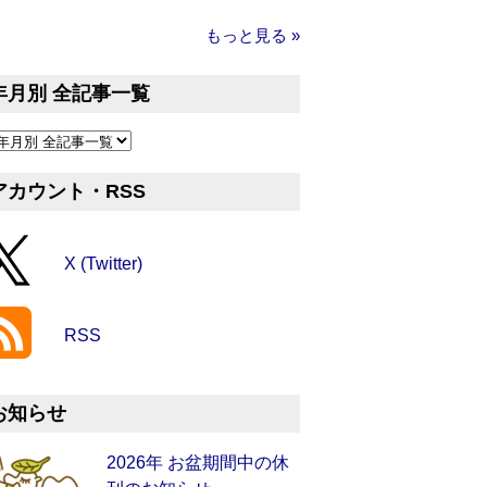
もっと見る »
年月別 全記事一覧
アカウント・RSS
X (Twitter)
RSS
お知らせ
2026年 お盆期間中の休