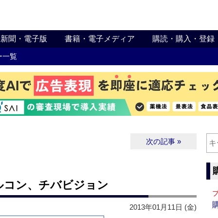
新聞・電子版
書籍・電子メディア
購読・購入・登録
ー一覧
次の記事 »
ルコン、チバビジョン
2013年01月11日 (金)