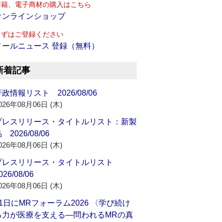
書籍、電子商材の購入はこちら
オンラインショップ
まずはご登録ください
メールニュース 登録（無料）
新着記事
政情報リスト 2026/08/06
026年08月06日 (木)
プレスリリース・タイトルリスト：新製
 2026/08/06
026年08月06日 (木)
プレスリリース・タイトルリスト
026/08/06
026年08月06日 (木)
21日にMRフォーラム2026 〈学び続け
る力が医療を支える―問われるMRの真