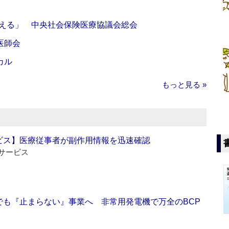
伝える」 中央社会保険医療協議会総会
医師会
カル
もっと見る »
ビス】医療従事者が副作用情報を迅速確認
サービス
でも『止まらない』事業へ 非常用発電機で万全のBCP