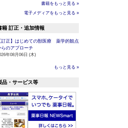
書籍をもっと見る »
電子メディアをもっと見る »
書籍 訂正・追加情報
【訂正】はじめての獣医療 薬学的観点
からのアプローチ
026年08月06日 (木)
もっと見る »
製品・サービス等