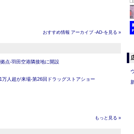
おすすめ情報 アーカイブ ‐AD‐を見る »
O拠点‐羽田空港隣接地に開設
11万人超が来場‐第26回ドラッグストアショー
もっと見る »