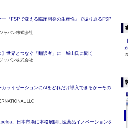
ー『FSPで変える臨床開発の生産性』で振り返るFSP
ジャパン株式会社
ス】世界とつなぐ「翻訳者」に 城山氏に聞く
2
ジャパン株式会社
ーカライゼーションにAIをどれだけ導入できるかーその
ERNATIONAL LLC
Apeloa、日本市場に本格展開し医薬品イノベーションを