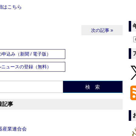
細はこちら
次の記事 »
申込み（新聞 / 電子版）
ルニュースの登録（無料）
検 索
着記事
器産業連合会