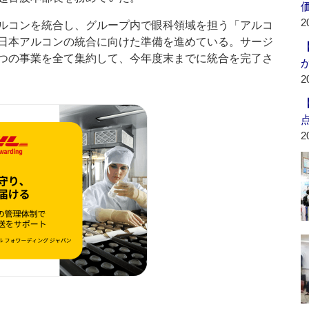
2
ルコンを統合し、グループ内で眼科領域を担う「アルコ
日本アルコンの統合に向けた準備を進めている。サージ
つの事業を全て集約して、今年度末までに統合を完了さ
2
2