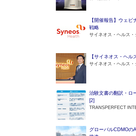
【開催報告】ウェビナ
戦略
サイネオス・ヘルス・
【サイネオス・ヘル
サイネオス・ヘルス・
治験文書の翻訳・ロ
[2]
TRANSPERFECT INT
グローバルCDMOの