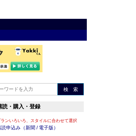
検 索
購読・購入・登録
プランいろいろ、スタイルに合わせて選択
購読申込み（新聞 / 電子版）