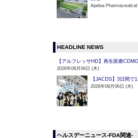
Apeloa Pharmaceutical
HEADLINE NEWS
【アルフレッサHD】再生医療CDM
2026年08月06日 (木)
【JACDS】3日間で
2026年08月06日 (木)
ヘルスデーニュース‐FDA関連‐