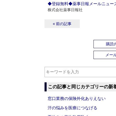
◆登録無料◆薬事日報メールニュー
株式会社薬事日報社
« 前の記事
購読の
メー
この記事と同じカテゴリーの新
窓口業務の保険外化ありえない
汗の悩みを医療につなげる