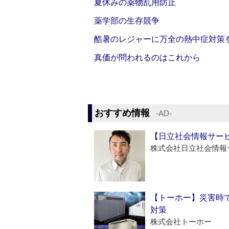
夏休みの薬物乱用防止
薬学部の生存競争
酷暑のレジャーに万全の熱中症対策
真価が問われるのはこれから
おすすめ情報
‐AD‐
【日立社会情報サー
株式会社日立社会情報
【トーホー】災害時
対策
株式会社トーホー