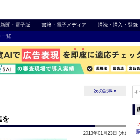
新聞・電子版
書籍・電子メディア
購読・購入・登録
ー一覧
次の記事 »
進を
2013年01月23日 (水)