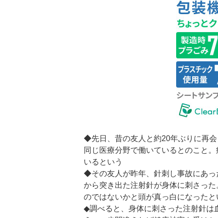
◆先日、昔の友人と約20年ぶりに再
同じ医療分野で働いているとのこと。
いるという
◆その友人が昨年、針刺し事故にあっ
から突き出た注射針が身体に刺さった
のではないかと頭が真っ白になったと
◆調べると、身体に刺さった注射針は