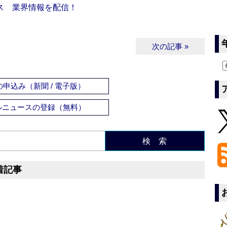
ス 業界情報を配信！
次の記事 »
申込み（新聞 / 電子版）
ルニュースの登録（無料）
検 索
着記事