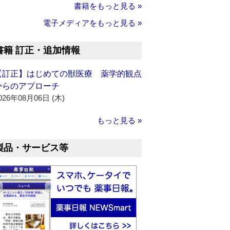
書籍をもっと見る »
電子メディアをもっと見る »
書籍 訂正・追加情報
【訂正】はじめての獣医療 薬学的観点
からのアプローチ
026年08月06日 (木)
もっと見る »
製品・サービス等