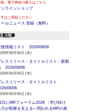
書籍、電子商材の購入はこちら
オンラインショップ
まずはご登録ください
メールニュース 登録（無料）
新着記事
政情報リスト 2026/08/06
026年08月06日 (木)
プレスリリース・タイトルリスト：新製
 2026/08/06
026年08月06日 (木)
プレスリリース・タイトルリスト
026/08/06
026年08月06日 (木)
21日にMRフォーラム2026 〈学び続け
る力が医療を支える―問われるMRの真