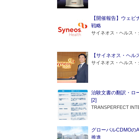
【開催報告】ウェビナ
戦略
サイネオス・ヘルス・
【サイネオス・ヘル
サイネオス・ヘルス・
治験文書の翻訳・ロ
[2]
TRANSPERFECT INT
グローバルCDMOの
推進