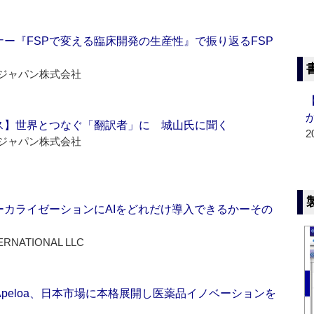
ー『FSPで変える臨床開発の生産性』で振り返るFSP
ジャパン株式会社
ス】世界とつなぐ「翻訳者」に 城山氏に聞く
2
ジャパン株式会社
ーカライゼーションにAIをどれだけ導入できるかーその
ERNATIONAL LLC
Apeloa、日本市場に本格展開し医薬品イノベーションを