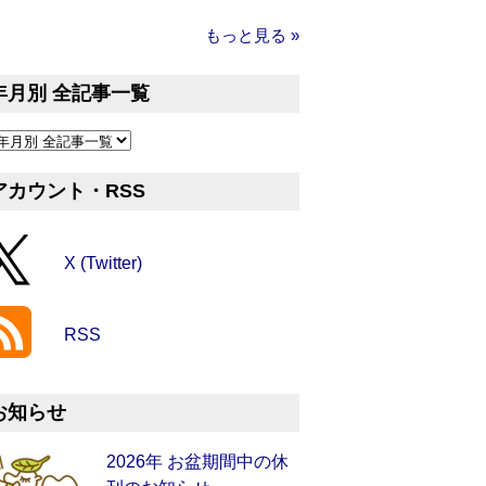
もっと見る »
年月別 全記事一覧
アカウント・RSS
X (Twitter)
RSS
お知らせ
2026年 お盆期間中の休