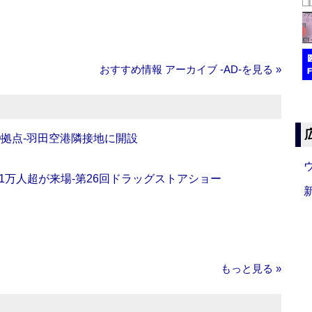
おすすめ情報 アーカイブ ‐AD‐を見る »
O拠点‐羽田空港隣接地に開設
11万人超が来場‐第26回ドラッグストアショー
もっと見る »