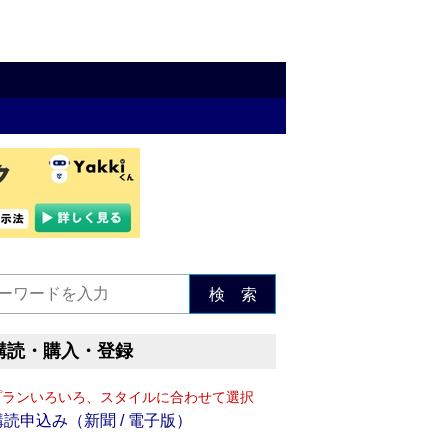
検 索
購読・購入・登録
プランいろいろ、スタイルに合わせて選択
購読申込み（新聞 / 電子版）