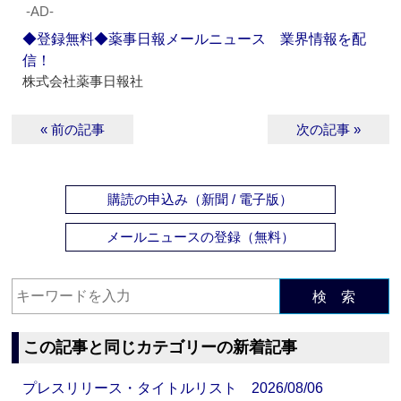
‐AD‐
◆登録無料◆薬事日報メールニュース 業界情報を配
信！
株式会社薬事日報社
« 前の記事
次の記事 »
購読の申込み（新聞 / 電子版）
メールニュースの登録（無料）
検 索
この記事と同じカテゴリーの新着記事
プレスリリース・タイトルリスト 2026/08/06