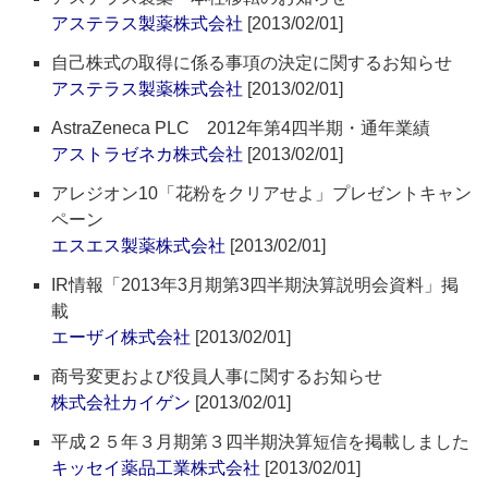
アステラス製薬株式会社
[2013/02/01]
自己株式の取得に係る事項の決定に関するお知らせ
アステラス製薬株式会社
[2013/02/01]
AstraZeneca PLC 2012年第4四半期・通年業績
アストラゼネカ株式会社
[2013/02/01]
アレジオン10「花粉をクリアせよ」プレゼントキャン
ペーン
エスエス製薬株式会社
[2013/02/01]
IR情報「2013年3月期第3四半期決算説明会資料」掲
載
エーザイ株式会社
[2013/02/01]
商号変更および役員人事に関するお知らせ
株式会社カイゲン
[2013/02/01]
平成２５年３月期第３四半期決算短信を掲載しました
キッセイ薬品工業株式会社
[2013/02/01]