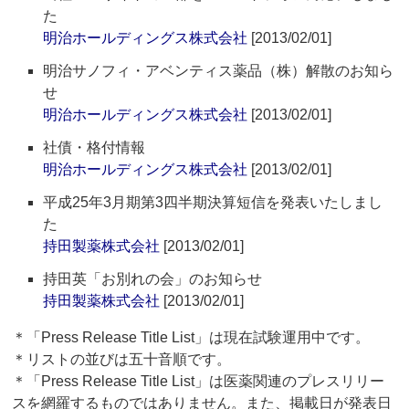
た
明治ホールディングス株式会社
[2013/02/01]
明治サノフィ・アベンティス薬品（株）解散のお知ら
せ
明治ホールディングス株式会社
[2013/02/01]
社債・格付情報
明治ホールディングス株式会社
[2013/02/01]
平成25年3月期第3四半期決算短信を発表いたしまし
た
持田製薬株式会社
[2013/02/01]
持田英「お別れの会」のお知らせ
持田製薬株式会社
[2013/02/01]
＊「Press Release Title List」は現在試験運用中です。
＊リストの並びは五十音順です。
＊「Press Release Title List」は医薬関連のプレスリリー
スを網羅するものではありません。また、掲載日が発表日