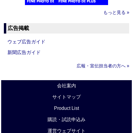
もっと見る »
広告掲載
ウェブ広告ガイド
新聞広告ガイド
広報・宣伝担当者の方へ »
会社案内
サイトマップ
Product List
購読・試読申込み
運営ウェブサイト