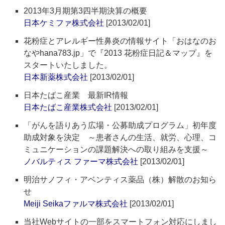
2013年3月期第3四半期決算の概要
日本ケミファ株式会社
[2013/02/01]
花粉症とアレルギー性鼻炎の情報サイト「おはなのお
なやhana783.jp」で『2013 花粉症日記＆マップ』を
スタートいたしました。
日本新薬株式会社
[2013/02/01]
日本たばこ産業 最新IR情報
日本たばこ産業株式会社
[2013/02/01]
「がんを語りあう広場・公募助成プログラム」初年度
助成対象を決定 ～患者さんの生活、就労、心理、コ
ミュニケーションの課題解決への取り組みを支援～
ノバルティス ファーマ株式会社
[2013/02/01]
明治サノフィ・アベンティス薬品（株）解散のお知ら
せ
Meiji Seikaファルマ株式会社
[2013/02/01]
当社Webサイトの一部をスマートフォン対応にしまし