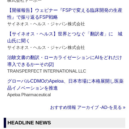
株式会社トーホー
【開催報告】ウェビナー『FSPで変える臨床開発の生産
性』で振り返るFSP戦略
サイネオス・ヘルス・ジャパン株式会社
【サイネオス・ヘルス】世界とつなぐ「翻訳者」に 城
山氏に聞く
サイネオス・ヘルス・ジャパン株式会社
治験文書の翻訳・ローカライゼーションにAIをどれだけ
導入できるかーその[2]
TRANSPERFECT INTERNATIONAL LLC
グローバルCDMOのApeloa、日本市場に本格展開し医薬
品イノベーションを推進
Apeloa Pharmaceutical
おすすめ情報 アーカイブ ‐AD‐を見る »
HEADLINE NEWS