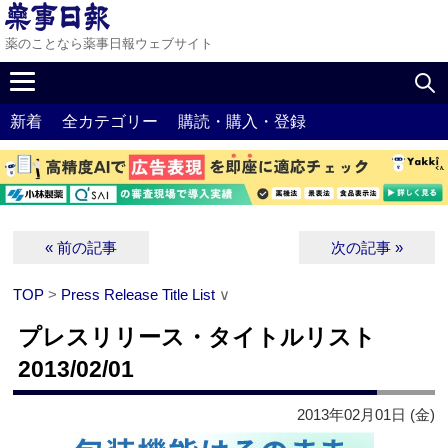
薬のことなら薬事日報ウェブサイト
新着
全カテゴリー
購読・購入・登録
« 前の記事
次の記事 »
TOP
>
Press Release Title List
∨
プレスリリース・タイトルリスト
2013/02/01
2013年02月01日 (金)