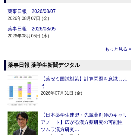
薬事日報 2026/08/07
2026年08月07日 (金)
薬事日報 2026/08/05
2026年08月05日 (水)
もっと見る »
薬事日報 薬学生新聞デジタル
【薬ゼミ国試対策】計算問題を意識しよ
う
2026年07月31日 (金)
【日本薬学生連盟・先輩薬剤師のキャリ
アノート】広がる漢方薬研究の可能性
ツムラ漢方研究…