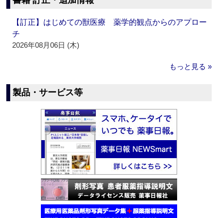
書籍 訂正・追加情報
【訂正】はじめての獣医療 薬学的観点からのアプロー
チ
2026年08月06日 (木)
もっと見る »
製品・サービス等