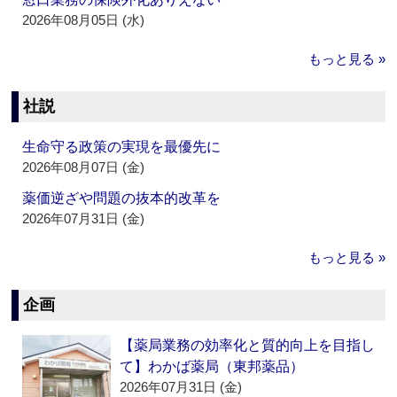
2026年08月05日 (水)
もっと見る »
社説
生命守る政策の実現を最優先に
2026年08月07日 (金)
薬価逆ざや問題の抜本的改革を
2026年07月31日 (金)
もっと見る »
企画
【薬局業務の効率化と質的向上を目指し
て】わかば薬局（東邦薬品）
2026年07月31日 (金)