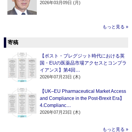
2026年03月09日 (月)
もっと見る »
寄稿
【ポスト・ブレグジット時代における英
国・EUの医薬品市場アクセスとコンプラ
イアンス】第4回…
2026年07月23日 (木)
【UK–EU Pharmaceutical Market Access
and Compliance in the Post-Brexit Era】
4.Complianc…
2026年07月23日 (木)
もっと見る »