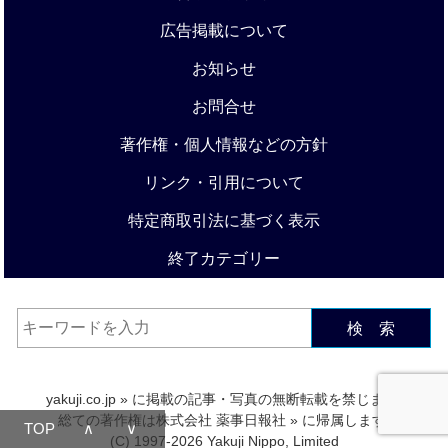
広告掲載について
お知らせ
お問合せ
著作権・個人情報などの方針
リンク・引用について
特定商取引法に基づく表示
終了カテゴリー
検 索
yakuji.co.jp
» に掲載の記事・写真の無断転載を禁じます.
総ての著作権は
株式会社 薬事日報社
» に帰属します.
TOP
∧
∨
(C) 1997-2026 Yakuji Nippo, Limited