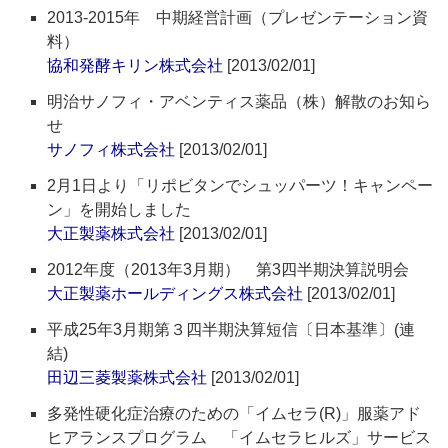
2013-2015年 中期経営計画（プレゼンテーション資
料）
協和発酵キリン株式会社
[2013/02/01]
明治サノフィ・アベンティス薬品（株）解散のお知ら
せ
サノフィ株式会社
[2013/02/01]
2月1日より「リポビタンでシュッパーツ！キャンペー
ン」を開始しました
大正製薬株式会社
[2013/02/01]
2012年度（2013年3月期） 第3四半期決算説明会
大正製薬ホールディングス株式会社
[2013/02/01]
平成25年3月期第３四半期決算短信〔日本基準〕(連
結)
田辺三菱製薬株式会社
[2013/02/01]
多発性硬化症治療のための「イムセラ(R)」服薬アド
ヒアランスプログラム 「イムセラヒルズ」サービス