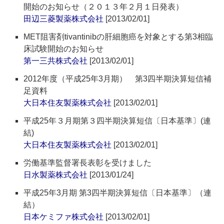
開始のお知らせ（２０１３年２月１日発表）
田辺三菱製薬株式会社
[2013/02/01]
MET阻害剤tivantinibの肝細胞癌を対象とする第3相臨
床試験開始のお知らせ
第一三共株式会社
[2013/02/01]
2012年度（平成25年3月期） 第3四半期決算短信補
足資料
大日本住友製薬株式会社
[2013/02/01]
平成25年３月期第３四半期決算短信〔日本基準〕(連
結)
大日本住友製薬株式会社
[2013/02/01]
労働基準監督署長表彰を受けました
日水製薬株式会社
[2013/01/24]
平成25年3月期 第3四半期決算短信〔日本基準〕（連
結）
日本ケミファ株式会社
[2013/02/01]