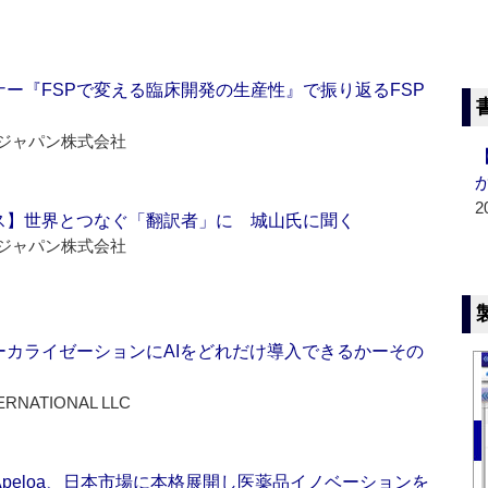
ー『FSPで変える臨床開発の生産性』で振り返るFSP
ジャパン株式会社
2
ス】世界とつなぐ「翻訳者」に 城山氏に聞く
ジャパン株式会社
ーカライゼーションにAIをどれだけ導入できるかーその
ERNATIONAL LLC
Apeloa、日本市場に本格展開し医薬品イノベーションを