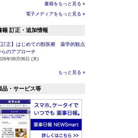
書籍をもっと見る »
電子メディアをもっと見る »
書籍 訂正・追加情報
【訂正】はじめての獣医療 薬学的観点
からのアプローチ
026年08月06日 (木)
もっと見る »
製品・サービス等