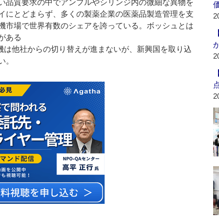
い品質要求の中でアンプルやシリンジ内の微細な異物を
イにとどまらず、多くの製薬企業の医薬品製造管理を支
2
機市場で世界有数のシェアを誇っている。ボッシュとは
がある
機は他社からの切り替えが進まないが、新興国を取り込
2
い。
2