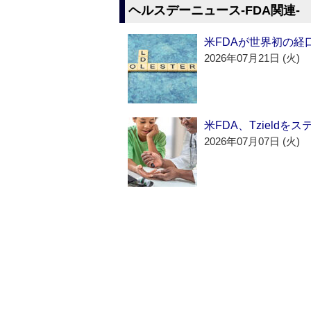
ヘルスデーニュース‐FDA関連‐
米FDAが世界初の経
2026年07月21日 (火)
米FDA、Tzield
2026年07月07日 (火)