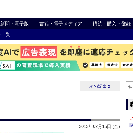
新聞・電子版
書籍・電子メディア
購読・購入・登録
ー一覧
次の記事 »
」
2013年02月15日 (金)