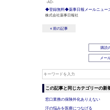
‐AD‐
◆登録無料◆薬事日報メールニュー
株式会社薬事日報社
« 前の記事
購読の
メー
この記事と同じカテゴリーの新
窓口業務の保険外化ありえない
汗の悩みを医療につなげる