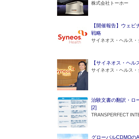
株式会社トーホー
【開催報告】ウェビナ
戦略
サイネオス・ヘルス・
【サイネオス・ヘル
サイネオス・ヘルス・
治験文書の翻訳・ロ
[2]
TRANSPERFECT INT
グローバルCDMOの