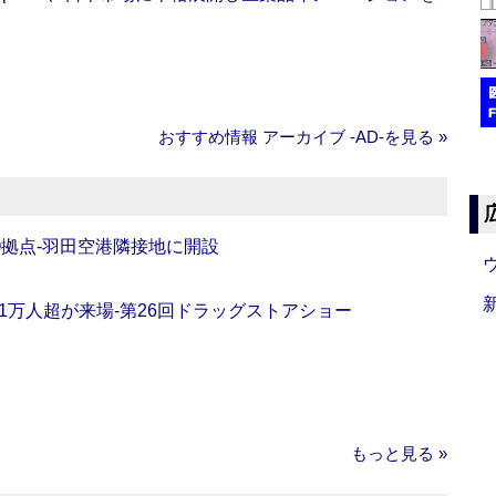
おすすめ情報 アーカイブ ‐AD‐を見る »
O拠点‐羽田空港隣接地に開設
11万人超が来場‐第26回ドラッグストアショー
もっと見る »