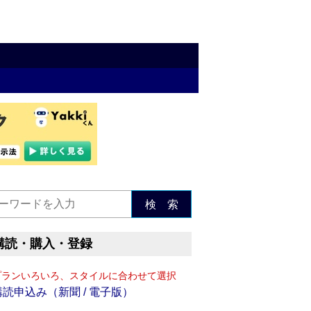
検 索
購読・購入・登録
プランいろいろ、スタイルに合わせて選択
購読申込み（新聞 / 電子版）