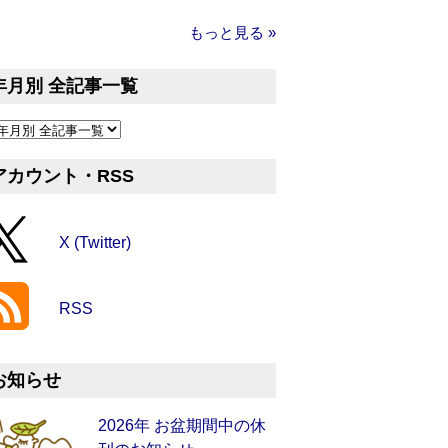
もっと見る »
年月別 全記事一覧
アカウント・RSS
X (Twitter)
RSS
お知らせ
2026年 お盆期間中の休