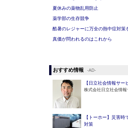
夏休みの薬物乱用防止
薬学部の生存競争
酷暑のレジャーに万全の熱中症対策
真価が問われるのはこれから
おすすめ情報
‐AD‐
【日立社会情報サー
株式会社日立社会情報
【トーホー】災害時
対策