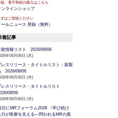
書籍、電子商材の購入はこちら
オンラインショップ
まずはご登録ください
メールニュース 登録（無料）
新着記事
政情報リスト 2026/08/06
026年08月06日 (木)
プレスリリース・タイトルリスト：新製
 2026/08/06
026年08月06日 (木)
プレスリリース・タイトルリスト
026/08/06
026年08月06日 (木)
21日にMRフォーラム2026 〈学び続け
る力が医療を支える―問われるMRの真