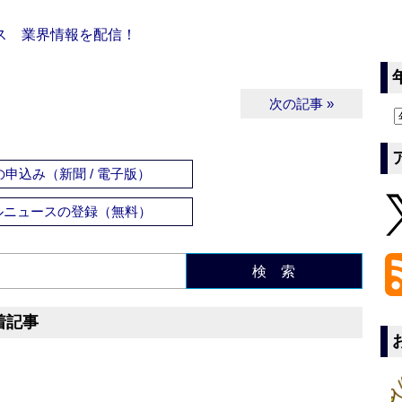
ス 業界情報を配信！
次の記事 »
申込み（新聞 / 電子版）
ルニュースの登録（無料）
検 索
着記事