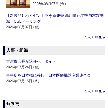
2026年08月07日 (金)
【新製品】ハイゼントラを新発売‐高用量化で投与本数削
減 CSLベーリング
2026年08月07日 (金)
もっと見る »
人事・組織
大津賀会長が退任へ ダイト
2026年07月24日 (金)
事務所を日本橋に移転 日本医療機器産業連合会
2026年07月15日 (水)
もっと見る »
無季言