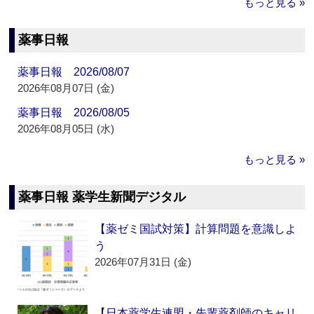
もっと見る »
薬事日報
薬事日報 2026/08/07
2026年08月07日 (金)
薬事日報 2026/08/05
2026年08月05日 (水)
もっと見る »
薬事日報 薬学生新聞デジタル
【薬ゼミ国試対策】計算問題を意識しよ
う
2026年07月31日 (金)
【日本薬学生連盟・先輩薬剤師のキャリ