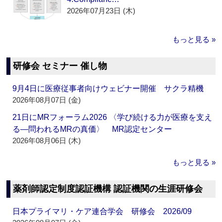
2026年07月23日 (木)
もっと見る »
研修会 セミナー 催し物
9月4日に医療従事者向けウェビナー開催 サクラ精機
2026年08月07日 (金)
21日にMRフォーラム2026 〈学び続ける力が医療を支え
る―問われるMRの真価〉 MR認定センター
2026年08月06日 (木)
もっと見る »
薬剤師認定制度認証機構 認証機関の生涯研修会
日本プライマリ・ケア連合学会 研修会 2026/09