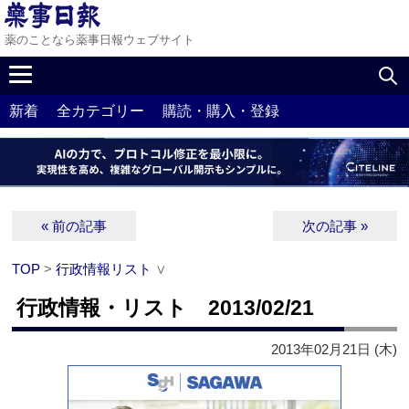
薬のことなら薬事日報ウェブサイト
新着
全カテゴリー
購読・購入・登録
« 前の記事
次の記事 »
TOP
>
行政情報リスト
∨
行政情報・リスト 2013/02/21
2013年02月21日 (木)