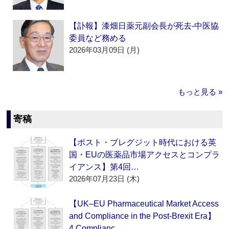
【訃報】漆畑日薬元副会長が死去‐中医協
委員など務める
2026年03月09日 (月)
もっと見る »
寄稿
【ポスト・ブレグジット時代における英
国・EUの医薬品市場アクセスとコンプラ
イアンス】第4回…
2026年07月23日 (木)
【UK–EU Pharmaceutical Market Access
and Compliance in the Post-Brexit Era】
4.Complianc…