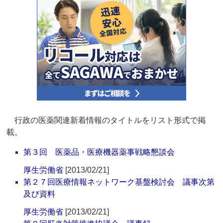
行政の医薬関連新着情報のタイトルをリスト形式で掲
載。
第３回 医薬品・医療機器薬事戦略懇談会
厚生労働省
[2013/02/21]
第２７回医療情報ネットワーク基盤検討会 議事次第
及び資料
厚生労働省
[2013/02/21]