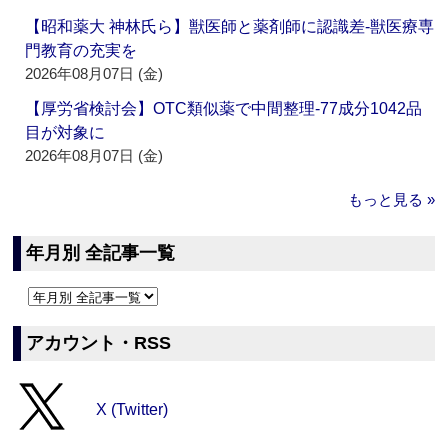
【昭和薬大 神林氏ら】獣医師と薬剤師に認識差‐獣医療専
門教育の充実を
2026年08月07日 (金)
【厚労省検討会】OTC類似薬で中間整理‐77成分1042品
目が対象に
2026年08月07日 (金)
もっと見る »
年月別 全記事一覧
アカウント・RSS
X (Twitter)