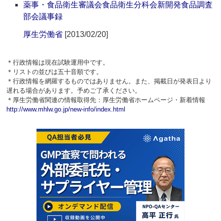
薬事・食品衛生審議会食品衛生分科会新開発食品調査
部会議事録
厚生労働省
[2013/02/20]
＊行政情報は現在試験運用中です。
＊リストの並びは五十音順です。
＊行政情報を網羅するものではありません。また、掲載日が発表日より
遅れる場合があります。予めご了承ください。
＊厚生労働省関連の情報取得先：厚生労働省ホームページ・新着情報
http://www.mhlw.go.jp/new-info/index.html