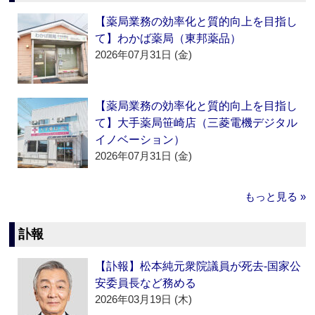
【薬局業務の効率化と質的向上を目指し
て】わかば薬局（東邦薬品）
2026年07月31日 (金)
【薬局業務の効率化と質的向上を目指し
て】大手薬局笹崎店（三菱電機デジタル
イノベーション）
2026年07月31日 (金)
もっと見る »
訃報
【訃報】松本純元衆院議員が死去‐国家公
安委員長など務める
2026年03月19日 (木)