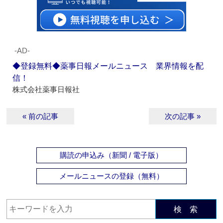
‐AD‐
◆登録無料◆薬事日報メールニュース 業界情報を配
信！
株式会社薬事日報社
« 前の記事
次の記事 »
購読の申込み（新聞 / 電子版）
メールニュースの登録（無料）
検 索