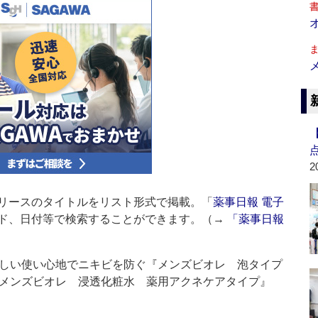
2
リースのタイトルをリスト形式で掲載。「
薬事日報 電子
ド、日付等で検索することができます。（→
「薬事日報
しい使い心地でニキビを防ぐ『メンズビオレ 泡タイプ
『メンズビオレ 浸透化粧水 薬用アクネケアタイプ』