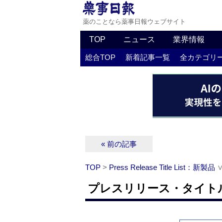
薬のことなら薬事日報ウェブサイト
TOP
ニュース
業界情報
総合TOP
新着記事一覧
全カテゴリ
« 前の記事
TOP
>
Press Release Title List：新製品
プレスリリース・タイトルリ