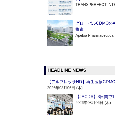
TRANSPERFECT INT
グローバルCDMOの
推進
Apeloa Pharmaceutical
HEADLINE NEWS
【アルフレッサHD】再生医療CDM
2026年08月06日 (木)
【JACDS】3日間で
2026年08月06日 (木)