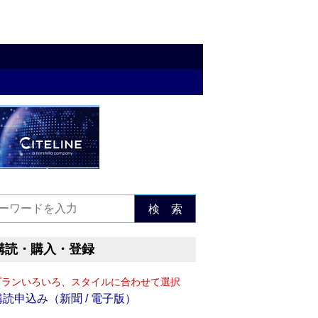
検 索
購読・購入・登録
プランいろいろ、スタイルに合わせて選択
購読申込み（新聞 / 電子版）