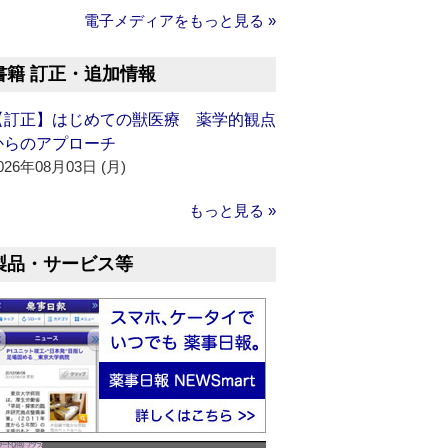
電子メディアをもっと見る »
書籍 訂正・追加情報
【訂正】はじめての獣医療 薬学的観点
からのアプローチ
026年08月03日 (月)
もっと見る »
製品・サービス等