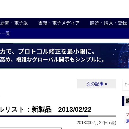
新聞・電子版
書籍・電子メディア
購読・購入・登録
ー一覧
次の記事 »
∨
スト：新製品 2013/02/22
2013年02月22日 (金)