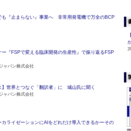
でも『止まらない』事業へ 非常用発電機で万全のBCP
2
ー『FSPで変える臨床開発の生産性』で振り返るFSP
ジャパン株式会社
ス】世界とつなぐ「翻訳者」に 城山氏に聞く
ジャパン株式会社
ーカライゼーションにAIをどれだけ導入できるかーその