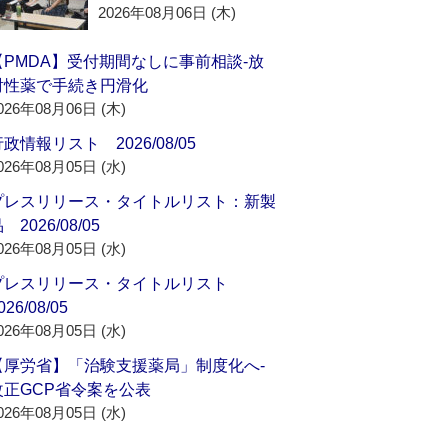
2026年08月06日 (木)
【PMDA】受付期間なしに事前相談‐放
射性薬で手続き円滑化
026年08月06日 (木)
政情報リスト 2026/08/05
026年08月05日 (水)
プレスリリース・タイトルリスト：新製
 2026/08/05
026年08月05日 (水)
プレスリリース・タイトルリスト
026/08/05
026年08月05日 (水)
【厚労省】「治験支援薬局」制度化へ‐
改正GCP省令案を公表
026年08月05日 (水)