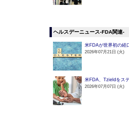
ヘルスデーニュース‐FDA関連‐
米FDAが世界初の経
2026年07月21日 (火)
米FDA、Tzield
2026年07月07日 (火)