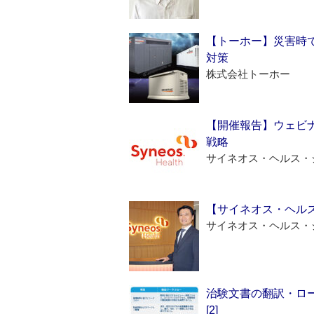
【トーホー】災害時
対策
株式会社トーホー
【開催報告】ウェビナ
戦略
サイネオス・ヘルス・
【サイネオス・ヘル
サイネオス・ヘルス・
治験文書の翻訳・ロ
[2]