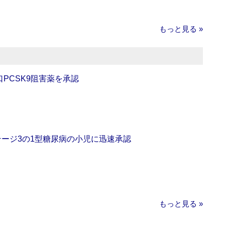
もっと見る »
口PCSK9阻害薬を承認
をステージ3の1型糖尿病の小児に迅速承認
もっと見る »