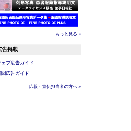
もっと見る »
広告掲載
ウェブ広告ガイド
新聞広告ガイド
広報・宣伝担当者の方へ »