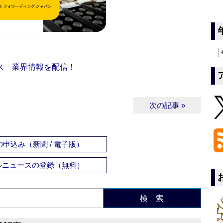
ス 業界情報を配信！
次の記事 »
申込み（新聞 / 電子版）
ルニュースの登録（無料）
検 索