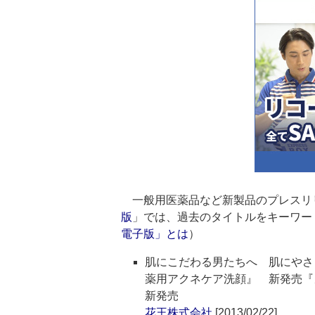
一般用医薬品など新製品のプレスリ
版
」では、過去のタイトルをキーワー
電子版」とは
）
肌にこだわる男たちへ 肌にやさ
薬用アクネケア洗顔』 新発売
新発売
花王株式会社
[2013/02/22]