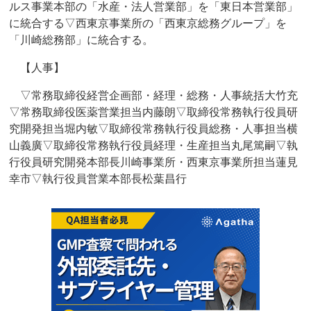
ルス事業本部の「水産・法人営業部」を「東日本営業部」
に統合する▽西東京事業所の「西東京総務グループ」を
「川崎総務部」に統合する。
【人事】
▽常務取締役経営企画部・経理・総務・人事統括大竹充
▽常務取締役医薬営業担当内藤朗▽取締役常務執行役員研
究開発担当堀内敏▽取締役常務執行役員総務・人事担当横
山義廣▽取締役常務執行役員経理・生産担当丸尾篤嗣▽執
行役員研究開発本部長川崎事業所・西東京事業所担当蓮見
幸市▽執行役員営業本部長松葉昌行