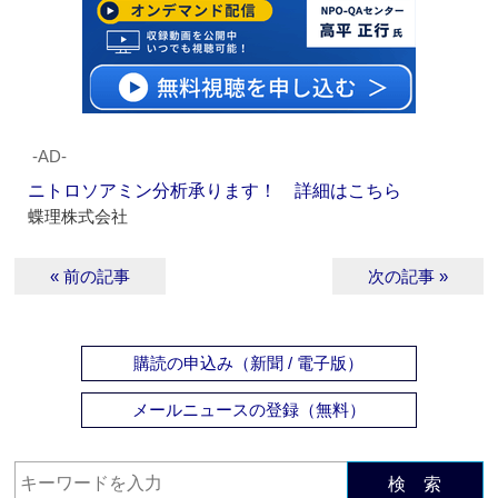
‐AD‐
ニトロソアミン分析承ります！ 詳細はこちら
蝶理株式会社
« 前の記事
次の記事 »
購読の申込み（新聞 / 電子版）
メールニュースの登録（無料）
検 索