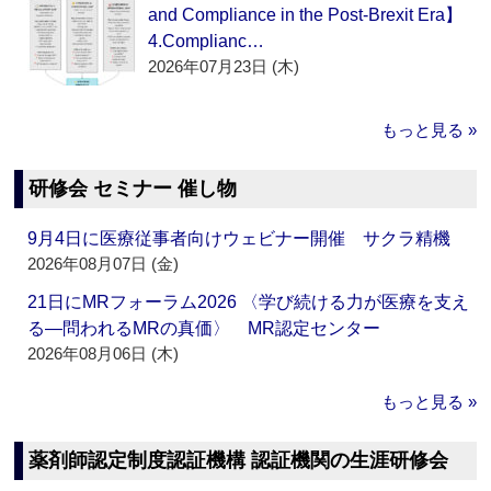
and Compliance in the Post-Brexit Era】
4.Complianc…
2026年07月23日 (木)
もっと見る »
研修会 セミナー 催し物
9月4日に医療従事者向けウェビナー開催 サクラ精機
2026年08月07日 (金)
21日にMRフォーラム2026 〈学び続ける力が医療を支え
る―問われるMRの真価〉 MR認定センター
2026年08月06日 (木)
もっと見る »
薬剤師認定制度認証機構 認証機関の生涯研修会