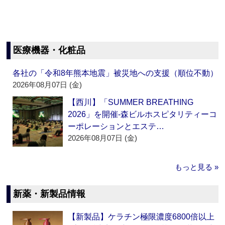
医療機器・化粧品
各社の「令和8年熊本地震」被災地への支援（順位不動）
2026年08月07日 (金)
【西川】「SUMMER BREATHING
2026」を開催‐森ビルホスピタリティーコ
ーポレーションとエステ…
2026年08月07日 (金)
もっと見る »
新薬・新製品情報
【新製品】ケラチン極限濃度6800倍以上