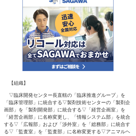
【組織】
▽臨床開発センター長直轄の「臨床推進グループ」を
「臨床管理部」に統合する▽製剤技術センターの「製剤企
画部」を「製剤開発部」に統合する▽「経営企画室」を
「経営企画部」に名称変更し、「情報システム部」を統合
する▽「広報部」および「渉外室」を「総務部」に統合す
る▽「監査室」を「監査部」に名称変更する▽アニマルヘ