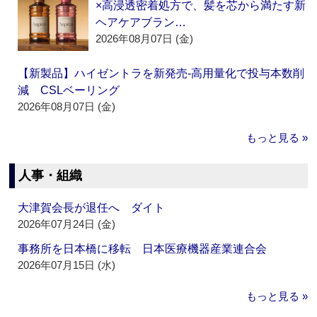
×高浸透密着処方で、髪を芯から満たす新
ヘアケアブラン…
2026年08月07日 (金)
【新製品】ハイゼントラを新発売‐高用量化で投与本数削
減 CSLベーリング
2026年08月07日 (金)
もっと見る »
人事・組織
大津賀会長が退任へ ダイト
2026年07月24日 (金)
事務所を日本橋に移転 日本医療機器産業連合会
2026年07月15日 (水)
もっと見る »