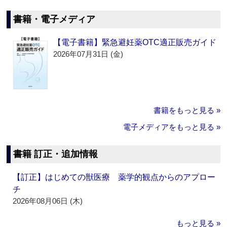
書籍・電子メディア
【電子書籍】緊急避妊薬OTC適正販売ガイド
2026年07月31日 (金)
書籍をもっと見る »
電子メディアをもっと見る »
書籍 訂正・追加情報
【訂正】はじめての獣医療 薬学的観点からのアプロー
チ
2026年08月06日 (木)
もっと見る »