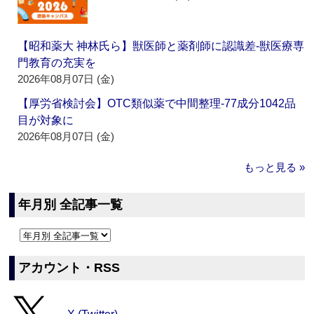
【昭和薬大 神林氏ら】獣医師と薬剤師に認識差‐獣医療専
門教育の充実を
2026年08月07日 (金)
【厚労省検討会】OTC類似薬で中間整理‐77成分1042品
目が対象に
2026年08月07日 (金)
もっと見る »
年月別 全記事一覧
アカウント・RSS