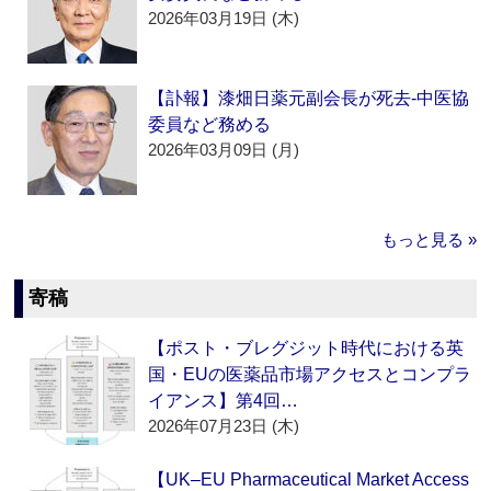
2026年03月19日 (木)
【訃報】漆畑日薬元副会長が死去‐中医協
委員など務める
2026年03月09日 (月)
もっと見る »
寄稿
【ポスト・ブレグジット時代における英
国・EUの医薬品市場アクセスとコンプラ
イアンス】第4回…
2026年07月23日 (木)
【UK–EU Pharmaceutical Market Access