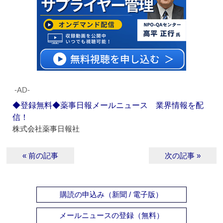
‐AD‐
◆登録無料◆薬事日報メールニュース 業界情報を配
信！
株式会社薬事日報社
« 前の記事
次の記事 »
購読の申込み（新聞 / 電子版）
メールニュースの登録（無料）