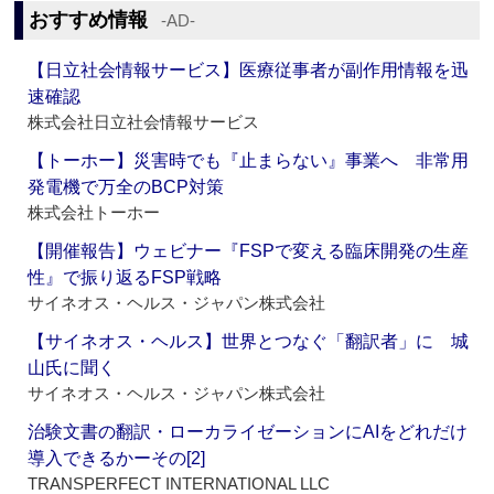
おすすめ情報
‐AD‐
【日立社会情報サービス】医療従事者が副作用情報を迅
速確認
株式会社日立社会情報サービス
【トーホー】災害時でも『止まらない』事業へ 非常用
発電機で万全のBCP対策
株式会社トーホー
【開催報告】ウェビナー『FSPで変える臨床開発の生産
性』で振り返るFSP戦略
サイネオス・ヘルス・ジャパン株式会社
【サイネオス・ヘルス】世界とつなぐ「翻訳者」に 城
山氏に聞く
サイネオス・ヘルス・ジャパン株式会社
治験文書の翻訳・ローカライゼーションにAIをどれだけ
導入できるかーその[2]
TRANSPERFECT INTERNATIONAL LLC