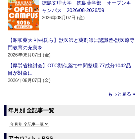
徳島文理大学 徳島薬学部 オープンキ
ャンパス 2026/08-2026/09
2026年08月07日 (金)
【昭和薬大 神林氏ら】獣医師と薬剤師に認識差‐獣医療専
門教育の充実を
2026年08月07日 (金)
【厚労省検討会】OTC類似薬で中間整理‐77成分1042品
目が対象に
2026年08月07日 (金)
もっと見る »
年月別 全記事一覧
アカウント・RSS