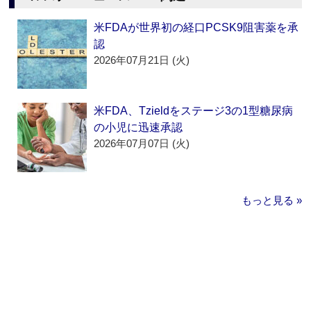
米FDAが世界初の経口PCSK9阻害薬を承
認
2026年07月21日 (火)
米FDA、Tzieldをステージ3の1型糖尿病
の小児に迅速承認
2026年07月07日 (火)
もっと見る »