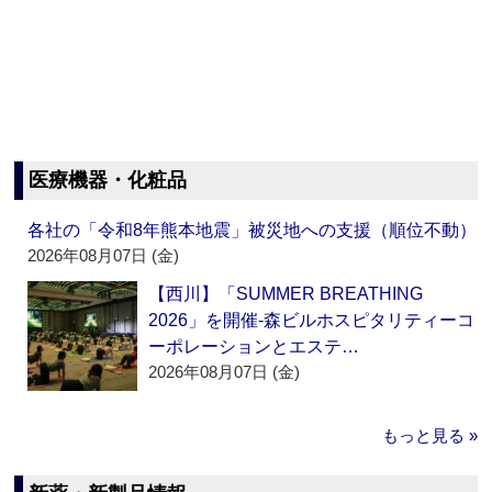
医療機器・化粧品
各社の「令和8年熊本地震」被災地への支援（順位不動）
2026年08月07日 (金)
【西川】「SUMMER BREATHING
2026」を開催‐森ビルホスピタリティーコ
ーポレーションとエステ…
2026年08月07日 (金)
もっと見る »