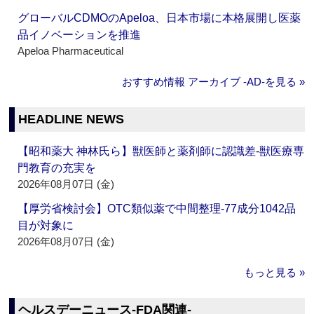
グローバルCDMOのApeloa、日本市場に本格展開し医薬
品イノベーションを推進
Apeloa Pharmaceutical
おすすめ情報 アーカイブ ‐AD‐を見る »
HEADLINE NEWS
【昭和薬大 神林氏ら】獣医師と薬剤師に認識差‐獣医療専
門教育の充実を
2026年08月07日 (金)
【厚労省検討会】OTC類似薬で中間整理‐77成分1042品
目が対象に
2026年08月07日 (金)
もっと見る »
ヘルスデーニュース‐FDA関連‐