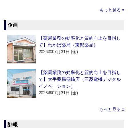
もっと見る »
企画
【薬局業務の効率化と質的向上を目指し
て】わかば薬局（東邦薬品）
2026年07月31日 (金)
【薬局業務の効率化と質的向上を目指し
て】大手薬局笹崎店（三菱電機デジタル
イノベーション）
2026年07月31日 (金)
もっと見る »
訃報