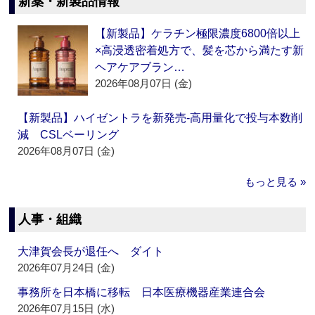
新薬・新製品情報
【新製品】ケラチン極限濃度6800倍以上
×高浸透密着処方で、髪を芯から満たす新
ヘアケアブラン…
2026年08月07日 (金)
【新製品】ハイゼントラを新発売‐高用量化で投与本数削
減 CSLベーリング
2026年08月07日 (金)
もっと見る »
人事・組織
大津賀会長が退任へ ダイト
2026年07月24日 (金)
事務所を日本橋に移転 日本医療機器産業連合会
2026年07月15日 (水)