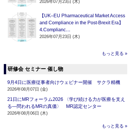
2026年07月23日 (木)
【UK–EU Pharmaceutical Market Access
and Compliance in the Post-Brexit Era】
4.Complianc…
2026年07月23日 (木)
もっと見る »
研修会 セミナー 催し物
9月4日に医療従事者向けウェビナー開催 サクラ精機
2026年08月07日 (金)
21日にMRフォーラム2026 〈学び続ける力が医療を支え
る―問われるMRの真価〉 MR認定センター
2026年08月06日 (木)
もっと見る »