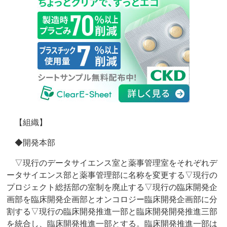
【組織】
◆開発本部
▽現行のデータサイエンス室と薬事管理室をそれぞれデ
ータサイエンス部と薬事管理部に名称を変更する▽現行の
プロジェクト総括部の室制を廃止する▽現行の臨床開発企
画部を臨床開発企画部とオンコロジー臨床開発企画部に分
割する▽現行の臨床開発推進一部と臨床開発開発推進三部
を統合し、臨床開発推進一部とする。臨床開発推進一部は