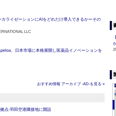
ーカライゼーションにAIをどれだけ導入できるかーその
ERNATIONAL LLC
2
Apeloa、日本市場に本格展開し医薬品イノベーションを
おすすめ情報 アーカイブ ‐AD‐を見る »
O拠点‐羽田空港隣接地に開設