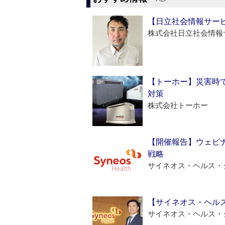
【日立社会情報サー
株式会社日立社会情報
【トーホー】災害時
対策
株式会社トーホー
【開催報告】ウェビナ
戦略
サイネオス・ヘルス・
【サイネオス・ヘル
サイネオス・ヘルス・