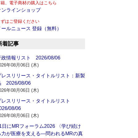
書籍、電子商材の購入はこちら
オンラインショップ
まずはご登録ください
メールニュース 登録（無料）
新着記事
政情報リスト 2026/08/06
026年08月06日 (木)
プレスリリース・タイトルリスト：新製
 2026/08/06
026年08月06日 (木)
プレスリリース・タイトルリスト
026/08/06
026年08月06日 (木)
21日にMRフォーラム2026 〈学び続け
る力が医療を支える―問われるMRの真