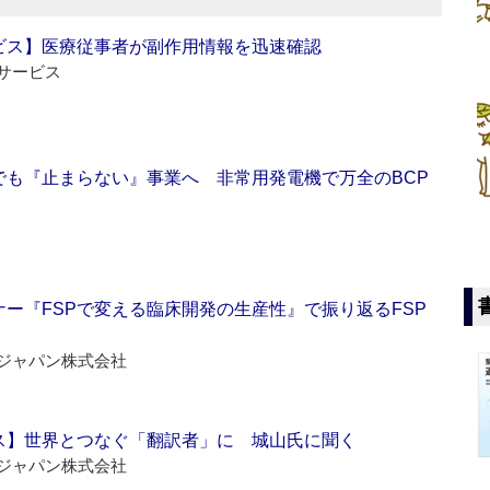
ビス】医療従事者が副作用情報を迅速確認
サービス
でも『止まらない』事業へ 非常用発電機で万全のBCP
ー『FSPで変える臨床開発の生産性』で振り返るFSP
ジャパン株式会社
ス】世界とつなぐ「翻訳者」に 城山氏に聞く
ジャパン株式会社