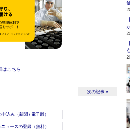
2
2
2
細はこちら
次の記事 »
申込み（新聞 / 電子版）
ルニュースの登録（無料）