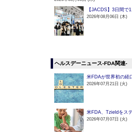
【JACDS】3日間で
2026年08月06日 (木)
ヘルスデーニュース‐FDA関連‐
米FDAが世界初の経
2026年07月21日 (火)
米FDA、Tzield
2026年07月07日 (火)