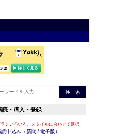
検 索
購読・購入・登録
プランいろいろ、スタイルに合わせて選択
購読申込み（新聞 / 電子版）