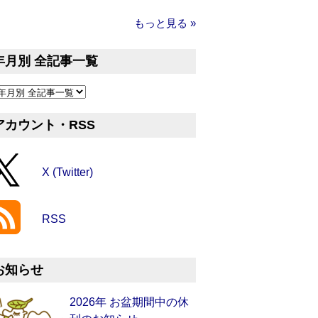
もっと見る »
年月別 全記事一覧
アカウント・RSS
X (Twitter)
RSS
お知らせ
2026年 お盆期間中の休