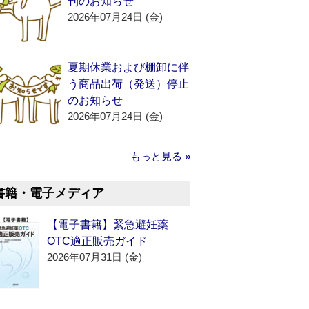
刊のお知らせ
2026年07月24日 (金)
夏期休業および棚卸に伴
う商品出荷（発送）停止
のお知らせ
2026年07月24日 (金)
もっと見る »
書籍・電子メディア
【電子書籍】緊急避妊薬
OTC適正販売ガイド
2026年07月31日 (金)