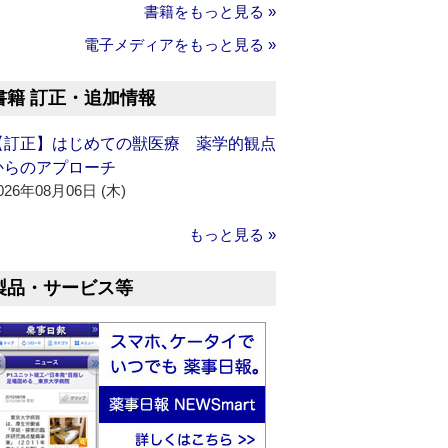
書籍をもっと見る »
電子メディアをもっと見る »
書籍 訂正・追加情報
【訂正】はじめての獣医療 薬学的観点
からのアプローチ
026年08月06日 (木)
もっと見る »
製品・サービス等