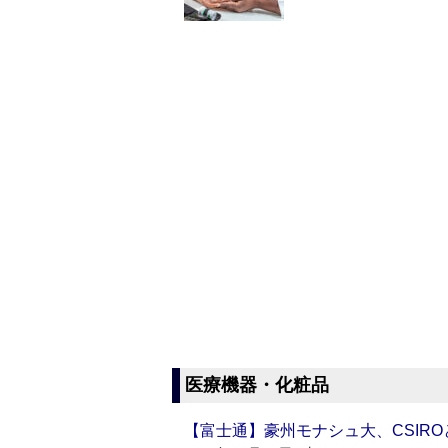
医療機器・化粧品
【富士通】豪州モナシュ大、CSIR