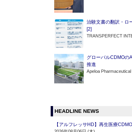
治験文書の翻訳・ロ
[2]
TRANSPERFECT INT
グローバルCDMOの
推進
Apeloa Pharmaceutical
HEADLINE NEWS
【アルフレッサHD】再生医療CDM
2026年08月06日 (木)