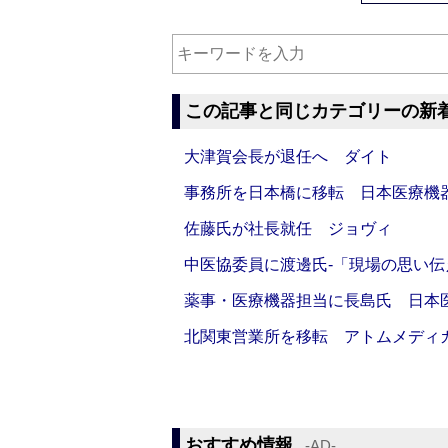
この記事と同じカテゴリーの新
大津賀会長が退任へ ダイト
事務所を日本橋に移転 日本医療機
佐藤氏が社長就任 ジョヴィ
中医協委員に渡邊氏‐「現場の思い
薬事・医療機器担当に長島氏 日本
北関東営業所を移転 アトムメディ
おすすめ情報
‐AD‐