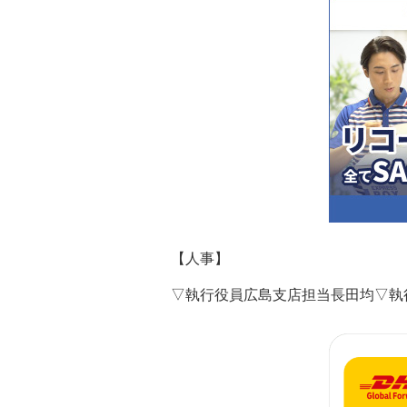
【人事】
▽執行役員広島支店担当長田均▽執