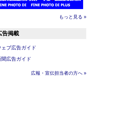
もっと見る »
広告掲載
ウェブ広告ガイド
新聞広告ガイド
広報・宣伝担当者の方へ »