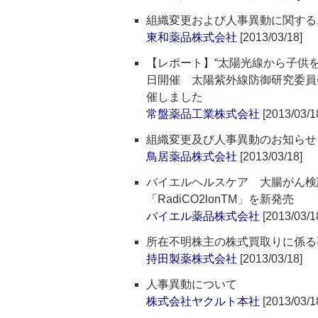
組織変更および人事異動に関する
東和薬品株式会社
[2013/03/18]
【レポート】“太陽光線から子供を
日開催 太陽紫外線防御研究委員
催しました
常盤薬品工業株式会社
[2013/03/1
組織変更及び人事異動のお知らせ
鳥居薬品株式会社
[2013/03/18]
バイエルヘルスケア 大腸がん検
「RadiCO2lonTM」を新発売
バイエル薬品株式会社
[2013/03/1
所在不明株主の株式買取りに係る
持田製薬株式会社
[2013/03/18]
人事異動について
株式会社ヤクルト本社
[2013/03/1