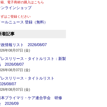
書籍、電子商材の購入はこちら
オンラインショップ
まずはご登録ください
メールニュース 登録（無料）
新着記事
政情報リスト 2026/08/07
026年08月07日 (金)
プレスリリース・タイトルリスト：新製
 2026/08/07
026年08月07日 (金)
プレスリリース・タイトルリスト
026/08/07
026年08月07日 (金)
日本プライマリ・ケア連合学会 研修
 2026/09