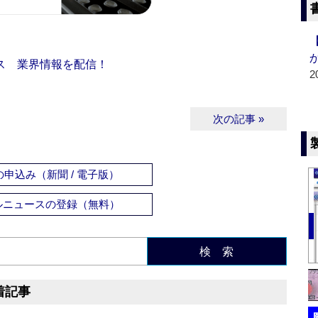
ス 業界情報を配信！
2
次の記事 »
申込み（新聞 / 電子版）
ルニュースの登録（無料）
検 索
着記事