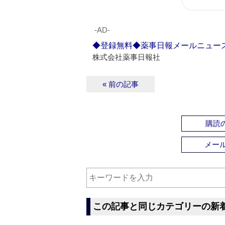
‐AD‐
◆登録無料◆薬事日報メールニュー
株式会社薬事日報社
« 前の記事
購読の
メー
この記事と同じカテゴリーの新