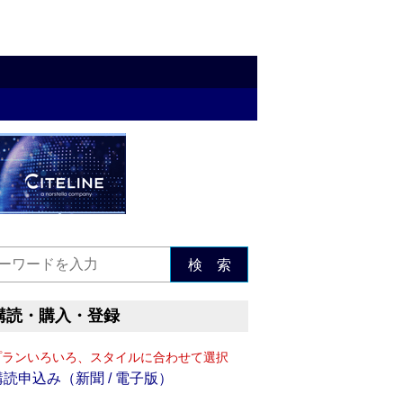
検 索
購読・購入・登録
プランいろいろ、スタイルに合わせて選択
購読申込み（新聞 / 電子版）