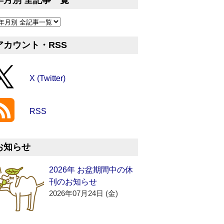
年月別 全記事一覧
アカウント・RSS
X (Twitter)
RSS
お知らせ
2026年 お盆期間中の休
刊のお知らせ
2026年07月24日 (金)