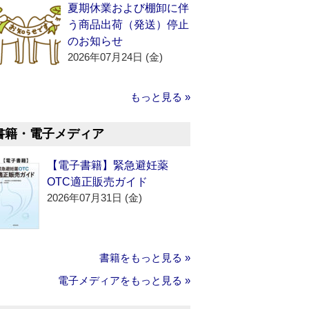
夏期休業および棚卸に伴
う商品出荷（発送）停止
のお知らせ
2026年07月24日 (金)
もっと見る »
書籍・電子メディア
【電子書籍】緊急避妊薬
OTC適正販売ガイド
2026年07月31日 (金)
書籍をもっと見る »
電子メディアをもっと見る »