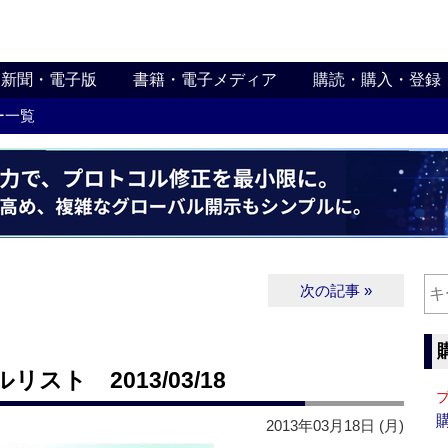
新聞・電子版
書籍・電子メディア
購読・購入・登録
ー一覧
次の記事 »
ト 2013/03/18
2013年03月18日 (月)