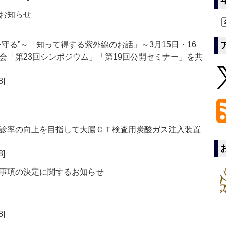
お知らせ
守る”～「知って得する紫外線のお話」～3月15日・16
会「第23回シンポジウム」「第19回公開セミナー」を共
8]
診率の向上を目指して大腸ＣＴ検査用炭酸ガス注入装置
8]
事項の決定に関するお知らせ
8]