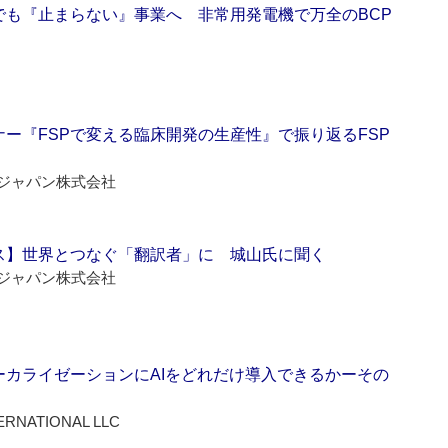
でも『止まらない』事業へ 非常用発電機で万全のBCP
ー『FSPで変える臨床開発の生産性』で振り返るFSP
ジャパン株式会社
ス】世界とつなぐ「翻訳者」に 城山氏に聞く
ジャパン株式会社
ーカライゼーションにAIをどれだけ導入できるかーその
ERNATIONAL LLC