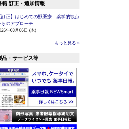
書籍 訂正・追加情報
【訂正】はじめての獣医療 薬学的観点
からのアプローチ
026年08月06日 (木)
もっと見る »
製品・サービス等