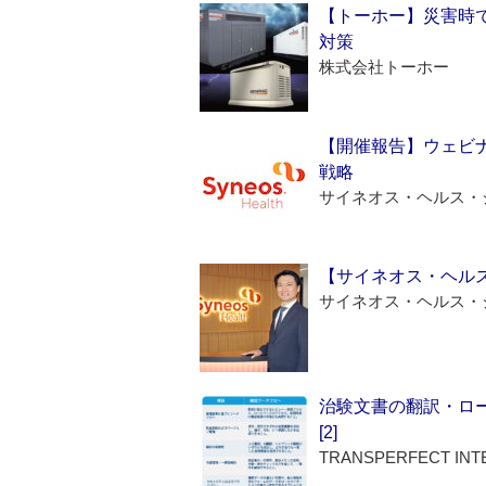
【トーホー】災害時
対策
株式会社トーホー
【開催報告】ウェビナ
戦略
サイネオス・ヘルス・
【サイネオス・ヘル
サイネオス・ヘルス・
治験文書の翻訳・ロ
[2]
TRANSPERFECT INT