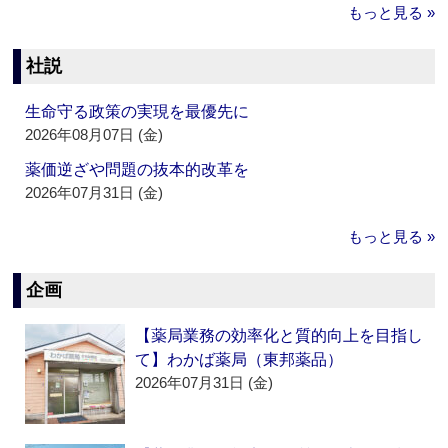
もっと見る »
社説
生命守る政策の実現を最優先に
2026年08月07日 (金)
薬価逆ざや問題の抜本的改革を
2026年07月31日 (金)
もっと見る »
企画
【薬局業務の効率化と質的向上を目指し
て】わかば薬局（東邦薬品）
2026年07月31日 (金)