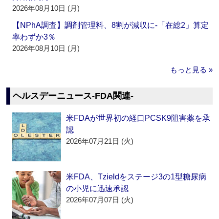
2026年08月10日 (月)
【NPhA調査】調剤管理料、8割が減収に‐「在総2」算定
率わずか3％
2026年08月10日 (月)
もっと見る »
ヘルスデーニュース‐FDA関連‐
米FDAが世界初の経口PCSK9阻害薬を承
認
2026年07月21日 (火)
米FDA、Tzieldをステージ3の1型糖尿病
の小児に迅速承認
2026年07月07日 (火)