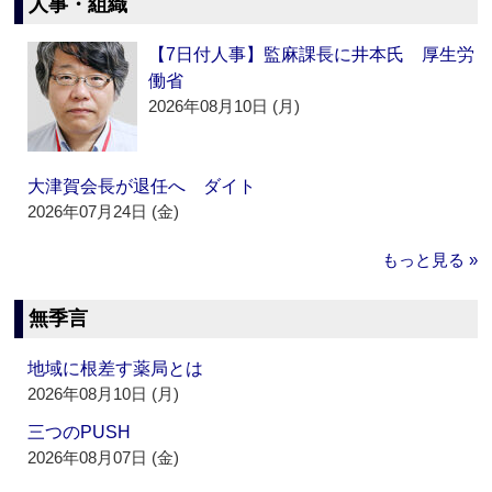
人事・組織
【7日付人事】監麻課長に井本氏 厚生労
働省
2026年08月10日 (月)
大津賀会長が退任へ ダイト
2026年07月24日 (金)
もっと見る »
無季言
地域に根差す薬局とは
2026年08月10日 (月)
三つのPUSH
2026年08月07日 (金)