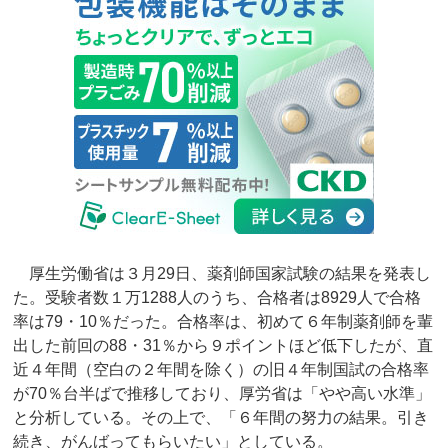
厚生労働省は３月29日、薬剤師国家試験の結果を発表し
た。受験者数１万1288人のうち、合格者は8929人で合格
率は79・10％だった。合格率は、初めて６年制薬剤師を輩
出した前回の88・31％から９ポイントほど低下したが、直
近４年間（空白の２年間を除く）の旧４年制国試の合格率
が70％台半ばで推移しており、厚労省は「やや高い水準」
と分析している。その上で、「６年間の努力の結果。引き
続き、がんばってもらいたい」としている。