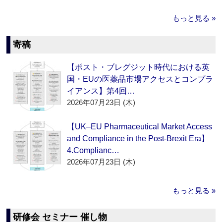
もっと見る »
寄稿
【ポスト・ブレグジット時代における英
国・EUの医薬品市場アクセスとコンプラ
イアンス】第4回…
2026年07月23日 (木)
【UK–EU Pharmaceutical Market Access
and Compliance in the Post-Brexit Era】
4.Complianc…
2026年07月23日 (木)
もっと見る »
研修会 セミナー 催し物