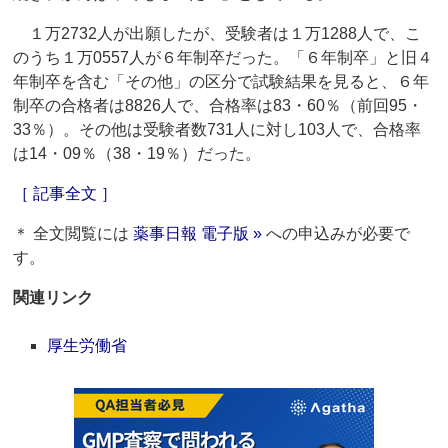
１万2732人が出願したが、受験者は１万1288人で、こ
のうち１万0557人が６年制卒だった。「６年制卒」と旧４
年制卒を含む「その他」の区分で試験結果を見ると、６年
制卒の合格者は8826人で、合格率は83・60％（前回95・
33％）。その他は受験者数731人に対し103人で、合格率
は14・09％（38・19％）だった。
［ 記事全文 ］
＊ 全文閲覧には
薬事日報 電子版 »
への申込みが必要で
す。
関連リンク
厚生労働省