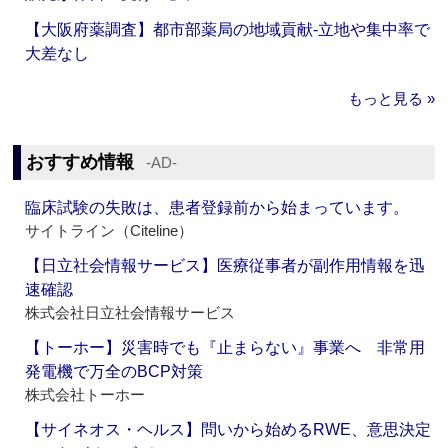
【大阪府薬調査】都市部薬局の地域貢献‐立地や集中率で
大差なし
もっと見る »
おすすめ情報
‐AD‐
臨床試験の失敗は、患者登録前から始まっています。
サイトライン（Citeline）
【日立社会情報サービス】医療従事者が副作用情報を迅
速確認
株式会社日立社会情報サービス
【トーホー】災害時でも『止まらない』事業へ 非常用
発電機で万全のBCP対策
株式会社トーホー
【サイネオス・ヘルス】問いから始めるRWE、意思決定