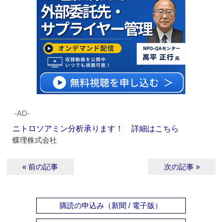
‐AD‐
ニトロソアミン分析承ります！ 詳細はこちら
蝶理株式会社
« 前の記事
次の記事 »
購読の申込み（新聞 / 電子版）