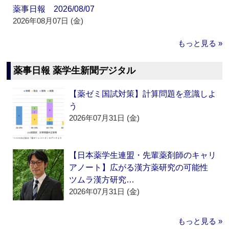
薬事日報 2026/08/07
2026年08月07日 (金)
もっと見る »
薬事日報 薬学生新聞デジタル
【薬ゼミ国試対策】計算問題を意識しよ
う
2026年07月31日 (金)
【日本薬学生連盟・先輩薬剤師のキャリ
アノート】広がる漢方薬研究の可能性
ツムラ漢方研究…
2026年07月31日 (金)
もっと見る »