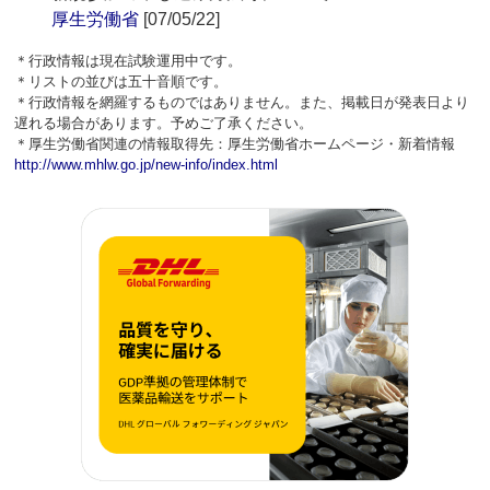
厚生労働省
[07/05/22]
＊行政情報は現在試験運用中です。
＊リストの並びは五十音順です。
＊行政情報を網羅するものではありません。また、掲載日が発表日より
遅れる場合があります。予めご了承ください。
＊厚生労働省関連の情報取得先：厚生労働省ホームページ・新着情報
http://www.mhlw.go.jp/new-info/index.html