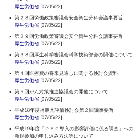
厚生労働省
[07/05/22]
第２８回労働政策審議会安全衛生分科会議事要旨
厚生労働省
[07/05/22]
第２９回労働政策審議会安全衛生分科会議事要旨
厚生労働省
[07/05/22]
第３８回厚生科学審議会科学技術部会の開催について
厚生労働省
[07/05/22]
第４回医療費の将来見通しに関する検討会資料
厚生労働省
[07/05/22]
第５回がん対策推進協議会の開催について
厚生労働省
[07/05/22]
平成18年度補装具評価検討会第２回議事要旨
厚生労働省
[07/05/22]
平成19年度「ＤＰＣ導入の影響評価に係る調査」への
新規参加の申し込み方法等について