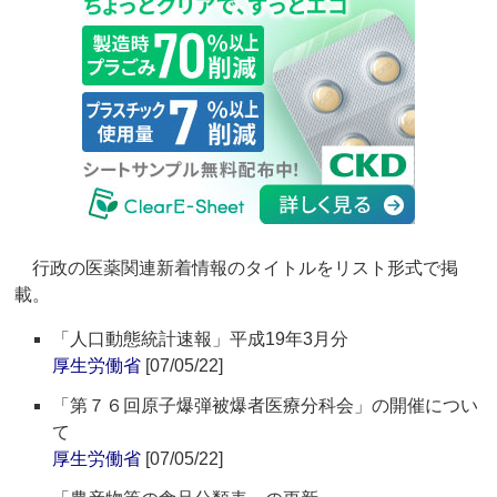
行政の医薬関連新着情報のタイトルをリスト形式で掲
載。
「人口動態統計速報」平成19年3月分
厚生労働省
[07/05/22]
「第７６回原子爆弾被爆者医療分科会」の開催につい
て
厚生労働省
[07/05/22]