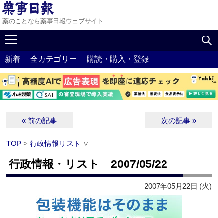
薬のことなら薬事日報ウェブサイト
新着
全カテゴリー
購読・購入・登録
« 前の記事
次の記事 »
TOP
>
行政情報リスト
∨
行政情報・リスト 2007/05/22
2007年05月22日 (火)