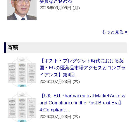
委員など務める
2026年03月09日 (月)
もっと見る »
寄稿
【ポスト・ブレグジット時代における英
国・EUの医薬品市場アクセスとコンプラ
イアンス】第4回…
2026年07月23日 (木)
【UK–EU Pharmaceutical Market Access
and Compliance in the Post-Brexit Era】
4.Complianc…
2026年07月23日 (木)