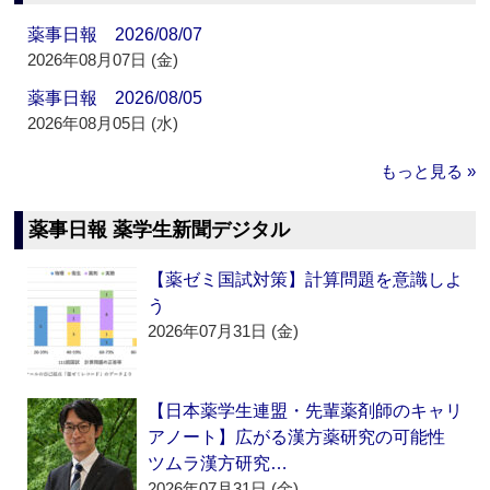
薬事日報 2026/08/07
2026年08月07日 (金)
薬事日報 2026/08/05
2026年08月05日 (水)
もっと見る »
薬事日報 薬学生新聞デジタル
【薬ゼミ国試対策】計算問題を意識しよ
う
2026年07月31日 (金)
【日本薬学生連盟・先輩薬剤師のキャリ
アノート】広がる漢方薬研究の可能性
ツムラ漢方研究…
2026年07月31日 (金)