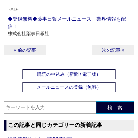
‐AD‐
◆登録無料◆薬事日報メールニュース 業界情報を配
信！
株式会社薬事日報社
« 前の記事
次の記事 »
購読の申込み（新聞 / 電子版）
メールニュースの登録（無料）
検 索
この記事と同じカテゴリーの新着記事