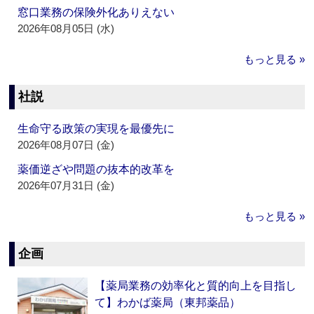
窓口業務の保険外化ありえない
2026年08月05日 (水)
もっと見る »
社説
生命守る政策の実現を最優先に
2026年08月07日 (金)
薬価逆ざや問題の抜本的改革を
2026年07月31日 (金)
もっと見る »
企画
【薬局業務の効率化と質的向上を目指し
て】わかば薬局（東邦薬品）