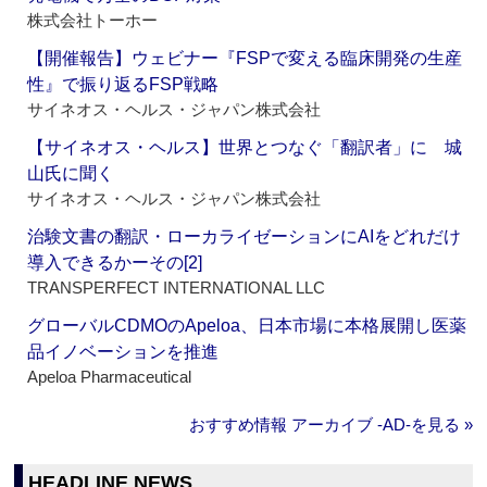
株式会社トーホー
【開催報告】ウェビナー『FSPで変える臨床開発の生産
性』で振り返るFSP戦略
サイネオス・ヘルス・ジャパン株式会社
【サイネオス・ヘルス】世界とつなぐ「翻訳者」に 城
山氏に聞く
サイネオス・ヘルス・ジャパン株式会社
治験文書の翻訳・ローカライゼーションにAIをどれだけ
導入できるかーその[2]
TRANSPERFECT INTERNATIONAL LLC
グローバルCDMOのApeloa、日本市場に本格展開し医薬
品イノベーションを推進
Apeloa Pharmaceutical
おすすめ情報 アーカイブ ‐AD‐を見る »
HEADLINE NEWS