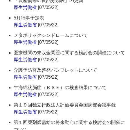
「農産物等の食品分類表」の更新
厚生労働省
[07/05/22]
5月行事予定表
厚生労働省
[07/05/22]
メタボリックシンドロームについて
厚生労働省
[07/05/22]
医療機関の未収金問題に関する検討会の開催について
厚生労働省
[07/05/22]
介護予防普及啓発パンフレットについて
厚生労働省
[07/05/22]
牛海綿状脳症（ＢＳＥ）の検査結果について
厚生労働省
[07/05/22]
第１９回独立行政法人評価委員会国病部会議事録
厚生労働省
[07/05/22]
第１回薬剤師需給の将来動向に関する検討会の開催に
ついて