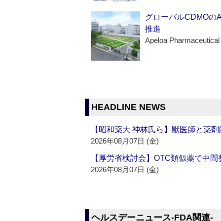
グローバルCDMOの
推進
Apeloa Pharmaceutical
HEADLINE NEWS
【昭和薬大 神林氏ら】獣医師と薬剤
2026年08月07日 (金)
【厚労省検討会】OTC類似薬で中間整
2026年08月07日 (金)
ヘルスデーニュース‐FDA関連‐