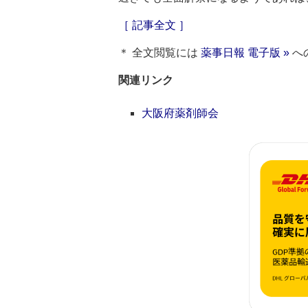
［ 記事全文 ］
＊ 全文閲覧には
薬事日報 電子版 »
へ
関連リンク
大阪府薬剤師会