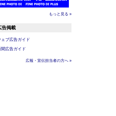
もっと見る »
広告掲載
ウェブ広告ガイド
新聞広告ガイド
広報・宣伝担当者の方へ »