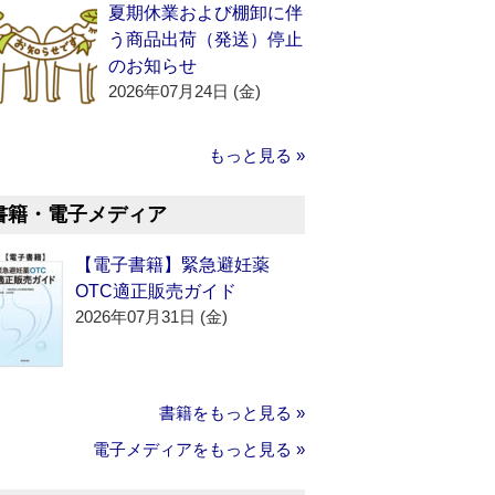
夏期休業および棚卸に伴
う商品出荷（発送）停止
のお知らせ
2026年07月24日 (金)
もっと見る »
書籍・電子メディア
【電子書籍】緊急避妊薬
OTC適正販売ガイド
2026年07月31日 (金)
書籍をもっと見る »
電子メディアをもっと見る »