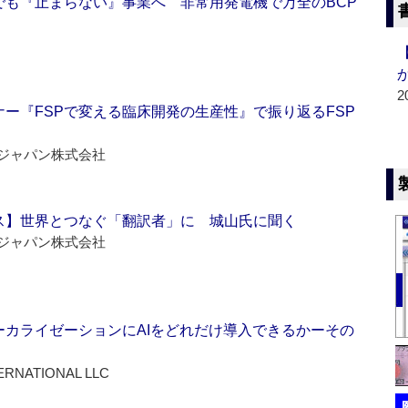
でも『止まらない』事業へ 非常用発電機で万全のBCP
2
ー『FSPで変える臨床開発の生産性』で振り返るFSP
ジャパン株式会社
ス】世界とつなぐ「翻訳者」に 城山氏に聞く
ジャパン株式会社
ーカライゼーションにAIをどれだけ導入できるかーその
ERNATIONAL LLC