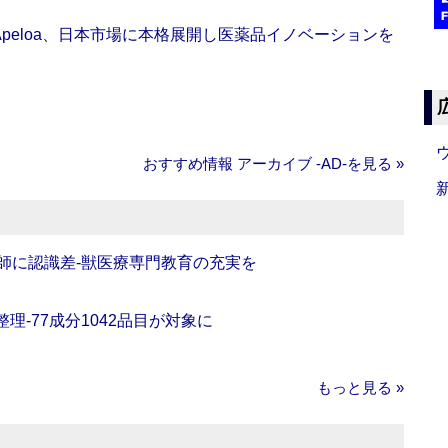
Apeloa、日本市場に本格展開し医薬品イノベーションを
おすすめ情報 アーカイブ ‐AD‐を見る »
師に認識差‐獣医療専門教育の充実を
理‐77成分1042品目が対象に
もっと見る »