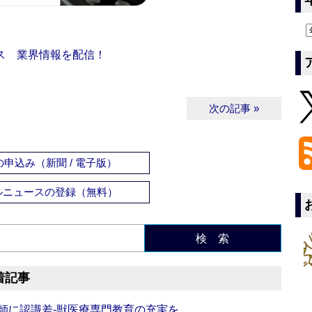
ス 業界情報を配信！
次の記事 »
申込み（新聞 / 電子版）
ルニュースの登録（無料）
検 索
着記事
師に認識差‐獣医療専門教育の充実を