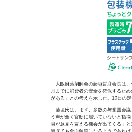
大阪府薬剤師会の藤垣哲彦会長は、
月までに消費者の安全を確保するため
がある」との考えを示した。10日の
藤垣氏は、まず、多数の与党国会議
う声が全く官邸に届いていないと指摘
員が意見を言える機会が出てくる」と
過ぎても全面解禁になるようであれば