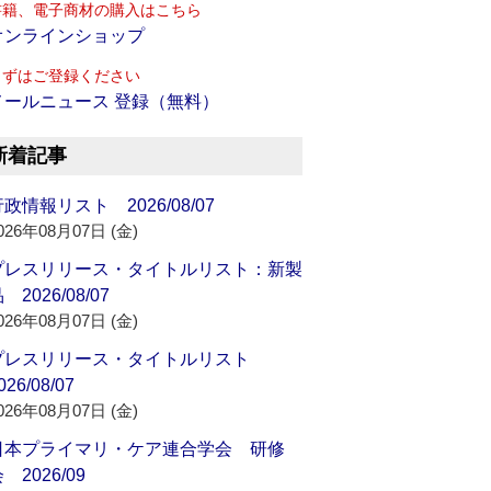
書籍、電子商材の購入はこちら
オンラインショップ
まずはご登録ください
メールニュース 登録（無料）
新着記事
政情報リスト 2026/08/07
026年08月07日 (金)
プレスリリース・タイトルリスト：新製
 2026/08/07
026年08月07日 (金)
プレスリリース・タイトルリスト
026/08/07
026年08月07日 (金)
日本プライマリ・ケア連合学会 研修
 2026/09