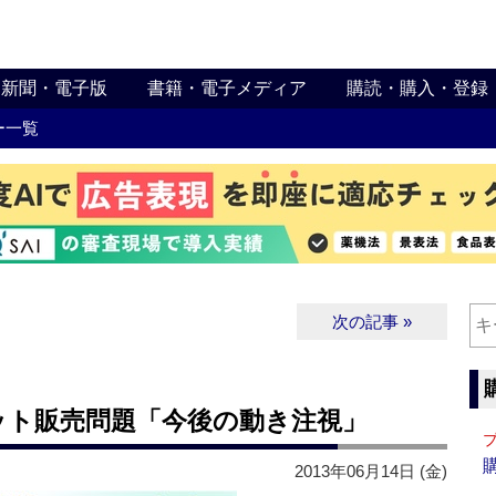
新聞・電子版
書籍・電子メディア
購読・購入・登録
ー一覧
次の記事 »
ット販売問題「今後の動き注視」
2013年06月14日 (金)