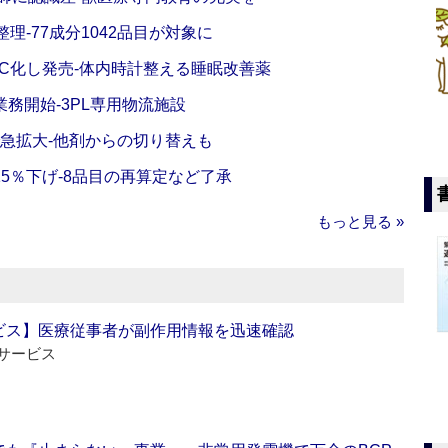
理‐77成分1042品目が対象に
C化し発売‐体内時計整える睡眠改善薬
務開始‐3PL専用物流施設
で急拡大‐他剤からの切り替えも
5％下げ‐8品目の再算定など了承
もっと見る »
ビス】医療従事者が副作用情報を迅速確認
サービス