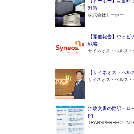
【トーホー】災害時
対策
株式会社トーホー
【開催報告】ウェビナ
戦略
サイネオス・ヘルス・
【サイネオス・ヘル
サイネオス・ヘルス・
治験文書の翻訳・ロ
[2]
TRANSPERFECT INT