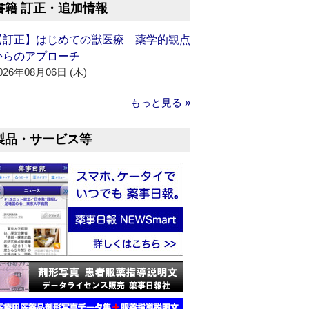
書籍 訂正・追加情報
【訂正】はじめての獣医療 薬学的観点
からのアプローチ
026年08月06日 (木)
もっと見る »
製品・サービス等