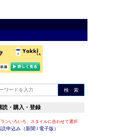
検 索
購読・購入・登録
プランいろいろ、スタイルに合わせて選択
購読申込み（新聞 / 電子版）