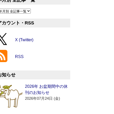
年月別 全記事一覧
アカウント・RSS
X (Twitter)
RSS
お知らせ
2026年 お盆期間中の休
刊のお知らせ
2026年07月24日 (金)