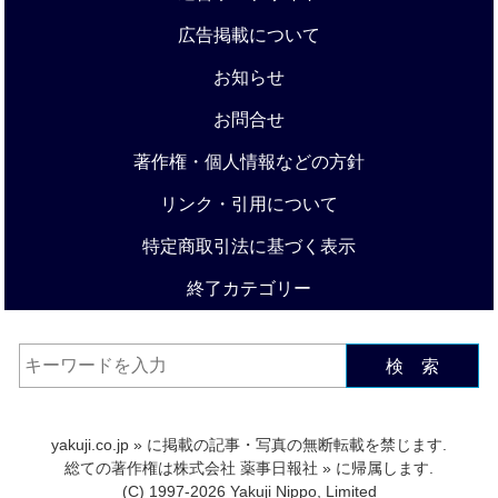
広告掲載について
お知らせ
お問合せ
著作権・個人情報などの方針
リンク・引用について
特定商取引法に基づく表示
終了カテゴリー
検 索
yakuji.co.jp
» に掲載の記事・写真の無断転載を禁じます.
総ての著作権は
株式会社 薬事日報社
» に帰属します.
(C) 1997-2026 Yakuji Nippo, Limited