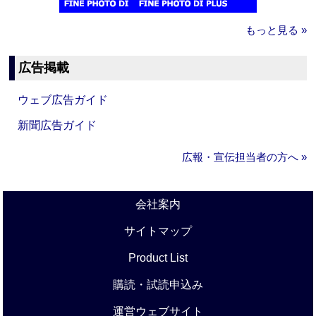
もっと見る »
広告掲載
ウェブ広告ガイド
新聞広告ガイド
広報・宣伝担当者の方へ »
会社案内
サイトマップ
Product List
購読・試読申込み
運営ウェブサイト