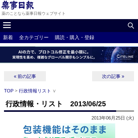
薬のことなら薬事日報ウェブサイト
新着
全カテゴリー
購読・購入・登録
« 前の記事
次の記事 »
TOP
>
行政情報リスト
∨
行政情報・リスト 2013/06/25
2013年06月25日 (火)