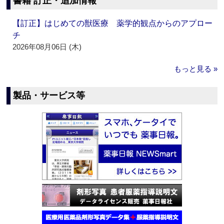
書籍 訂正・追加情報
【訂正】はじめての獣医療 薬学的観点からのアプロー
チ
2026年08月06日 (木)
もっと見る »
製品・サービス等