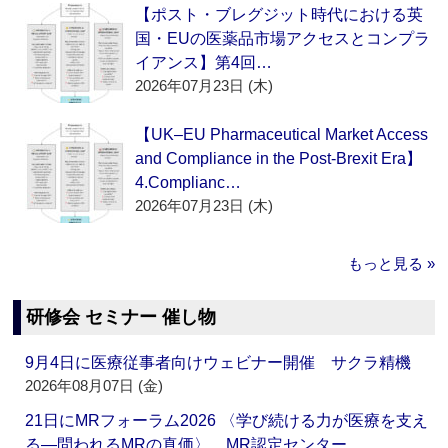
【ポスト・ブレグジット時代における英
国・EUの医薬品市場アクセスとコンプラ
イアンス】第4回…
2026年07月23日 (木)
【UK–EU Pharmaceutical Market Access
and Compliance in the Post-Brexit Era】
4.Complianc…
2026年07月23日 (木)
もっと見る »
研修会 セミナー 催し物
9月4日に医療従事者向けウェビナー開催 サクラ精機
2026年08月07日 (金)
21日にMRフォーラム2026 〈学び続ける力が医療を支え
る―問われるMRの真価〉 MR認定センター