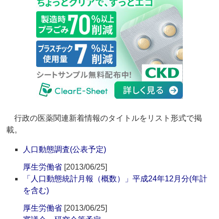
行政の医薬関連新着情報のタイトルをリスト形式で掲
載。
人口動態調査(公表予定)
厚生労働省
[2013/06/25]
「人口動態統計月報（概数）」平成24年12月分(年計
を含む)
厚生労働省
[2013/06/25]