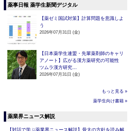
薬事日報 薬学生新聞デジタル
【薬ゼミ国試対策】計算問題を意識しよ
う
2026年07月31日 (金)
【日本薬学生連盟・先輩薬剤師のキャリ
アノート】広がる漢方薬研究の可能性
ツムラ漢方研究…
2026年07月31日 (金)
もっと見る »
薬学生向け書籍 »
薬業界ニュース解説
【対話で学ぶ薬業界ニュース解説】骨太の方針を読み解