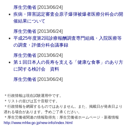
厚生労働省
[2013/06/24]
疾病・障害認定審査会原子爆弾被爆者医療分科会の開
催結果について
厚生労働省
[2013/06/24]
平成25年度第2回診療報酬調査専門組織・入院医療等
の調査・評価分科会議事録
厚生労働省
[2013/06/24]
第１回日本人の長寿を支える「健康な食事」のあり方
に関する検討会 資料
厚生労働省
[2013/06/24]
＊行政情報は現在試験運用中です。
＊リストの並びは五十音順です。
＊行政情報を網羅するものではありません。また、掲載日が発表日より
遅れる場合があります。予めご了承ください。
＊厚生労働省関連の情報取得先：厚生労働省ホームページ・新着情報
http://www.mhlw.go.jp/new-info/index.html