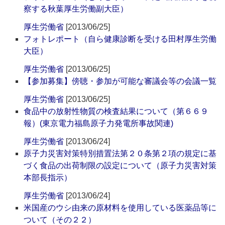
察する秋葉厚生労働副大臣）
厚生労働省
[2013/06/25]
フォトレポート（自ら健康診断を受ける田村厚生労働
大臣）
厚生労働省
[2013/06/25]
【参加募集】傍聴・参加が可能な審議会等の会議一覧
厚生労働省
[2013/06/25]
食品中の放射性物質の検査結果について（第６６９
報）(東京電力福島原子力発電所事故関連)
厚生労働省
[2013/06/24]
原子力災害対策特別措置法第２０条第２項の規定に基
づく食品の出荷制限の設定について（原子力災害対策
本部長指示）
厚生労働省
[2013/06/24]
米国産のウシ由来の原材料を使用している医薬品等に
ついて（その２２）