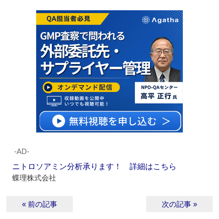
‐AD‐
ニトロソアミン分析承ります！ 詳細はこちら
蝶理株式会社
« 前の記事
次の記事 »