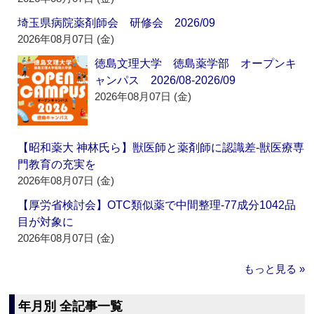
埼玉県病院薬剤師会 研修会 2026/09
2026年08月07日 (金)
徳島文理大学 徳島薬学部 オープンキ
ャンパス 2026/08-2026/09
2026年08月07日 (金)
【昭和薬大 神林氏ら】獣医師と薬剤師に認識差‐獣医療専
門教育の充実を
2026年08月07日 (金)
【厚労省検討会】OTC類似薬で中間整理‐77成分1042品
目が対象に
2026年08月07日 (金)
もっと見る »
年月別 全記事一覧