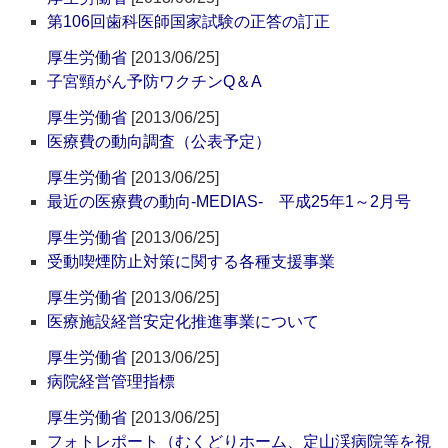
第106回歯科医師国家試験の正答の訂正
厚生労働省
[2013/06/25]
子宮頸がん予防ワクチンQ＆A
厚生労働省
[2013/06/25]
医療費の動向調査（公表予定）
厚生労働省
[2013/06/25]
最近の医療費の動向-MEDIAS- 平成25年1～2月号
厚生労働省
[2013/06/25]
受動喫煙防止対策に関する各種支援事業
厚生労働省
[2013/06/25]
医療施設経営安定化推進事業について
厚生労働省
[2013/06/25]
病院経営管理指標
厚生労働省
[2013/06/25]
フォトレポート（むくどりホーム、定山渓病院等を視