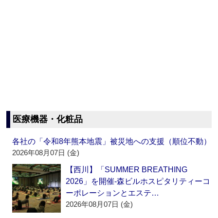
医療機器・化粧品
各社の「令和8年熊本地震」被災地への支援（順位不動）
2026年08月07日 (金)
【西川】「SUMMER BREATHING
2026」を開催‐森ビルホスピタリティーコ
ーポレーションとエステ…
2026年08月07日 (金)