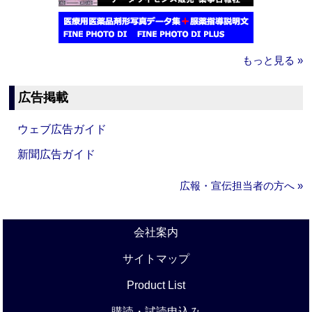
もっと見る »
広告掲載
ウェブ広告ガイド
新聞広告ガイド
広報・宣伝担当者の方へ »
会社案内
サイトマップ
Product List
購読・試読申込み