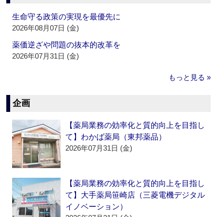
生命守る政策の実現を最優先に
2026年08月07日 (金)
薬価逆ざや問題の抜本的改革を
2026年07月31日 (金)
もっと見る »
企画
【薬局業務の効率化と質的向上を目指し
て】わかば薬局（東邦薬品）
2026年07月31日 (金)
【薬局業務の効率化と質的向上を目指し
て】大手薬局笹崎店（三菱電機デジタル
イノベーション）