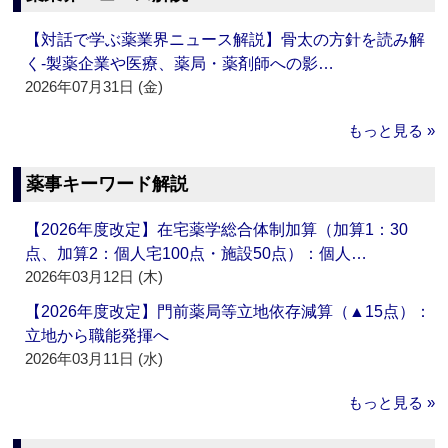
【対話で学ぶ薬業界ニュース解説】骨太の方針を読み解
く‐製薬企業や医療、薬局・薬剤師への影…
2026年07月31日 (金)
もっと見る »
薬事キーワード解説
【2026年度改定】在宅薬学総合体制加算（加算1：30
点、加算2：個人宅100点・施設50点）：個人…
2026年03月12日 (木)
【2026年度改定】門前薬局等立地依存減算（▲15点）：
立地から職能発揮へ
2026年03月11日 (水)
もっと見る »