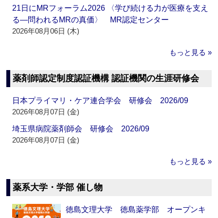
21日にMRフォーラム2026 〈学び続ける力が医療を支え
る―問われるMRの真価〉 MR認定センター
2026年08月06日 (木)
もっと見る »
薬剤師認定制度認証機構 認証機関の生涯研修会
日本プライマリ・ケア連合学会 研修会 2026/09
2026年08月07日 (金)
埼玉県病院薬剤師会 研修会 2026/09
2026年08月07日 (金)
もっと見る »
薬系大学・学部 催し物
徳島文理大学 徳島薬学部 オープンキ