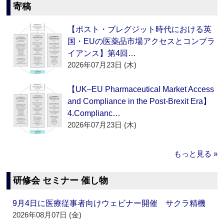
寄稿
【ポスト・ブレグジット時代における英
国・EUの医薬品市場アクセスとコンプラ
イアンス】第4回…
2026年07月23日 (木)
【UK–EU Pharmaceutical Market Access
and Compliance in the Post-Brexit Era】
4.Complianc…
2026年07月23日 (木)
もっと見る »
研修会 セミナー 催し物
9月4日に医療従事者向けウェビナー開催 サクラ精機
2026年08月07日 (金)