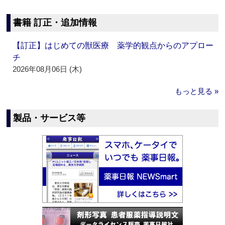
書籍 訂正・追加情報
【訂正】はじめての獣医療 薬学的観点からのアプロー
チ
2026年08月06日 (木)
もっと見る »
製品・サービス等