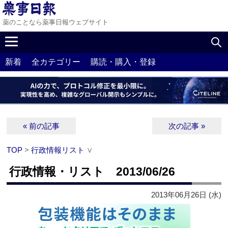
薬のことなら薬事日報ウェブサイト
新着
全カテゴリー
購読・購入・登録
« 前の記事
次の記事 »
TOP
>
行政情報リスト
∨
行政情報・リスト 2013/06/26
2013年06月26日 (水)