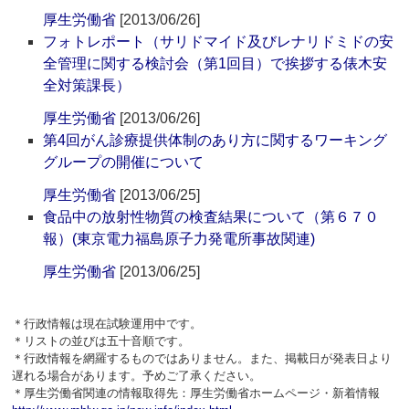
厚生労働省
[2013/06/26]
フォトレポート（サリドマイド及びレナリドミドの安
全管理に関する検討会（第1回目）で挨拶する俵木安
全対策課長）
厚生労働省
[2013/06/26]
第4回がん診療提供体制のあり方に関するワーキング
グループの開催について
厚生労働省
[2013/06/25]
食品中の放射性物質の検査結果について（第６７０
報）(東京電力福島原子力発電所事故関連)
厚生労働省
[2013/06/25]
＊行政情報は現在試験運用中です。
＊リストの並びは五十音順です。
＊行政情報を網羅するものではありません。また、掲載日が発表日より
遅れる場合があります。予めご了承ください。
＊厚生労働省関連の情報取得先：厚生労働省ホームページ・新着情報