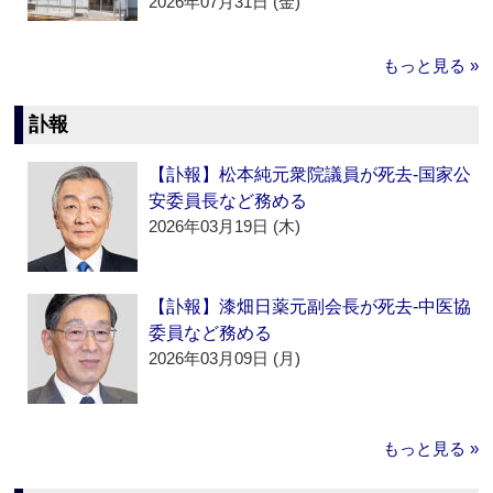
2026年07月31日 (金)
もっと見る »
訃報
【訃報】松本純元衆院議員が死去‐国家公
安委員長など務める
2026年03月19日 (木)
【訃報】漆畑日薬元副会長が死去‐中医協
委員など務める
2026年03月09日 (月)
もっと見る »