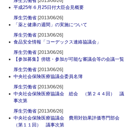
厚生労働省
[2013/06/26]
平成25年６月25日付大臣会見概要
厚生労働省
[2013/06/26]
「薬と健康の週間」の実施について
厚生労働省
[2013/06/26]
食品安全情報「コーデックス連絡協議会」
厚生労働省
[2013/06/26]
【参加募集】傍聴・参加が可能な審議会等の会議一覧
厚生労働省
[2013/06/26]
中央社会保険医療協議会委員名簿
厚生労働省
[2013/06/26]
中央社会保険医療協議会 総会 （第２４４回） 議
事次第
厚生労働省
[2013/06/26]
中央社会保険医療協議会 費用対効果評価専門部会
（第１１回） 議事次第