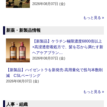
2026年08月07日 (金)
もっと見る »
新薬・新製品情報
【新製品】ケラチン極限濃度6800倍以上
×高浸透密着処方で、髪を芯から満たす新
ヘアケアブラン…
2026年08月07日 (金)
【新製品】ハイゼントラを新発売‐高用量化で投与本数削
減 CSLベーリング
2026年08月07日 (金)
もっと見る »
人事・組織