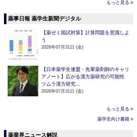
もっと見る »
薬事日報 薬学生新聞デジタル
【薬ゼミ国試対策】計算問題を意識しよ
う
2026年07月31日 (金)
【日本薬学生連盟・先輩薬剤師のキャリ
アノート】広がる漢方薬研究の可能性
ツムラ漢方研究…
2026年07月31日 (金)
もっと見る »
薬学生向け書籍 »
薬業界ニュース解説