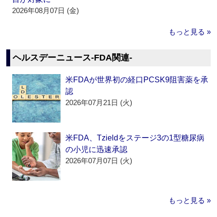
2026年08月07日 (金)
もっと見る »
ヘルスデーニュース‐FDA関連‐
米FDAが世界初の経口PCSK9阻害薬を承
認
2026年07月21日 (火)
米FDA、Tzieldをステージ3の1型糖尿病
の小児に迅速承認
2026年07月07日 (火)
もっと見る »