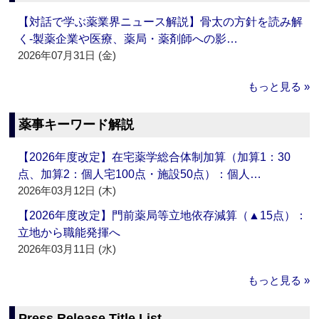
【対話で学ぶ薬業界ニュース解説】骨太の方針を読み解
く‐製薬企業や医療、薬局・薬剤師への影…
2026年07月31日 (金)
もっと見る »
薬事キーワード解説
【2026年度改定】在宅薬学総合体制加算（加算1：30
点、加算2：個人宅100点・施設50点）：個人…
2026年03月12日 (木)
【2026年度改定】門前薬局等立地依存減算（▲15点）：
立地から職能発揮へ
2026年03月11日 (水)
もっと見る »
Press Release Title List