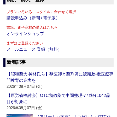
プランいろいろ、スタイルに合わせて選択
購読申込み（新聞 / 電子版）
書籍、電子商材の購入はこちら
オンラインショップ
まずはご登録ください
メールニュース 登録（無料）
新着記事
【昭和薬大 神林氏ら】獣医師と薬剤師に認識差‐獣医療専
門教育の充実を
2026年08月07日 (金)
【厚労省検討会】OTC類似薬で中間整理‐77成分1042品
目が対象に
2026年08月07日 (金)
【アリナミン製薬】「ロゼレム」OTC化