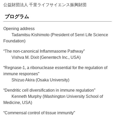
公益財団法人 千里ライフサイエンス振興財団
プログラム
Opening address
Tadamitsu Kishimoto (President of Senri Life Science
Foundation)
“The non-canonical Inflammasome Pathway”
Vishva M. Dixit (Genentech Inc., USA)
“Regnase-1, a ribonuclease essential for the regulation of
immune responses”
Shizuo Akira (Osaka University)
“Dendritic cell diversification in immune regulation”
Kenneth Murphy (Washington University School of
Medicine, USA)
“Commensal control of tissue immunity”