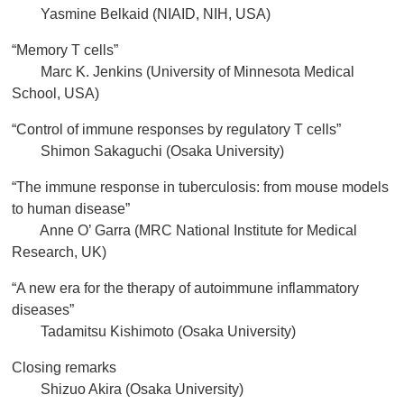
Yasmine Belkaid (NIAID, NIH, USA)
“Memory T cells”
Marc K. Jenkins (University of Minnesota Medical
School, USA)
“Control of immune responses by regulatory T cells”
Shimon Sakaguchi (Osaka University)
“The immune response in tuberculosis: from mouse models
to human disease”
Anne O’ Garra (MRC National Institute for Medical
Research, UK)
“A new era for the therapy of autoimmune inflammatory
diseases”
Tadamitsu Kishimoto (Osaka University)
Closing remarks
Shizuo Akira (Osaka University)