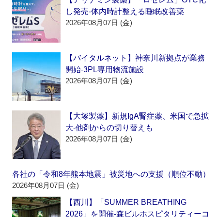
し発売‐体内時計整える睡眠改善薬
2026年08月07日 (金)
【バイタルネット】神奈川新拠点が業務
開始‐3PL専用物流施設
2026年08月07日 (金)
【大塚製薬】新規IgA腎症薬、米国で急拡
大‐他剤からの切り替えも
2026年08月07日 (金)
各社の「令和8年熊本地震」被災地への支援（順位不動）
2026年08月07日 (金)
【西川】「SUMMER BREATHING
2026」を開催‐森ビルホスピタリティーコ