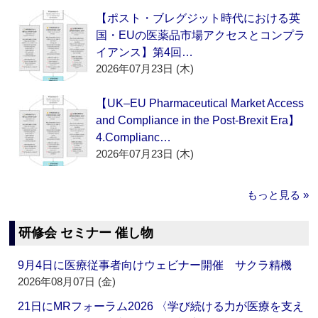
【ポスト・ブレグジット時代における英
国・EUの医薬品市場アクセスとコンプラ
イアンス】第4回…
2026年07月23日 (木)
【UK–EU Pharmaceutical Market Access
and Compliance in the Post-Brexit Era】
4.Complianc…
2026年07月23日 (木)
もっと見る »
研修会 セミナー 催し物
9月4日に医療従事者向けウェビナー開催 サクラ精機
2026年08月07日 (金)
21日にMRフォーラム2026 〈学び続ける力が医療を支え