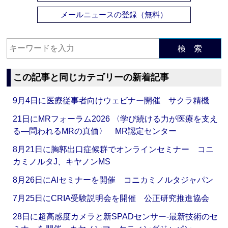
メールニュースの登録（無料）
検 索
この記事と同じカテゴリーの新着記事
9月4日に医療従事者向けウェビナー開催 サクラ精機
21日にMRフォーラム2026 〈学び続ける力が医療を支え
る―問われるMRの真価〉 MR認定センター
8月21日に胸郭出口症候群でオンラインセミナー コニ
カミノルタJ、キヤノンMS
8月26日にAIセミナーを開催 コニカミノルタジャパン
7月25日にCRIA受験説明会を開催 公正研究推進協会
28日に超高感度カメラと新SPADセンサー‐最新技術のセ