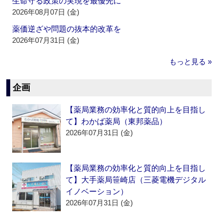
生命守る政策の実現を最優先に
2026年08月07日 (金)
薬価逆ざや問題の抜本的改革を
2026年07月31日 (金)
もっと見る »
企画
【薬局業務の効率化と質的向上を目指し
て】わかば薬局（東邦薬品）
2026年07月31日 (金)
【薬局業務の効率化と質的向上を目指し
て】大手薬局笹崎店（三菱電機デジタル
イノベーション）
2026年07月31日 (金)