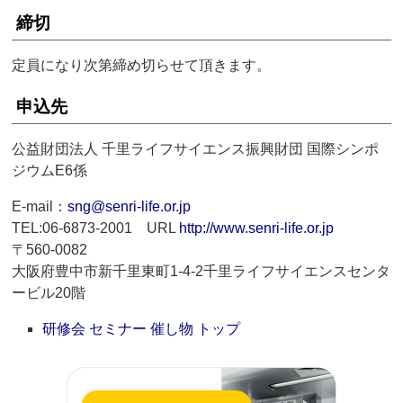
締切
定員になり次第締め切らせて頂きます。
申込先
公益財団法人 千里ライフサイエンス振興財団 国際シンポ
ジウムE6係
E-mail：
sng@senri-life.or.jp
TEL:06-6873-2001 URL
http://www.senri-life.or.jp
〒560-0082
大阪府豊中市新千里東町1-4-2千里ライフサイエンスセンタ
ービル20階
研修会 セミナー 催し物 トップ