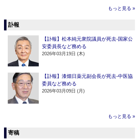
もっと見る »
訃報
【訃報】松本純元衆院議員が死去‐国家公
安委員長など務める
2026年03月19日 (木)
【訃報】漆畑日薬元副会長が死去‐中医協
委員など務める
2026年03月09日 (月)
もっと見る »
寄稿