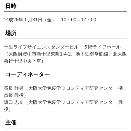
日時
平成26年１月31日（金） 10：00～17：00
場所
千里ライフサイエンスセンタービル ５階ライフホール
（大阪府豊中市新千里東町1-4-2、地下鉄御堂筋線／北大阪
急行千里中央下車）
コーディネーター
審良 静男（大阪大学免疫学フロンティア研究センター 拠
点長 教授）
坂口 志文（大阪大学免疫学フロンティア研究センター 教
授）
主催