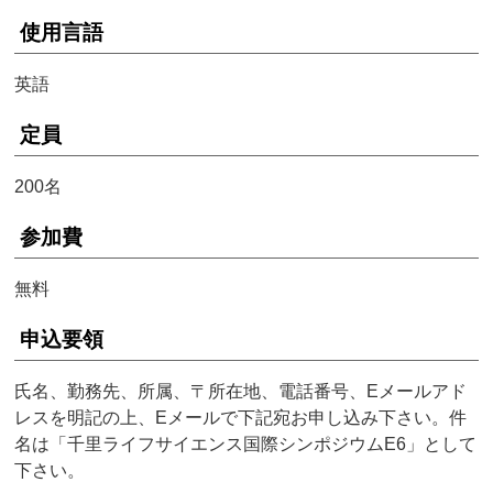
使用言語
英語
定員
200名
参加費
無料
申込要領
氏名、勤務先、所属、〒所在地、電話番号、Eメールアド
レスを明記の上、Eメールで下記宛お申し込み下さい。件
名は「千里ライフサイエンス国際シンポジウムE6」として
下さい。