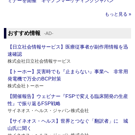
ミナーを開催 キヤノンマーケティングジャパン
もっと見る »
おすすめ情報
‐AD‐
【日立社会情報サービス】医療従事者が副作用情報を迅
速確認
株式会社日立社会情報サービス
【トーホー】災害時でも『止まらない』事業へ 非常用
発電機で万全のBCP対策
株式会社トーホー
【開催報告】ウェビナー『FSPで変える臨床開発の生産
性』で振り返るFSP戦略
サイネオス・ヘルス・ジャパン株式会社
【サイネオス・ヘルス】世界とつなぐ「翻訳者」に 城
山氏に聞く