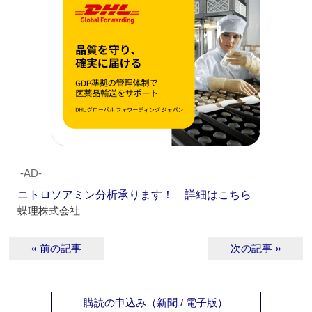
‐AD‐
ニトロソアミン分析承ります！ 詳細はこちら
蝶理株式会社
« 前の記事
次の記事 »
購読の申込み（新聞 / 電子版）