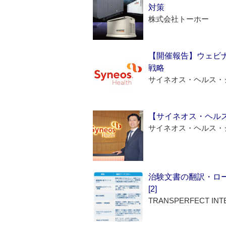
対策
株式会社トーホー
【開催報告】ウェビナ
戦略
サイネオス・ヘルス・
【サイネオス・ヘル
サイネオス・ヘルス・
治験文書の翻訳・ロ
[2]
TRANSPERFECT INT