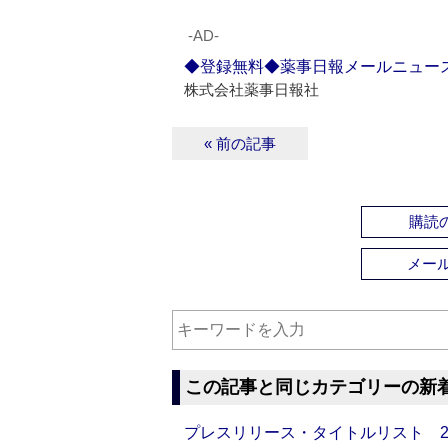
‐AD‐
◆登録無料◆薬事日報メールニュー
株式会社薬事日報社
« 前の記事
購読の
メー
この記事と同じカテゴリーの新
プレスリリース・タイトルリスト 2026