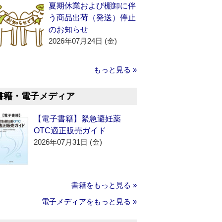
夏期休業および棚卸に伴
う商品出荷（発送）停止
のお知らせ
2026年07月24日 (金)
もっと見る »
書籍・電子メディア
【電子書籍】緊急避妊薬
OTC適正販売ガイド
2026年07月31日 (金)
書籍をもっと見る »
電子メディアをもっと見る »