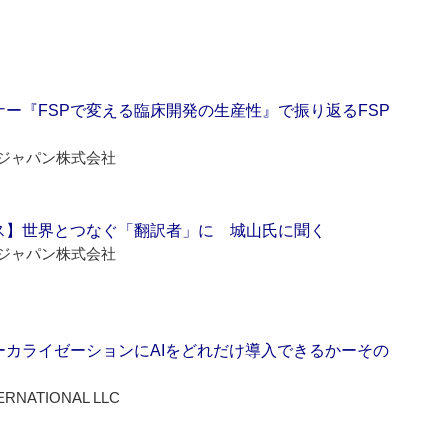
ー『FSPで変える臨床開発の生産性』で振り返るFSP
ジャパン株式会社
ス】世界とつなぐ「翻訳者」に 城山氏に聞く
ジャパン株式会社
ーカライゼーションにAIをどれだけ導入できるかーその
ERNATIONAL LLC