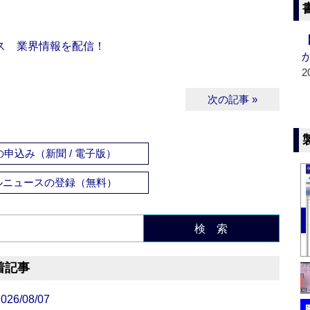
ス 業界情報を配信！
2
次の記事 »
申込み（新聞 / 電子版）
ルニュースの登録（無料）
検 索
着記事
/08/07