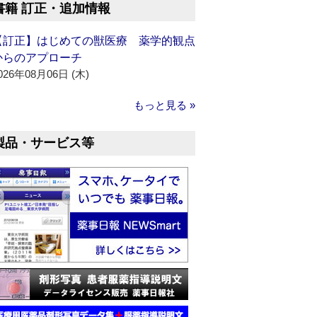
書籍 訂正・追加情報
【訂正】はじめての獣医療 薬学的観点
からのアプローチ
026年08月06日 (木)
もっと見る »
製品・サービス等