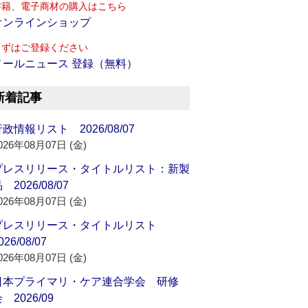
書籍、電子商材の購入はこちら
オンラインショップ
まずはご登録ください
メールニュース 登録（無料）
新着記事
政情報リスト 2026/08/07
026年08月07日 (金)
プレスリリース・タイトルリスト：新製
 2026/08/07
026年08月07日 (金)
プレスリリース・タイトルリスト
026/08/07
026年08月07日 (金)
日本プライマリ・ケア連合学会 研修
 2026/09