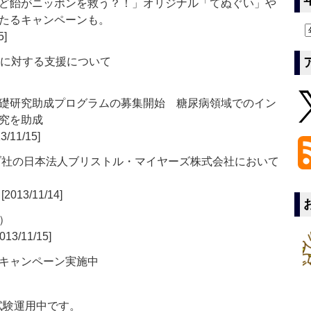
ど飴がニッポンを救う？！」オリジナル「てぬぐい」や
たるキャンペーンも。
5]
害に対する支援について
礎研究助成プログラムの募集開始 糖尿病領域でのイン
究を助成
3/11/15]
ブ社の日本法人ブリストル・マイヤーズ株式会社において
[2013/11/14]
）
013/11/15]
キャンペーン実施中
」は現在試験運用中です。