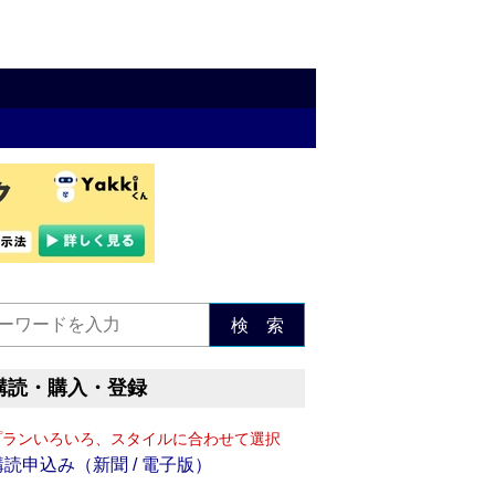
検 索
購読・購入・登録
プランいろいろ、スタイルに合わせて選択
購読申込み（新聞 / 電子版）