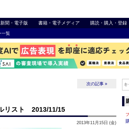
新聞・電子版
書籍・電子メディア
購読・購入・登録
ー一覧
次の記事 »
ト 2013/11/15
2013年11月15日 (金)