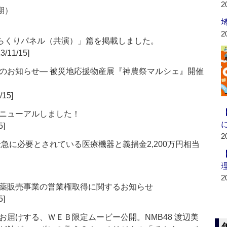
2
期）
2
からくりパネル（共演）」篇を掲載しました。
3/11/15]
のお知らせ― 被災地応援物産展『神農祭マルシェ』開催
/15]
ニューアルしました！
5]
2
急に必要とされている医療機器と義捐金2,200万円相当
2
薬販売事業の営業権取得に関するお知らせ
5]
届けする、ＷＥＢ限定ムービー公開。NMB48 渡辺美