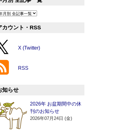
年月別 全記事一覧
アカウント・RSS
X (Twitter)
RSS
お知らせ
2026年 お盆期間中の休
刊のお知らせ
2026年07月24日 (金)