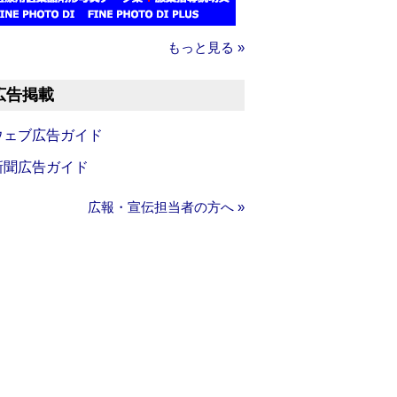
もっと見る »
広告掲載
ウェブ広告ガイド
新聞広告ガイド
広報・宣伝担当者の方へ »