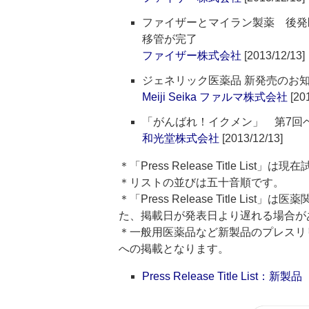
ファイザーとマイラン製薬 後発
移管が完了
ファイザー株式会社
[2013/12/13]
ジェネリック医薬品 新発売のお
Meiji Seika ファルマ株式会社
[201
「がんばれ！イクメン」 第7回
和光堂株式会社
[2013/12/13]
＊「Press Release Title List
＊リストの並びは五十音順です。
＊「Press Release Title 
た、掲載日が発表日より遅れる場合が
＊一般用医薬品など新製品のプレスリリースのタ
への掲載となります。
Press Release Title List：新製品