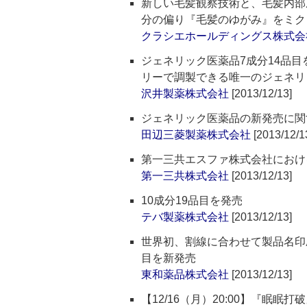
新しい毛髪観察技術と、毛髪内部
分の偏り『毛髪のゆがみ』をミク
クラシエホールディングス株式会
ジェネリック医薬品7成分14品
リーで調製できる唯一のジェネリ
沢井製薬株式会社
[2013/12/13]
ジェネリック医薬品の新発売に関
田辺三菱製薬株式会社
[2013/12/1
第一三共エスファ株式会社におけ
第一三共株式会社
[2013/12/13]
10成分19品目を発売
テバ製薬株式会社
[2013/12/13]
世界初、割線に合わせて製品名印
目を新発売
東和薬品株式会社
[2013/12/13]
【12/16（月）20:00】『眠