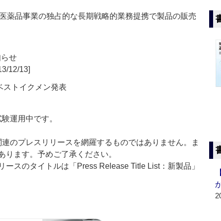
医薬品事業の独占的な長期戦略的業務提携で製品の販売
知らせ
3/12/13]
ベストイクメン発表
」は現在試験運用中です。
List」は医薬関連のプレスリリースを網羅するものではありません。ま
あります。予めご了承ください。
イトルは「Press Release Title List：新製品」
2