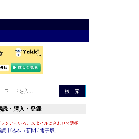
検 索
購読・購入・登録
プランいろいろ、スタイルに合わせて選択
購読申込み（新聞 / 電子版）