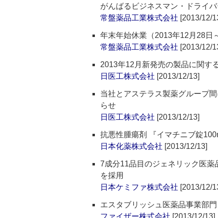
がんばるビジネスマン・ドライバー
常盤薬品工業株式会社
[2013/12/1
年末年始休業（2013年12月28日
常盤薬品工業株式会社
[2013/12/1
2013年12月新発売の製品に関す
日医工株式会社
[2013/12/13]
当社とアステラス製薬グループ間
らせ
日医工株式会社
[2013/12/13]
抗悪性腫瘍剤 『イマチニブ錠100
日本化薬株式会社
[2013/12/13]
7成分11品目のジェネリック医
を採用
日本ケミファ株式会社
[2013/12/1
エスタブリッシュ医薬品事業部門
ファイザー株式会社
[2013/12/13]