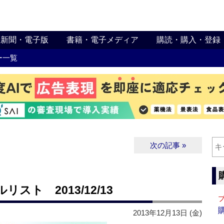
新聞・電子版
書籍・電子メディア
購読・購入・登録
ー一覧
次の記事 »
ト 2013/12/13
2013年12月13日 (金)