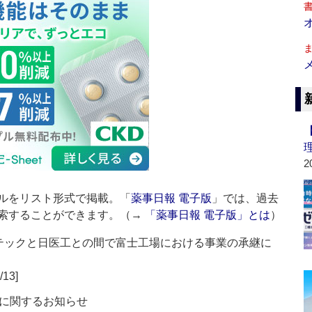
2
ルをリスト形式で掲載。「
薬事日報 電子版
」では、過去
索することができます。（→
「薬事日報 電子版」とは
）
 テックと日医工との間で富士工場における事業の承継に
/13]
に関するお知らせ