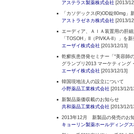
アステラス製薬株式会社
[2013/12
「カソデックス(R)OD錠80m
アストラゼネカ株式会社
[2013/12
エーディア、ＡＩＡ装置用の肝細胞
「TOSOH」II（PIVKA-II）」を
エーザイ株式会社
[2013/12/13]
乾癬疾患啓発セミナー「“美容師の
グランプリ2013 マーケティン
エーザイ株式会社
[2013/12/13]
韓国現地法人の設立について
小野薬品工業株式会社
[2013/12/1
新製品薬価収載のお知らせ
共和薬品工業株式会社
[2013/12/1
2013年12月 新製品の発売のお
キョーリン製薬ホールディングス