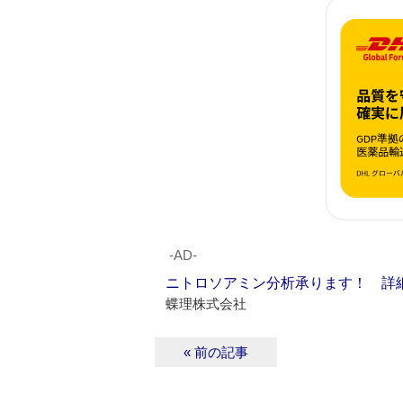
‐AD‐
ニトロソアミン分析承ります！ 詳
蝶理株式会社
« 前の記事