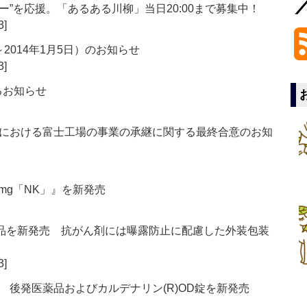
”を応援。「あるある川柳」当日20:00まで募集中！
3]
～2014年1月5日）のお知らせ
3]
るお知らせ
における富士工場の事業の承継に関する最終合意のお知
mg「NK」』を新発売
薬品を新発売 抗がん剤には曝露防止に配慮した外装包装
3]
 後発医薬品およびカルデナリン(R)OD錠を新発売