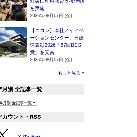
対象に理科教育支援活動
を実施
2026年08月07日 (金)
【ニコン】本社／イノベ
ーションセンター、日建
連表彰2026「67回BCS
賞」を受賞
2026年08月07日 (金)
もっと見る »
年月別 全記事一覧
アカウント・RSS