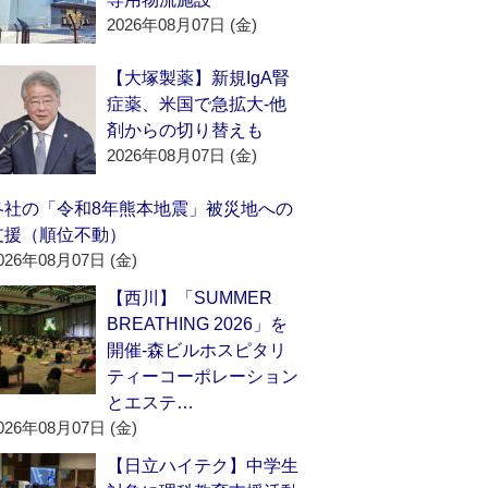
2026年08月07日 (金)
【大塚製薬】新規IgA腎
症薬、米国で急拡大‐他
剤からの切り替えも
2026年08月07日 (金)
各社の「令和8年熊本地震」被災地への
支援（順位不動）
026年08月07日 (金)
【西川】「SUMMER
BREATHING 2026」を
開催‐森ビルホスピタリ
ティーコーポレーション
とエステ…
026年08月07日 (金)
【日立ハイテク】中学生