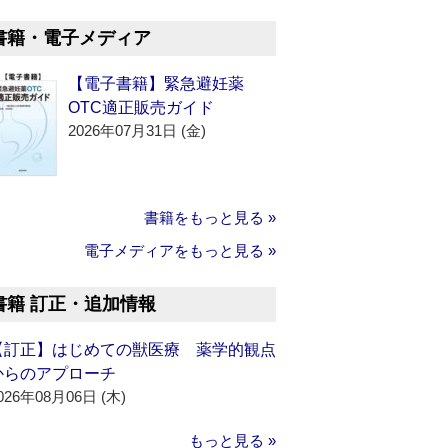
書籍・電子メディア
【電子書籍】緊急避妊薬
OTC適正販売ガイド
2026年07月31日 (金)
書籍をもっと見る »
電子メディアをもっと見る »
書籍 訂正・追加情報
【訂正】はじめての獣医療 薬学的観点
からのアプローチ
026年08月06日 (木)
もっと見る »